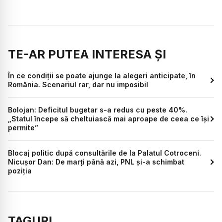
TE-AR PUTEA INTERESA ȘI
În ce condiții se poate ajunge la alegeri anticipate, în
România. Scenariul rar, dar nu imposibil
Bolojan: Deficitul bugetar s-a redus cu peste 40%.
„Statul începe să cheltuiască mai aproape de ceea ce își
permite”
Blocaj politic după consultările de la Palatul Cotroceni.
Nicușor Dan: De marți până azi, PNL și-a schimbat
poziția
TAGURI