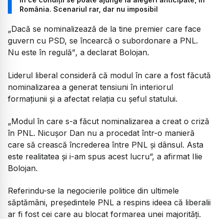
România. Scenariul rar, dar nu imposibil
„Dacă se nominalizează de la tine premier care face
guvern cu PSD, se încearcă o subordonare a PNL.
Nu este în regulă”
, a declarat Bolojan.
Liderul liberal consideră că modul în care a fost făcută
nominalizarea a generat tensiuni în interiorul
formațiunii și a afectat relația cu șeful statului.
„Modul în care s-a făcut nominalizarea a creat o criză
în PNL. Nicușor Dan nu a procedat într-o manieră
care să crească încrederea între PNL și dânsul. Asta
este realitatea și i-am spus acest lucru”,
a afirmat Ilie
Bolojan.
Referindu-se la negocierile politice din ultimele
săptămâni, președintele PNL a respins ideea că liberalii
ar fi fost cei care au blocat formarea unei majorități.