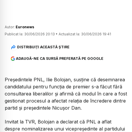
Autor:
Euronews
Publicat la:
30/06/2026 20:13
•
Actualizat la:
30/06/2026 19:41
DISTRIBUIȚI ACEASTĂ ȘTIRE
ADAUGĂ-NE CA SURSĂ PREFERATĂ PE GOOGLE
Președintele PNL, Ilie Bolojan, susține că desemnarea
candidatului pentru funcția de premier s-a făcut fără
consultarea liberalilor și afirmă că modul în care a fost
gestionat procesul a afectat relația de încredere dintre
partid și președintele Nicușor Dan.
Invitat la TVR, Bolojan a declarat că PNL a aflat
despre nominalizarea unui vicepreședinte al partidului