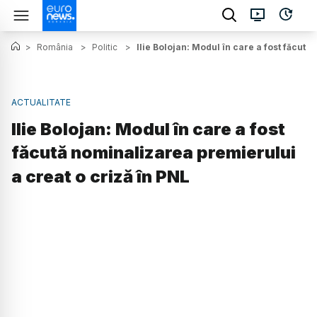
>
România
>
Politic
>
Ilie Bolojan: Modul în care a fost făcută
ACTUALITATE
Ilie Bolojan: Modul în care a fost
făcută nominalizarea premierului
a creat o criză în PNL