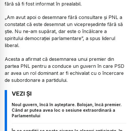
fără să fi fost informat în prealabil.
„Am avut apoi o desemnare fără consultare și PNL a
constatat că este desemnat un vicepreședinte fără să
știe. Nu ne-am supărat, dar este o încălcare a
spiritului democrației parlamentare
”, a spus liderul
liberal.
Acesta a afirmat că desemnarea unui premier din
partea PNL pentru a conduce un guvern în care PSD
ar avea un rol dominant ar fi echivalat cu o încercare
de subordonare a partidului.
Noul guvern, încă în așteptare. Bolojan, încă premier.
Când ar putea avea loc o sesiune extraordinară a
Parlamentului
În ce condiții se poate ajunge la alegeri anticipate, în