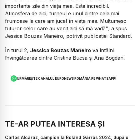
importante zile din viața mea. Este incredibil.
Atmosfera de aici, turneul e unul dintre cele mai
frumoase la care am jucat în viața mea. Mulțumesc
tuturor celor care au venit aici să mă vadă"
, a spus
Jessica Bouzas Maneiro, potrivit publicației Standard.
În turul 2,
Jessica Bouzas Maneiro
va întâlni
învingătoarea dintre Cristina Bucsa și Ana Bogdan.
URMĂREȘTE CANALUL EURONEWS ROMÂNIA PE WHATSAPP!
TE-AR PUTEA INTERESA ȘI
Carlos Alcaraz, campion la Roland Garros 2024, după o