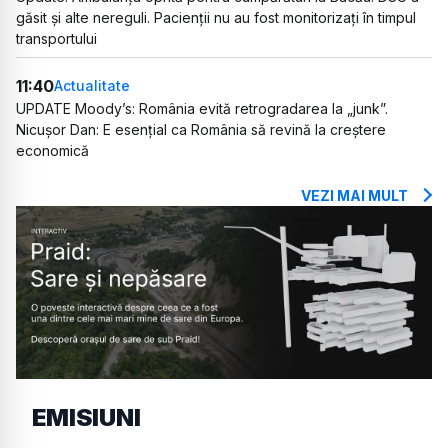
găsit și alte nereguli. Pacienții nu au fost monitorizați în timpul
transportului
11:40
Actualitate
UPDATE Moody’s: România evită retrogradarea la „junk”.
Nicușor Dan: E esențial ca România să revină la creștere
economică
VEZI MAI MULT
EMISIUNI