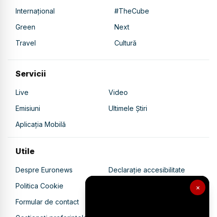
Internațional
#TheCube
Green
Next
Travel
Cultură
Servicii
Live
Video
Emisiuni
Ultimele Știri
Aplicația Mobilă
Utile
Despre Euronews
Declarație accesibilitate
Politica Cookie
Politica de confidențialitate
×
Formular de contact
Transparență în utilizarea AI