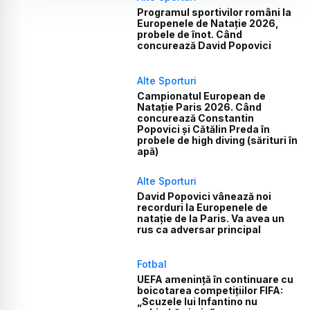
Programul sportivilor români la
Europenele de Natație 2026,
probele de înot. Când
concurează David Popovici
Alte Sporturi
Campionatul European de
Natație Paris 2026. Când
concurează Constantin
Popovici și Cătălin Preda în
probele de high diving (sărituri în
apă)
Alte Sporturi
David Popovici vânează noi
recorduri la Europenele de
natație de la Paris. Va avea un
rus ca adversar principal
Fotbal
UEFA amenință în continuare cu
boicotarea competițiilor FIFA:
„Scuzele lui Infantino nu