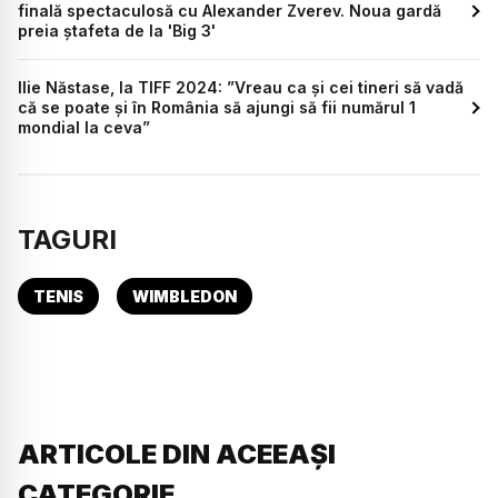
finală spectaculosă cu Alexander Zverev. Noua gardă
preia ștafeta de la 'Big 3'
Ilie Năstase, la TIFF 2024: ”Vreau ca și cei tineri să vadă
că se poate și în România să ajungi să fii numărul 1
mondial la ceva”
TAGURI
TENIS
WIMBLEDON
ARTICOLE DIN ACEEAȘI
CATEGORIE