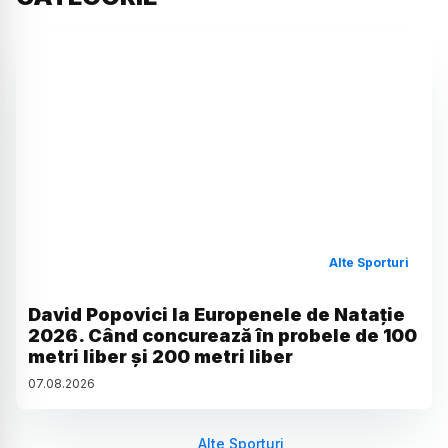
Alte Sporturi
David Popovici la Europenele de Natație
2026. Când concurează în probele de 100
metri liber și 200 metri liber
07
.
08
.
2026
Alte Sporturi