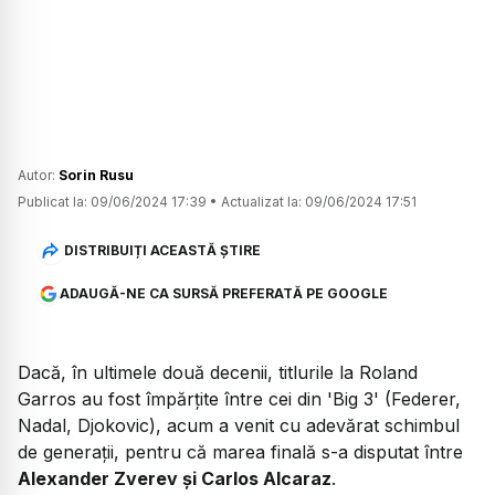
Autor:
Sorin Rusu
Publicat la:
09/06/2024 17:39
•
Actualizat la:
09/06/2024 17:51
DISTRIBUIȚI ACEASTĂ ȘTIRE
ADAUGĂ-NE CA SURSĂ PREFERATĂ PE GOOGLE
Dacă, în ultimele două decenii, titlurile la Roland
Garros au fost împărțite între cei din 'Big 3' (Federer,
Nadal, Djokovic), acum a venit cu adevărat schimbul
de generații, pentru că marea finală s-a disputat între
Alexander Zverev și Carlos Alcaraz
.