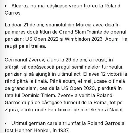
Alcaraz nu mai câștigase vreun trofeu la Roland
Garros.
La doar 21 de ani, spaniolul din Murcia avea deja în
palmares două titluri de Grand Slam înainte de openul
parizian: US Open 2022 și Wimbledon 2023. Acum, l-a
reușit pe al treilea.
Germanul Zverev, ajuns la 29 de ani, a reușit, în
sfârșit, să depășească pragul semifinalelor turneului
parizian și să ajungă în ultimul act. El avea 12 victorii la
rând până la finală. Până acum, el mai jucase o finală
de grand slam, cea de la US Open 2020, pierdută în
fața lui Dominic Thiem. Zverev a venit la Roland
Garros după ce câștigase turneul de la Roma, tot pe
zgură, acolo unde l-a eliminat pe marele Rafa Nadal.
Ultimul german care a triumfat la Roland Garros a
fost Henner Henkel, în 1937.