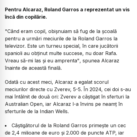
Pentru Alcaraz, Roland Garros a reprezentat un vis
încă din copilărie.
"Când eram copil, obișnuiam să fug de la școală
pentru a urmări meciurile de la Roland Garros la
televizor. Este un turneu special, în care jucătorii
spanioli au obținut multe succese, nu doar Rafa.
Vreau să-mi las și eu amprenta"
, spunea Alcaraz
înainte de această finală.
Odată cu acest meci, Alcaraz a egalat scorul
meciurilor directe cu Zverev, 5-5. În 2024, cei doi s-au
mai întâlnit de două ori: Zverev a câștigat în sferturi la
Australian Open, iar Alcaraz l-a învins pe neamț în
sferturile de la Indian Wells.
Câștigătorul de la Roland Garros primește un cec
de 2,4 milioane de euro și 2.000 de puncte ATP, iar