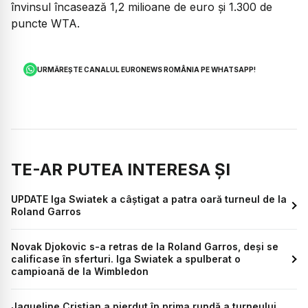
învinsul încasează 1,2 milioane de euro și 1.300 de
puncte WTA.
URMĂREȘTE CANALUL EURONEWS ROMÂNIA PE WHATSAPP!
TE-AR PUTEA INTERESA ȘI
UPDATE Iga Swiatek a câștigat a patra oară turneul de la
Roland Garros
Novak Djokovic s-a retras de la Roland Garros, deși se
calificase în sferturi. Iga Swiatek a spulberat o
campioană de la Wimbledon
Jaqueline Cristian a pierdut în prima rundă a turneului