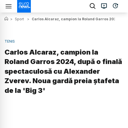
>
Sport
>
Carlos Alcaraz, campion la Roland Garros 2024, după 
TENIS
Carlos Alcaraz, campion la
Roland Garros 2024, după o finală
spectaculosă cu Alexander
Zverev. Noua gardă preia ștafeta
de la 'Big 3'