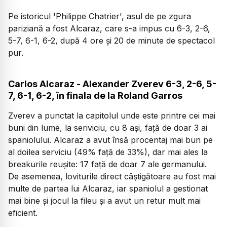
Pe istoricul 'Philippe Chatrier', asul de pe zgura
pariziană a fost Alcaraz, care s-a impus cu 6-3, 2-6,
5-7, 6-1, 6-2, după 4 ore și 20 de minute de spectacol
pur.
Carlos Alcaraz - Alexander Zverev 6-3, 2-6, 5-
7, 6-1, 6-2, în finala de la Roland Garros
Zverev a punctat la capitolul unde este printre cei mai
buni din lume, la seriviciu, cu 8 ași, față de doar 3 ai
spaniolului. Alcaraz a avut însă procentaj mai bun pe
al doilea serviciu (49% față de 33%), dar mai ales la
breakurile reușite: 17 față de doar 7 ale germanului.
De asemenea, loviturile direct câștigătoare au fost mai
multe de partea lui Alcaraz, iar spaniolul a gestionat
mai bine și jocul la fileu și a avut un retur mult mai
eficient.