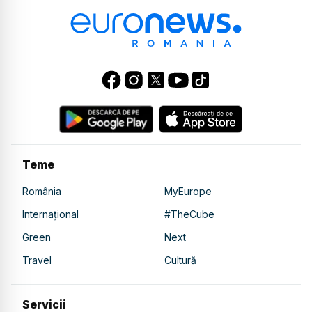
Teme
România
MyEurope
Internațional
#TheCube
Green
Next
Travel
Cultură
Servicii