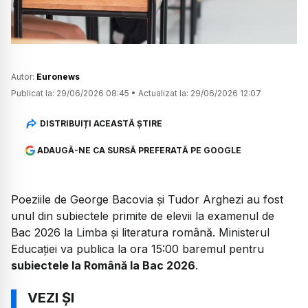
Autor:
Euronews
Publicat la:
29/06/2026 08:45
•
Actualizat la:
29/06/2026 12:07
DISTRIBUIȚI ACEASTĂ ȘTIRE
ADAUGĂ-NE CA SURSĂ PREFERATĂ PE GOOGLE
Poeziile de George Bacovia și Tudor Arghezi au fost
unul din subiectele primite de elevii la examenul de
Bac 2026 la Limba și literatura română. Ministerul
Educației va publica la ora 15:00 baremul pentru
subiectele la Română la Bac 2026
.