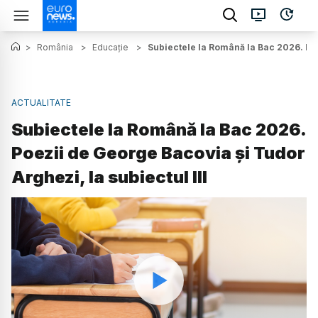
>
România
>
Educație
>
Subiectele la Română la Bac 2026. Poe
ACTUALITATE
Subiectele la Română la Bac 2026.
Poezii de George Bacovia și Tudor
Arghezi, la subiectul III
Watch