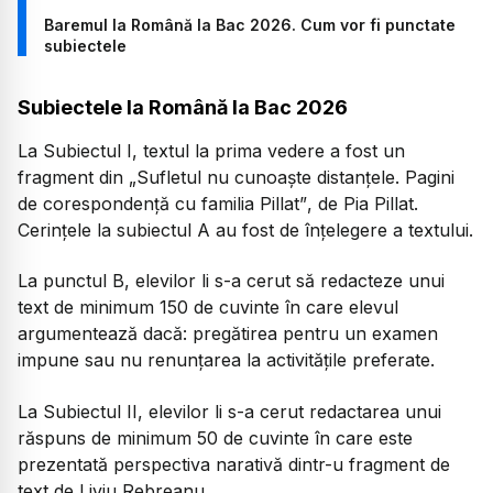
Baremul la Română la Bac 2026. Cum vor fi punctate
subiectele
Subiectele la Română la Bac 2026
La Subiectul I, textul la prima vedere a fost un
fragment din
„Sufletul nu cunoaște distanțele. Pagini
de corespondență cu familia Pillat”
, de Pia Pillat.
Cerințele la subiectul A au fost de înțelegere a textului.
La punctul B, elevilor li s-a cerut să redacteze unui
text de minimum 150 de cuvinte în care elevul
argumentează dacă: pregătirea pentru un examen
impune sau nu renunțarea la activitățile preferate.
La Subiectul II, elevilor li s-a cerut redactarea unui
răspuns de minimum 50 de cuvinte în care este
prezentată perspectiva narativă dintr-u fragment de
text de Liviu Rebreanu.