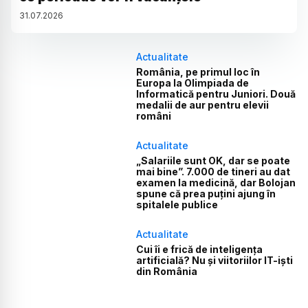
31
.
07
.
2026
Actualitate
România, pe primul loc în
Europa la Olimpiada de
Informatică pentru Juniori. Două
medalii de aur pentru elevii
români
Actualitate
„Salariile sunt OK, dar se poate
mai bine”. 7.000 de tineri au dat
examen la medicină, dar Bolojan
spune că prea puțini ajung în
spitalele publice
Actualitate
Cui îi e frică de inteligența
artificială? Nu și viitoriilor IT-iști
din România