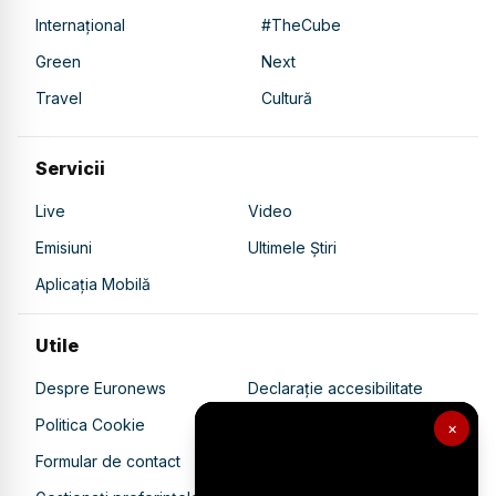
Internațional
#TheCube
Green
Next
Travel
Cultură
Servicii
Live
Video
Emisiuni
Ultimele Știri
Aplicația Mobilă
Utile
Despre Euronews
Declarație accesibilitate
Politica Cookie
Politica de confidențialitate
×
Formular de contact
Transparență în utilizarea AI