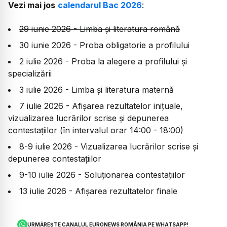
Vezi mai jos
calendarul Bac 2026
:
29 iunie 2026 - Limba și literatura română
30 iunie 2026 - Proba obligatorie a profilului
2 iulie 2026 - Proba la alegere a profilului și
specializării
3 iulie 2026 - Limba și literatura maternă
7 iulie 2026 - Afișarea rezultatelor inițuale,
vizualizarea lucrărilor scrise și depunerea
contestațiilor (în intervalul orar 14:00 - 18:00)
8-9 iulie 2026 - Vizualizarea lucrărilor scrise și
depunerea contestațiilor
9-10 iulie 2026 - Soluționarea contestațiilor
13 iulie 2026 - Afișarea rezultatelor finale
URMĂREȘTE CANALUL EURONEWS ROMÂNIA PE WHATSAPP!