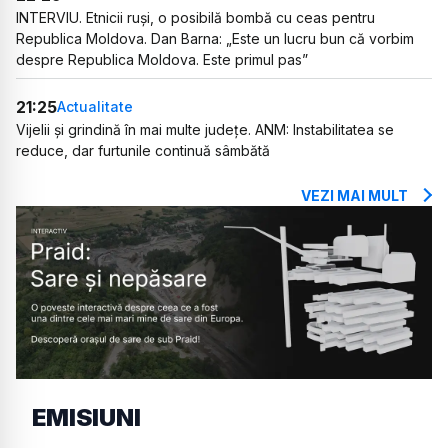
INTERVIU. Etnicii ruși, o posibilă bombă cu ceas pentru
Republica Moldova. Dan Barna: „Este un lucru bun că vorbim
despre Republica Moldova. Este primul pas”
21:25
Actualitate
Vijelii și grindină în mai multe județe. ANM: Instabilitatea se
reduce, dar furtunile continuă sâmbătă
VEZI MAI MULT
EMISIUNI