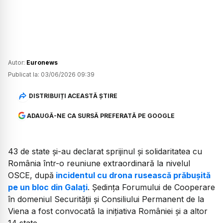
Autor:
Euronews
Publicat la:
03/06/2026 09:39
DISTRIBUIȚI ACEASTĂ ȘTIRE
ADAUGĂ-NE CA SURSĂ PREFERATĂ PE GOOGLE
43 de state și-au declarat sprijinul și solidaritatea cu
România într-o reuniune extraordinară la nivelul
OSCE, după
incidentul cu drona rusească prăbușită
pe un bloc din Galați
. Ședința Forumului de Cooperare
în domeniul Securităţii şi Consiliului Permanent de la
Viena a fost convocată la inițiativa României și a altor
14 state.