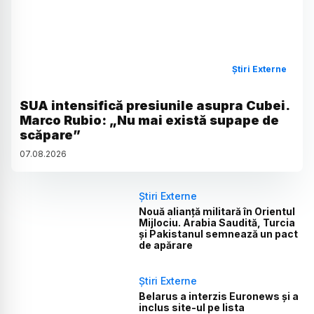
Știri Externe
SUA intensifică presiunile asupra Cubei.
Marco Rubio: „Nu mai există supape de
scăpare”
07
.
08
.
2026
Știri Externe
Nouă alianță militară în Orientul
Mijlociu. Arabia Saudită, Turcia
și Pakistanul semnează un pact
de apărare
Știri Externe
Belarus a interzis Euronews și a
inclus site-ul pe lista