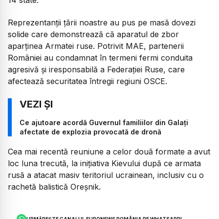
Reprezentanții țării noastre au pus pe masă dovezi
solide care demonstrează că aparatul de zbor
aparținea Armatei ruse. Potrivit MAE, partenerii
României au condamnat în termeni fermi conduita
agresivă şi iresponsabilă a Federaţiei Ruse, care
afectează securitatea întregii regiuni OSCE.
Ce ajutoare acordă Guvernul familiilor din Galați
afectate de explozia provocată de dronă
Cea mai recentă reuniune a celor două formate a avut
loc luna trecută, la inițiativa Kievului după ce armata
rusă a atacat masiv teritoriul ucrainean, inclusiv cu o
rachetă balistică Oreșnik.