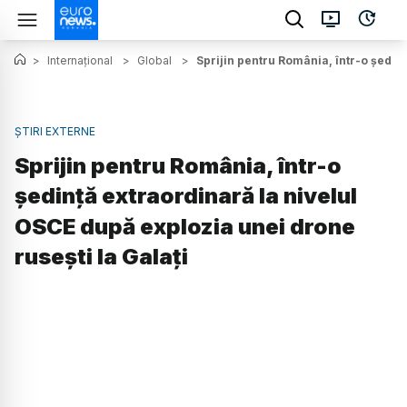
>
Internațional
>
Global
>
Sprijin pentru România, într-o ședinț
ȘTIRI EXTERNE
Sprijin pentru România, într-o
ședință extraordinară la nivelul
OSCE după explozia unei drone
rusești la Galați