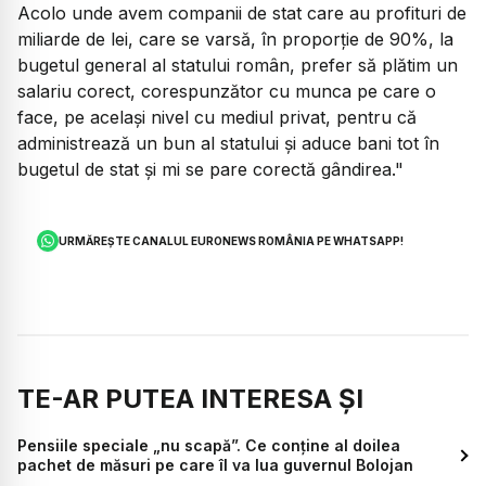
Acolo unde avem companii de stat care au profituri de
miliarde de lei, care se varsă, în proporție de 90%, la
bugetul general al statului român, prefer să plătim un
salariu corect, corespunzător cu munca pe care o
face, pe același nivel cu mediul privat, pentru că
administrează un bun al statului și aduce bani tot în
bugetul de stat și mi se pare corectă gândirea."
URMĂREȘTE CANALUL EURONEWS ROMÂNIA PE WHATSAPP!
TE-AR PUTEA INTERESA ȘI
Pensiile speciale „nu scapă”. Ce conține al doilea
pachet de măsuri pe care îl va lua guvernul Bolojan