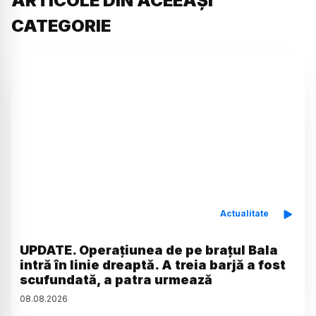
ARTICOLE DIN ACEEAȘI
CATEGORIE
Actualitate
UPDATE. Operațiunea de pe brațul Bala
intră în linie dreaptă. A treia barjă a fost
scufundată, a patra urmează
08
.
08
.
2026