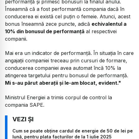
performanță și primesc bonusuri la finalul anului.
Înseamnă că a fost performantă compania dacă în
conducerea ei există cel puțin o femeie. Atunci, acest
bonus înseamnă zece puncte, adică
echivalentul a
10% din bonusul de performanță
al respectivei
companii.
Mai era un indicator de performanță. În situația în care
angajații companiei treceau prin cursuri de formare,
conducerea companiei avea automat încă 10% la
atingerea targetului pentru bonusul de performanță.
Mi s-au părut aberații și le-am blocat, evident."
Ministrul Energiei a trimis corpul de control la
compania SAPE.
Cum se poate obține cardul de energie de 50 de lei pe
lună, pentru plata facturilor de la 1 iulie 2025