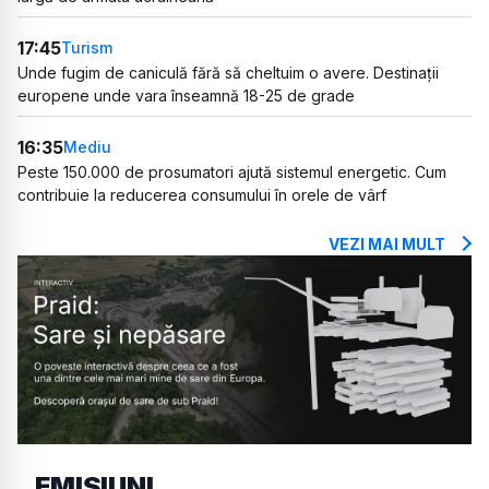
17:45
Turism
Unde fugim de caniculă fără să cheltuim o avere. Destinații
europene unde vara înseamnă 18-25 de grade
16:35
Mediu
Peste 150.000 de prosumatori ajută sistemul energetic. Cum
contribuie la reducerea consumului în orele de vârf
VEZI MAI MULT
EMISIUNI