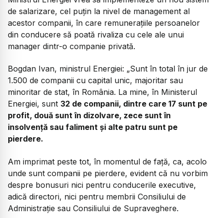
de salarizare, cel puțin la nivel de management al
acestor companii, în care remunerațiile persoanelor
din conducere să poată rivaliza cu cele ale unui
manager dintr-o companie privată.
Bogdan Ivan, ministrul Energiei:
„Sunt în total în jur de
1.500 de companii cu capital unic, majoritar sau
minoritar de stat, în România. La mine, în Ministerul
Energiei, sunt
32 de companii, dintre care 17 sunt pe
profit, două sunt în dizolvare, zece sunt în
insolvență sau faliment și alte patru sunt pe
pierdere.
Am imprimat peste tot, în momentul de față, ca, acolo
unde sunt companii pe pierdere, evident că nu vorbim
despre bonusuri nici pentru conducerile executive,
adică directori, nici pentru membrii Consiliului de
Administrație sau Consiliului de Supraveghere.