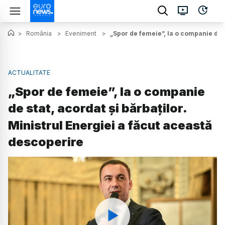
>
România
>
Eveniment
>
„Spor de femeie”, la o companie de s
ACTUALITATE
„Spor de femeie”, la o companie
de stat, acordat și bărbaților.
Ministrul Energiei a făcut această
descoperire