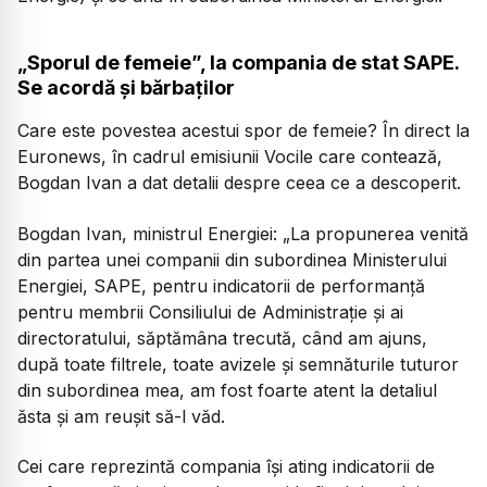
„Sporul de femeie”, la compania de stat SAPE.
Se acordă și bărbaților
Care este povestea acestui spor de femeie? În direct la
Euronews, în cadrul emisiunii Vocile care contează,
Bogdan Ivan a dat detalii despre ceea ce a descoperit.
Bogdan Ivan, ministrul Energiei:
„La propunerea venită
din partea unei companii din subordinea Ministerului
Energiei, SAPE, pentru indicatorii de performanță
pentru membrii Consiliului de Administrație și ai
directoratului, săptămâna trecută, când am ajuns,
după toate filtrele, toate avizele și semnăturile tuturor
din subordinea mea, am fost foarte atent la detaliul
ăsta și am reușit să-l văd.
Cei care reprezintă compania își ating indicatorii de