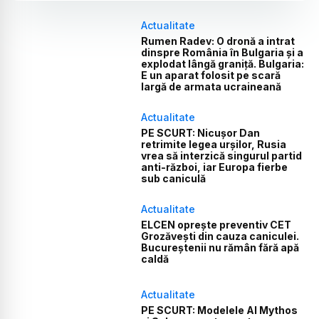
Actualitate
Rumen Radev: O dronă a intrat
dinspre România în Bulgaria și a
explodat lângă graniță. Bulgaria:
E un aparat folosit pe scară
largă de armata ucraineană
Actualitate
PE SCURT: Nicușor Dan
retrimite legea urșilor, Rusia
vrea să interzică singurul partid
anti-război, iar Europa fierbe
sub caniculă
Actualitate
ELCEN oprește preventiv CET
Grozăvești din cauza caniculei.
Bucureștenii nu rămân fără apă
caldă
Actualitate
PE SCURT: Modelele AI Mythos