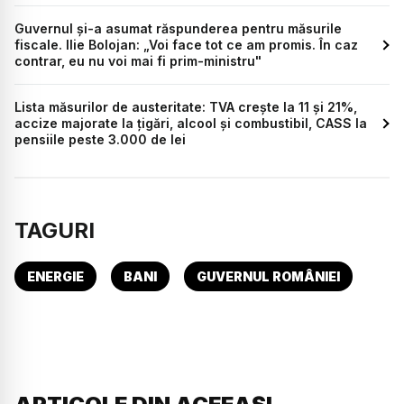
Guvernul și-a asumat răspunderea pentru măsurile
fiscale. Ilie Bolojan: „Voi face tot ce am promis. În caz
contrar, eu nu voi mai fi prim-ministru"
Lista măsurilor de austeritate: TVA crește la 11 și 21%,
accize majorate la țigări, alcool și combustibil, CASS la
pensiile peste 3.000 de lei
TAGURI
ENERGIE
BANI
GUVERNUL ROMÂNIEI