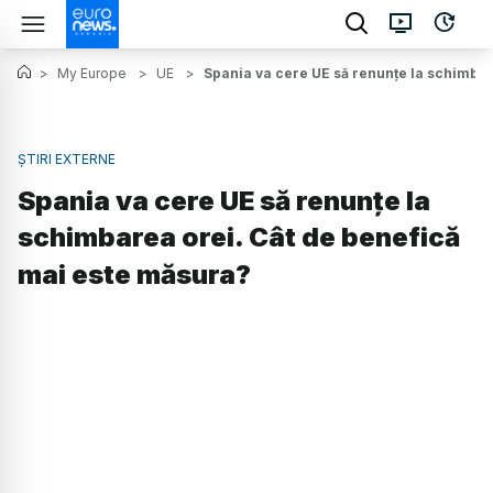
>
My Europe
>
UE
>
Spania va cere UE să renunțe la schimbar
ȘTIRI EXTERNE
Spania va cere UE să renunțe la
schimbarea orei. Cât de benefică
mai este măsura?