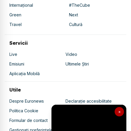
Internațional
#TheCube
Green
Next
Travel
Cultură
Servicii
Live
Video
Emisiuni
Ultimele Știri
Aplicația Mobilă
Utile
Despre Euronews
Declarație accesibilitate
Politica Cookie
Politica de confidențialitate
×
Formular de contact
Transparență în utilizarea AI
Gestionați preferințele