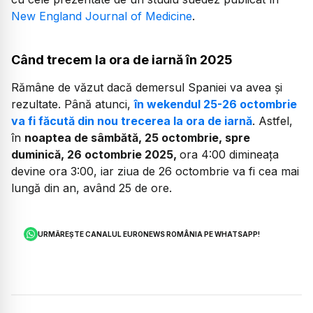
New England Journal of Medicine
.
Când trecem la ora de iarnă în 2025
Rămâne de văzut dacă demersul Spaniei va avea și
rezultate. Până atunci,
în wekendul 25-26 octombrie
va fi făcută din nou trecerea la ora de iarnă
. Astfel,
în
noaptea de sâmbătă, 25 octombrie, spre
duminică, 26 octombrie 2025,
ora 4:00 dimineața
devine ora 3:00, iar ziua de 26 octombrie va fi cea mai
lungă din an, având 25 de ore.
URMĂREȘTE CANALUL EURONEWS ROMÂNIA PE WHATSAPP!