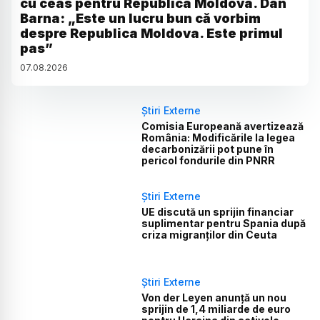
cu ceas pentru Republica Moldova. Dan
Barna: „Este un lucru bun că vorbim
despre Republica Moldova. Este primul
pas”
07
.
08
.
2026
Știri Externe
Comisia Europeană avertizează
România: Modificările la legea
decarbonizării pot pune în
pericol fondurile din PNRR
Știri Externe
UE discută un sprijin financiar
suplimentar pentru Spania după
criza migranților din Ceuta
Știri Externe
Von der Leyen anunță un nou
sprijin de 1,4 miliarde de euro