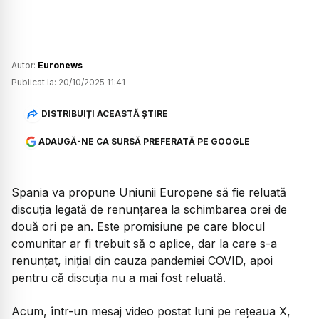
Autor:
Euronews
Publicat la:
20/10/2025 11:41
DISTRIBUIȚI ACEASTĂ ȘTIRE
ADAUGĂ-NE CA SURSĂ PREFERATĂ PE GOOGLE
Spania va propune Uniunii Europene să fie reluată
discuția legată de renunțarea la schimbarea orei de
două ori pe an. Este promisiune pe care blocul
comunitar ar fi trebuit să o aplice, dar la care s-a
renunțat, inițial din cauza pandemiei COVID, apoi
pentru că discuția nu a mai fost reluată.
Acum, într-un mesaj video postat luni pe rețeaua X,