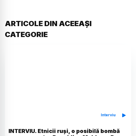
ARTICOLE DIN ACEEAȘI
CATEGORIE
Interviu
INTERVIU. Etnicii ruși, o posibilă bombă