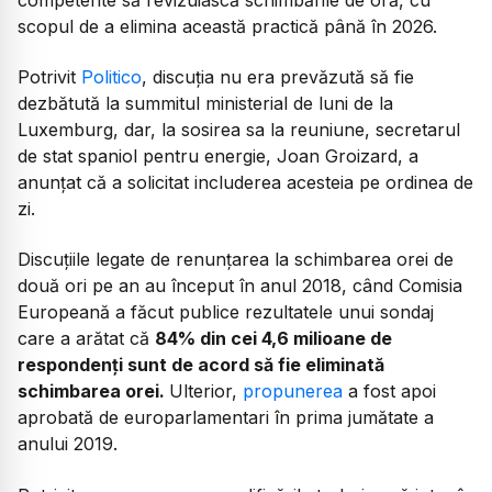
scopul de a elimina această practică până în 2026.
Potrivit
Politico
, discuția nu era prevăzută să fie
dezbătută la summitul ministerial de luni de la
Luxemburg, dar, la sosirea sa la reuniune, secretarul
de stat spaniol pentru energie, Joan Groizard, a
anunțat că a solicitat includerea acesteia pe ordinea de
zi.
Discuțiile legate de renunțarea la schimbarea orei de
două ori pe an au început în anul 2018, când Comisia
Europeană a făcut publice rezultatele unui sondaj
care a arătat că
84% din cei 4,6 milioane de
respondenți sunt de acord să fie eliminată
schimbarea orei.
Ulterior,
propunerea
a fost apoi
aprobată de europarlamentari în prima jumătate a
anului 2019.