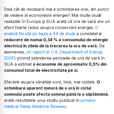
Însă cât de necesară mai e schimbarea orei, din punct
de vedere al economisirii energiei? Mai multe studii
realizate în Europa și SUA arată că ora de vară are un
efect foarte redus asupra conservării energiei.
O
analiză făcută pe baza a 44 de studii
a constatat
o
reducere de numai 0,34 % a consumului de energie
electrică în zilele de la trecerea la ora de vară.
De
asemenea,
un raport al U.S. Department of Energy
(DOE)
privind extinderea perioadei de ora de vară în
SUA a estimat
o economie de aproximativ 0,5% din
consumul total de electricitate pe zi.
Efectele asupra sănătății sunt, însă, mai vizibile.
O
schimbare aparent minoră de o oră în ciclul
somnului poate afecta somnul până la o săptămână
,
arată rezultatele unui studiu publicat în
jurnalul
medical Sleep Medicine Reviews
.