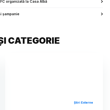
UFC organizată la Casa Albă
și șampanie
ȘI CATEGORIE
Știri Externe