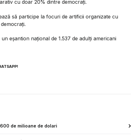
parativ cu doar 20% dintre democrați.
ă să participe la focuri de artificii organizate cu
 democrați.
 un eșantion național de 1.537 de adulți americani
HATSAPP!
 600 de milioane de dolari