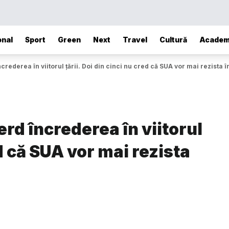
onal
Sport
Green
Next
Travel
Cultură
Academ
crederea în viitorul țării. Doi din cinci nu cred că SUA vor mai rezista 
erd încrederea în viitorul
ed că SUA vor mai rezista