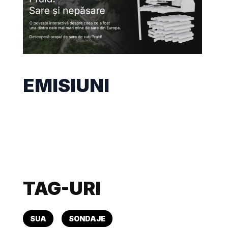
EMISIUNI
TAG-URI
SUA
SONDAJE