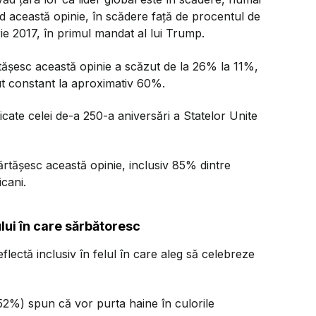
 această opinie, în scădere față de procentul de
ie 2017, în primul mandat al lui Trump.
tășesc această opinie a scăzut de la 26% la 11%,
nut constant la aproximativ 60%.
dicate celei de-a 250-a aniversări a Statelor Unite
rtășesc această opinie, inclusiv 85% dintre
icani.
lui în care sărbătoresc
eflectă inclusiv în felul în care aleg să celebreze
(52%) spun că vor purta haine în culorile