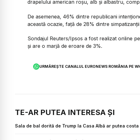
drapelului american roșu, alb și albastru, com
De asemenea, 46% dintre republicani intenționeaz
această ocazie, față de 28% dintre simpatizanții
Sondajul Reuters/Ipsos a fost realizat online pe
și are o marjă de eroare de 3%.
URMĂREȘTE CANALUL EURONEWS ROMÂNIA PE W
TE-AR PUTEA INTERESA ȘI
Sala de bal dorită de Trump la Casa Albă ar putea costa