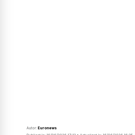
Autor:
Euronews