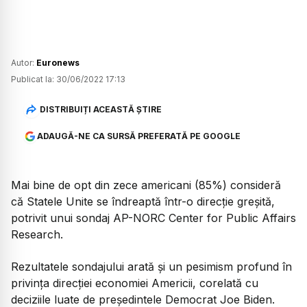
Autor:
Euronews
Publicat la:
30/06/2022 17:13
DISTRIBUIȚI ACEASTĂ ȘTIRE
ADAUGĂ-NE CA SURSĂ PREFERATĂ PE GOOGLE
Mai bine de opt din zece americani (85%) consideră
că Statele Unite se îndreaptă într-o direcție greșită,
potrivit unui sondaj AP-NORC Center for Public Affairs
Research.
Rezultatele sondajului arată și un pesimism profund în
privința direcției economiei Americii, corelată cu
deciziile luate de președintele Democrat Joe Biden.