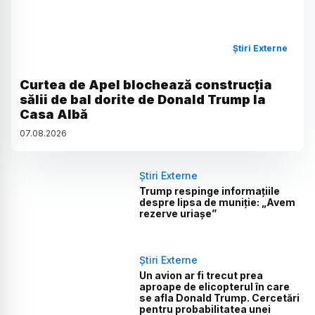
Știri Externe
Curtea de Apel blochează construcția
sălii de bal dorite de Donald Trump la
Casa Albă
07
.
08
.
2026
Știri Externe
Trump respinge informațiile
despre lipsa de muniție: „Avem
rezerve uriașe”
Știri Externe
Un avion ar fi trecut prea
aproape de elicopterul în care
se afla Donald Trump. Cercetări
pentru probabilitatea unei