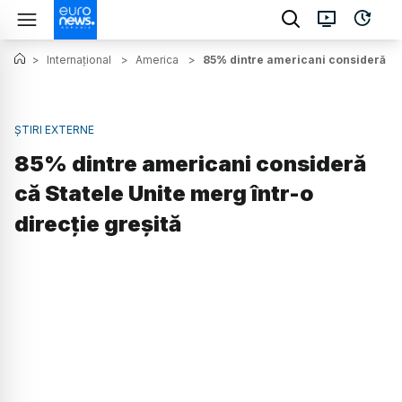
>
Internațional
>
America
>
85% dintre americani consideră că S
ȘTIRI EXTERNE
85% dintre americani consideră
că Statele Unite merg într-o
direcție greșită