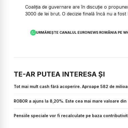
Coaliția de guvernare are în discuție o propune
3000 de lei brut. O decizie finală încă nu a fost 
URMĂREȘTE CANALUL EURONEWS ROMÂNIA PE W
TE-AR PUTEA INTERESA ȘI
Tot mai mult cash fără acoperire. Aproape 582 de milioa
ROBOR a ajuns la 8,20%. Este cea mai mare valoare din u
Pensiile speciale vor fi recalculate pe baza contributivi