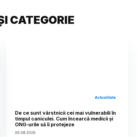
ȘI CATEGORIE
Actualitate
De ce sunt vârstnicii cei mai vulnerabili în
timpul caniculei. Cum încearcă medicii și
ONG-urile să îi protejeze
05
.
08
.
2026