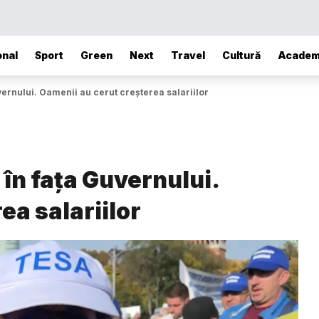
onal
Sport
Green
Next
Travel
Cultură
Academ
uvernului. Oamenii au cerut creșterea salariilor
 în fața Guvernului.
ea salariilor