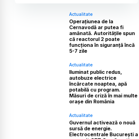
Actualitate
Operațiunea de la
Cernavodă ar putea fi
amânată. Autoritățile spun
că reactorul 2 poate
funcționa în siguranță încă
5-7 zile
Actualitate
Iluminat public redus,
autobuze electrice
încărcate noaptea, apă
potabilă cu program.
Măsuri de criză în mai multe
orașe din România
Actualitate
Guvernul activează o nouă
sursă de energie.
Electrocentrale București a