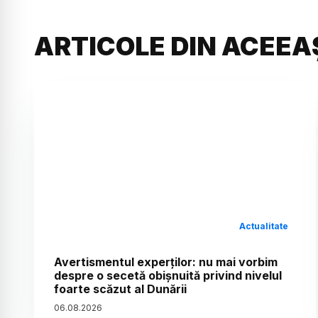
ARTICOLE DIN ACEEA
Actualitate
Avertismentul experților: nu mai vorbim
despre o secetă obișnuită privind nivelul
foarte scăzut al Dunării
06
.
08
.
2026