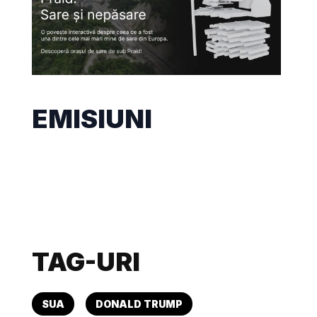
EMISIUNI
TAG-URI
SUA
DONALD TRUMP