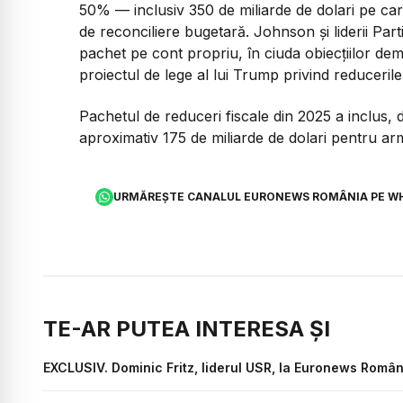
50% — inclusiv 350 de miliarde de dolari pe car
de reconciliere bugetară. Johnson și liderii Pa
pachet pe cont propriu, în ciuda obiecțiilor dem
proiectul de lege al lui Trump privind reducerile
Pachetul de reduceri fiscale din 2025 a inclus,
aproximativ 175 de miliarde de dolari pentru ar
URMĂREȘTE CANALUL EURONEWS ROMÂNIA PE W
TE-AR PUTEA INTERESA ȘI
EXCLUSIV. Dominic Fritz, liderul USR, la Euronews Româ