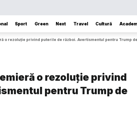
onal
Sport
Green
Next
Travel
Cultură
Academ
 o rezoluție privind puterile de război. Avertismentul pentru Trump de 
emieră o rezoluție privind
rtismentul pentru Trump de