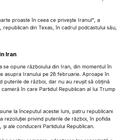
arte proaste în ceea ce privește Iranul”
, a
 republican din Texas, în cadrul podcastului său,
in Iran
a se opune războiului din Iran, din momentul în
te asupra Iranului pe 28 februarie. Aproape în
d puterile de război, dar nu au reușit să obțină
o cameră în care Partidul Republican al lui Trump
une la începutul acestei luni, patru republicani
rezoluției privind puterile de război, în pofida
 și ale conducerii Partidului Republican.