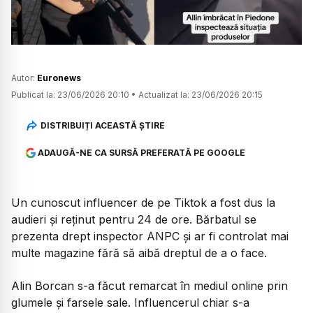
Autor:
Euronews
Publicat la:
23/06/2026 20:10
•
Actualizat la:
23/06/2026 20:15
DISTRIBUIȚI ACEASTĂ ȘTIRE
ADAUGĂ-NE CA SURSĂ PREFERATĂ PE GOOGLE
Un cunoscut influencer de pe Tiktok a fost dus la
audieri și reținut pentru 24 de ore. Bărbatul se
prezenta drept inspector ANPC și ar fi controlat mai
multe magazine fără să aibă dreptul de a o face.
Alin Borcan s-a făcut remarcat în mediul online prin
glumele și farsele sale. Influencerul chiar s-a