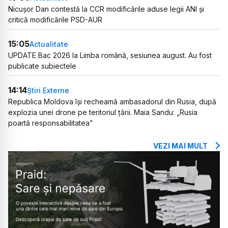
Nicușor Dan contestă la CCR modificările aduse legii ANI și
critică modificările PSD-AUR
15:05
Actualitate
UPDATE Bac 2026 la Limba română, sesiunea august. Au fost
publicate subiectele
14:14
Știri Externe
Republica Moldova își recheamă ambasadorul din Rusia, după
explozia unei drone pe teritoriul țării. Maia Sandu: „Rusia
poartă responsabilitatea”
VEZI MAI MULT