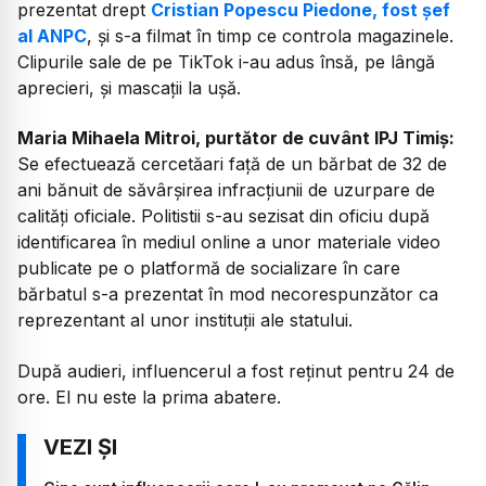
prezentat drept
Cristian Popescu Piedone, fost șef
al ANPC
, și s-a filmat în timp ce controla magazinele.
Clipurile sale de pe TikTok i-au adus însă, pe lângă
aprecieri, și mascații la ușă.
Maria Mihaela Mitroi, purtător de cuvânt IPJ Timiș:
Se efectuează cercetăari față de un bărbat de 32 de
ani bănuit de săvârșirea infracțiunii de uzurpare de
calități oficiale. Politistii s-au sezisat din oficiu după
identificarea în mediul online a unor materiale video
publicate pe o platformă de socializare în care
bărbatul s-a prezentat în mod necorespunzător ca
reprezentant al unor instituții ale statului.
După audieri, influencerul a fost reținut pentru 24 de
ore. El nu este la prima abatere.