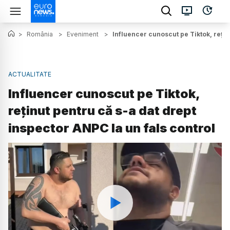
>
România
>
Eveniment
>
Influencer cunoscut pe Tiktok, rețin
ACTUALITATE
Influencer cunoscut pe Tiktok,
reținut pentru că s-a dat drept
inspector ANPC la un fals control
Watch