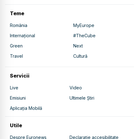
Teme
România
MyEurope
Internațional
#TheCube
Green
Next
Travel
Cultură
Servicii
Live
Video
Emisiuni
Ultimele Știri
Aplicația Mobilă
Utile
Despre Euronews
Declarație accesibilitate