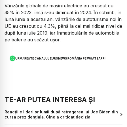
Vânzările globale de mașini electrice au crescut cu
35% în 2023, însă s-au diminuat în 2024. În schimb, în
luna iunie a acestui an, vânzările de autoturisme noi în
UE au crescut cu 4,3%, până la cel mai ridicat nivel de
după luna iulie 2019, iar înmatriculările de automobile
pe baterie au scăzut uşor.
URMĂREȘTE CANALUL EURONEWS ROMÂNIA PE WHATSAPP!
TE-AR PUTEA INTERESA ȘI
Reacțiile liderilor lumii după retragerea lui Joe Biden din
cursa prezidențială. Cine a criticat decizia