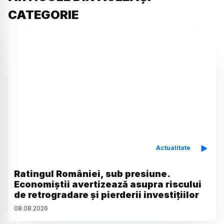
CATEGORIE
Actualitate
Ratingul României, sub presiune.
Economiștii avertizează asupra riscului
de retrogradare și pierderii investițiilor
08
.
08
.
2026