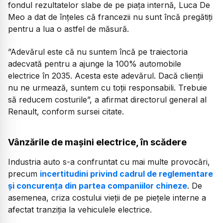
fondul rezultatelor slabe de pe piața internă, Luca De
Meo a dat de înțeles că francezii nu sunt încă pregătiți
pentru a lua o astfel de măsură.
”Adevărul este că nu suntem încă pe traiectoria
adecvată pentru a ajunge la 100% automobile
electrice în 2035. Acesta este adevărul. Dacă clienţii
nu ne urmează, suntem cu toţii responsabili. Trebuie
să reducem costurile”, a afirmat directorul general al
Renault, conform sursei citate.
Vânzările de mașini electrice, în scădere
Industria auto s-a confruntat cu mai multe provocări,
precum
incertitudini privind cadrul de reglementare
şi concurenţa din partea companiilor chineze
. De
asemenea, criza costului vieţii de pe pieţele interne a
afectat tranziţia la vehiculele electrice.