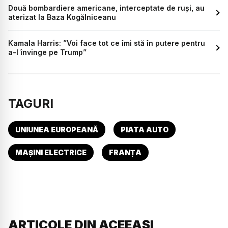
Două bombardiere americane, interceptate de ruși, au
aterizat la Baza Kogălniceanu
Kamala Harris: ”Voi face tot ce îmi stă în putere pentru
a-l învinge pe Trump”
TAGURI
UNIUNEA EUROPEANĂ
PIATA AUTO
MAȘINI ELECTRICE
FRANȚA
ARTICOLE DIN ACEEAȘI