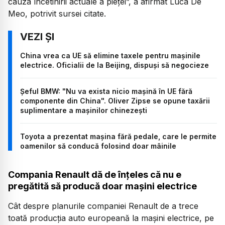
cauza încetinirii actuale a pieţei”, a afirmat Luca De
Meo, potrivit sursei citate.
China vrea ca UE să elimine taxele pentru mașinile
electrice. Oficialii de la Beijing, dispuși să negocieze
Șeful BMW: "Nu va exista nicio maşină în UE fără
componente din China". Oliver Zipse se opune taxării
suplimentare a mașinilor chinezești
Toyota a prezentat mașina fără pedale, care le permite
oamenilor să conducă folosind doar mâinile
Compania Renault dă de înțeles că nu e
pregătită să producă doar mașini electrice
Cât despre planurile companiei Renault de a trece
toată producția auto europeană la mașini electrice, pe