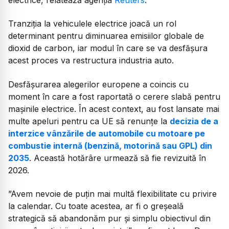
Tranziţia la vehiculele electrice joacă un rol
determinant pentru diminuarea emisiilor globale de
dioxid de carbon, iar modul în care se va desfășura
acest proces va restructura industria auto.
Desfășurarea alegerilor europene a coincis cu
moment în care a fost raportată o cerere slabă pentru
mașinile electrice. În acest context, au fost lansate mai
multe apeluri pentru ca UE să renunțe la
decizia de a
interzice vânzările de automobile cu motoare pe
combustie internă (benzină, motorină sau GPL) din
2035
. Această hotărâre urmează să fie revizuită în
2026.
”Avem nevoie de puţin mai multă flexibilitate cu privire
la calendar. Cu toate acestea, ar fi o greșeală
strategică să abandonăm pur şi simplu obiectivul din