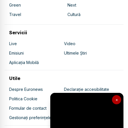
Green
Next
Travel
Cultură
Servicii
Live
Video
Emisiuni
Ultimele Știri
Aplicația Mobilă
Utile
Despre Euronews
Declarație accesibilitate
Politica Cookie
Politica de confidențialitate
×
Formular de contact
Transparență în utilizarea AI
Gestionați preferințele