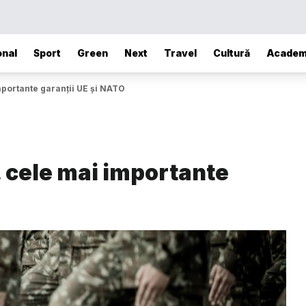
onal
Sport
Green
Next
Travel
Cultură
Academ
mportante garanții UE și NATO
, cele mai importante