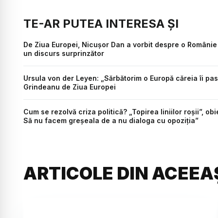
TE-AR PUTEA INTERESA ȘI
De Ziua Europei, Nicușor Dan a vorbit despre o Românie sl
un discurs surprinzător
Ursula von der Leyen: „Sărbătorim o Europă căreia îi pasă
Grindeanu de Ziua Europei
Cum se rezolvă criza politică? „Topirea liniilor roșii”, o
Să nu facem greșeala de a nu dialoga cu opoziția”
ARTICOLE DIN ACEEA