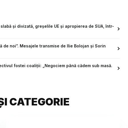
abă și divizată, greșelile UE și apropierea de SUA, într-
 de noi”. Mesajele transmise de Ilie Bolojan și Sorin
biectivul fostei coaliții: „Negociem până cădem sub masă.
ȘI CATEGORIE