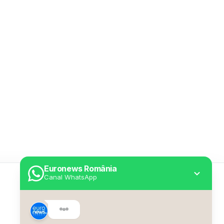
Euronews România
Canal WhatsApp
Utile
Despre Euronews