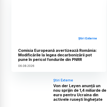
Știri Externe
Comisia Europeană avertizează România:
Modificările la legea decarbonizării pot
pune în pericol fondurile din PNRR
06
.
08
.
2026
Știri Externe
Von der Leyen anunță un
nou sprijin de 1,4 miliarde de
euro pentru Ucraina din
activele rusești înghețate