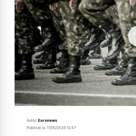
Autor:
Euronews
Publicat la:
11/05/2026 12:47