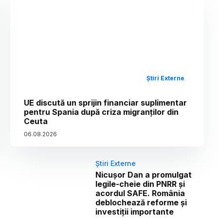
Știri Externe
UE discută un sprijin financiar suplimentar
pentru Spania după criza migranților din
Ceuta
06
.
08
.
2026
Știri Externe
Nicușor Dan a promulgat
legile-cheie din PNRR și
acordul SAFE. România
deblochează reforme și
investiții importante