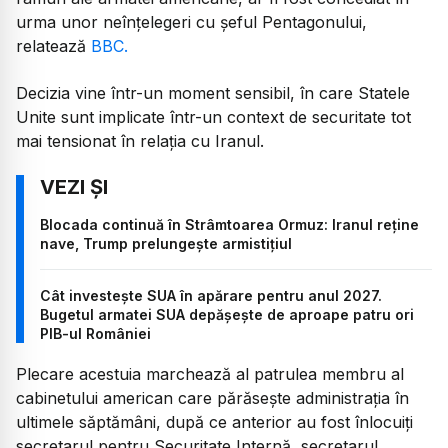
urma unor neînțelegeri cu șeful Pentagonului,
relatează
BBC.
Decizia vine într-un moment sensibil, în care Statele
Unite sunt implicate într-un context de securitate tot
mai tensionat în relația cu Iranul.
Blocada continuă în Strâmtoarea Ormuz: Iranul reține
nave, Trump prelungește armistițiul
Cât investește SUA în apărare pentru anul 2027.
Bugetul armatei SUA depășește de aproape patru ori
PIB-ul României
Plecare acestuia marchează al patrulea membru al
cabinetului american care părăsește administrația în
ultimele săptămâni, după ce anterior au fost înlocuiți
secretarul pentru Securitate Internă, secretarul