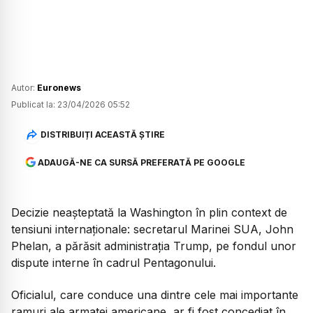
Autor:
Euronews
Publicat la:
23/04/2026 05:52
DISTRIBUIȚI ACEASTĂ ȘTIRE
ADAUGĂ-NE CA SURSĂ PREFERATĂ PE GOOGLE
Decizie neașteptată la Washington în plin context de
tensiuni internaționale: secretarul Marinei SUA, John
Phelan, a părăsit administrația Trump, pe fondul unor
dispute interne în cadrul Pentagonului.
Oficialul, care conduce una dintre cele mai importante
ramuri ale armatei americane, ar fi fost concediat în