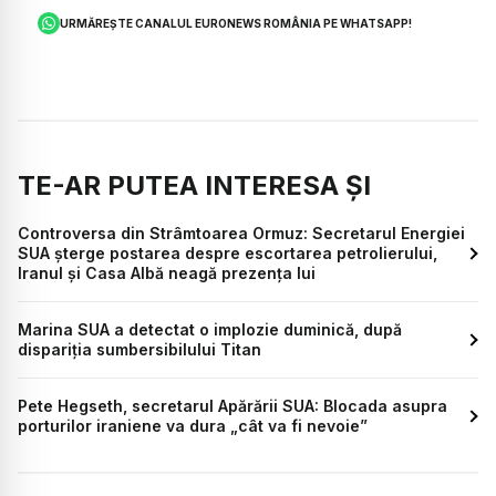
URMĂREȘTE CANALUL EURONEWS ROMÂNIA PE WHATSAPP!
TE-AR PUTEA INTERESA ȘI
Controversa din Strâmtoarea Ormuz: Secretarul Energiei
SUA șterge postarea despre escortarea petrolierului,
Iranul și Casa Albă neagă prezența lui
Marina SUA a detectat o implozie duminică, după
dispariția sumbersibilului Titan
Pete Hegseth, secretarul Apărării SUA: Blocada asupra
porturilor iraniene va dura „cât va fi nevoie”