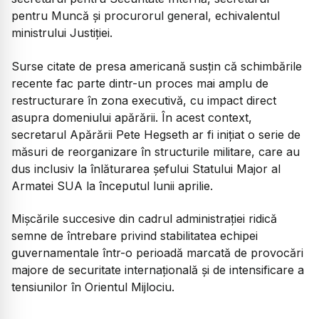
pentru Muncă și procurorul general, echivalentul
ministrului Justiției.
Surse citate de presa americană susțin că schimbările
recente fac parte dintr-un proces mai amplu de
restructurare în zona executivă, cu impact direct
asupra domeniului apărării. În acest context,
secretarul Apărării Pete Hegseth ar fi inițiat o serie de
măsuri de reorganizare în structurile militare, care au
dus inclusiv la înlăturarea șefului Statului Major al
Armatei SUA la începutul lunii aprilie.
Mișcările succesive din cadrul administrației ridică
semne de întrebare privind stabilitatea echipei
guvernamentale într-o perioadă marcată de provocări
majore de securitate internațională și de intensificare a
tensiunilor în Orientul Mijlociu.