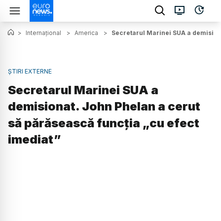
>
Internațional
>
America
>
Secretarul Marinei SUA a demisiona
ȘTIRI EXTERNE
Secretarul Marinei SUA a
demisionat. John Phelan a cerut
să părăsească funcția „cu efect
imediat”