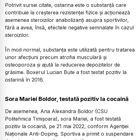
Potrivit sursei citate, ostarina este o substanță care
contribuie la creşterea rezistenţei fizice şi acționează
asemenea steroizilor anabolizanţi asupra sportivilor,
fără a avea, însă, efectele negative semnalate în cazul
steroizilor.
În mod normal, substanța este utilizată pentru tratarea
unor afecțiuni precum atrofia musculară şi
osteoporoza şi ajută la reducerea depozitelor de
grăsime. Boxerul Lucian Bute a fost testat pozitiv la
ostarină în 2016.
Sora Mariei Boldor, testată pozitiv la cocaină
De asemenea, Ana Alexandra Boldor (CSU
Politehnica Timişoara), sora Mariei, a fost testată
pozitiv la cocaină, pe 21 mai 2022, conform Agenţiei
Naţionale Anti-Doping. Sportiva a primit o suspendare