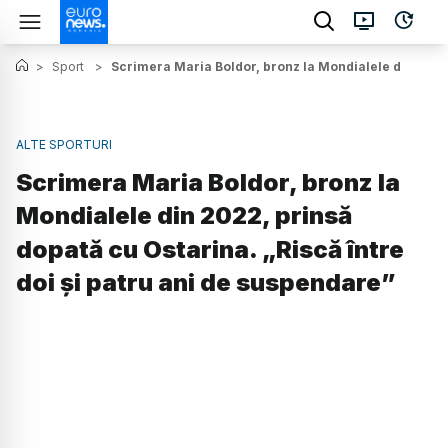
>
Sport
>
Scrimera Maria Boldor, bronz la Mondialele din 2022,
ALTE SPORTURI
Scrimera Maria Boldor, bronz la
Mondialele din 2022, prinsă
dopată cu Ostarina. „Riscă între
doi şi patru ani de suspendare”