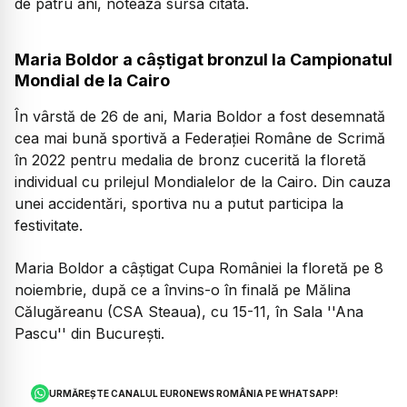
de patru ani, notează sursa citată.
Maria Boldor a câștigat bronzul la Campionatul
Mondial de la Cairo
În vârstă de 26 de ani, Maria Boldor a fost desemnată
cea mai bună sportivă a Federaţiei Române de Scrimă
în 2022 pentru medalia de bronz cucerită la floretă
individual cu prilejul Mondialelor de la Cairo. Din cauza
unei accidentări, sportiva nu a putut participa la
festivitate.
Maria Boldor a câştigat Cupa României la floretă pe 8
noiembrie, după ce a învins-o în finală pe Mălina
Călugăreanu (CSA Steaua), cu 15-11, în Sala ''Ana
Pascu'' din Bucureşti.
URMĂREȘTE CANALUL EURONEWS ROMÂNIA PE WHATSAPP!