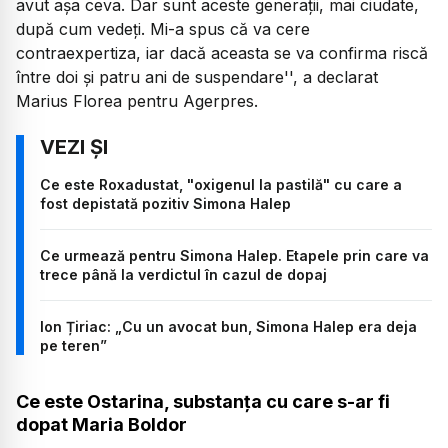
avut aşa ceva. Dar sunt aceste generaţii, mai ciudate,
după cum vedeţi. Mi-a spus că va cere
contraexpertiza, iar dacă aceasta se va confirma riscă
între doi şi patru ani de suspendare'', a declarat
Marius Florea pentru Agerpres.
Ce este Roxadustat, "oxigenul la pastilă" cu care a
fost depistată pozitiv Simona Halep
Ce urmează pentru Simona Halep. Etapele prin care va
trece până la verdictul în cazul de dopaj
Ion Țiriac: „Cu un avocat bun, Simona Halep era deja
pe teren”
Ce este Ostarina, substanța cu care s-ar fi
dopat Maria Boldor