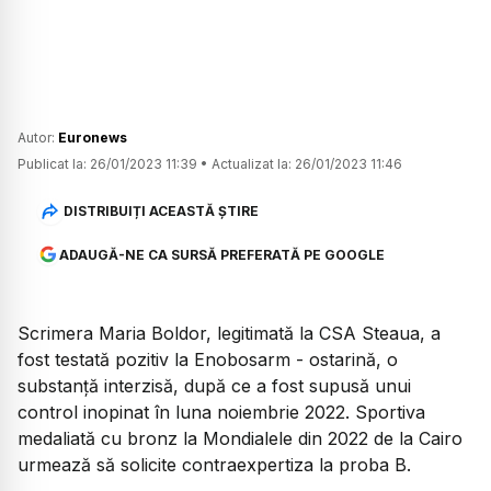
Autor:
Euronews
Publicat la:
26/01/2023 11:39
•
Actualizat la:
26/01/2023 11:46
DISTRIBUIȚI ACEASTĂ ȘTIRE
ADAUGĂ-NE CA SURSĂ PREFERATĂ PE GOOGLE
Scrimera Maria Boldor, legitimată la CSA Steaua, a
fost testată pozitiv la Enobosarm - ostarină, o
substanță interzisă, după ce a fost supusă unui
control inopinat în luna noiembrie 2022. Sportiva
medaliată cu bronz la Mondialele din 2022 de la Cairo
urmează să solicite contraexpertiza la proba B.