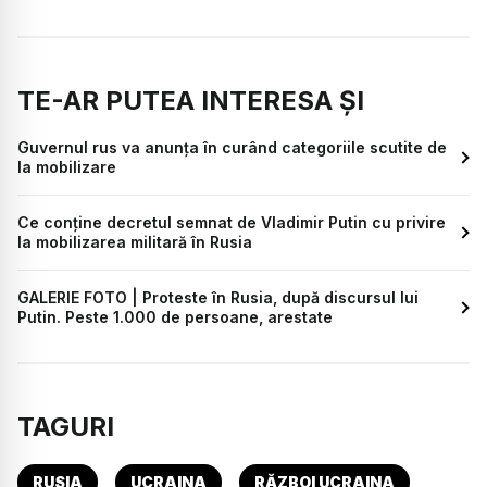
TE-AR PUTEA INTERESA ȘI
Guvernul rus va anunţa în curând categoriile scutite de
la mobilizare
Ce conține decretul semnat de Vladimir Putin cu privire
la mobilizarea militară în Rusia
GALERIE FOTO | Proteste în Rusia, după discursul lui
Putin. Peste 1.000 de persoane, arestate
TAGURI
RUSIA
UCRAINA
RĂZBOI UCRAINA