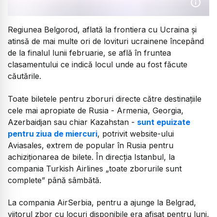
Regiunea Belgorod, aflată la frontiera cu Ucraina şi
atinsă de mai multe ori de lovituri ucrainene începând
de la finalul lunii februarie, se află în fruntea
clasamentului ce indică locul unde au fost făcute
căutările.
Toate biletele pentru zboruri directe către destinaţiile
cele mai apropiate de Rusia - Armenia, Georgia,
Azerbaidjan sau chiar Kazahstan -
sunt epuizate
pentru ziua de miercuri
, potrivit website-ului
Aviasales, extrem de popular în Rusia pentru
achiziţionarea de bilete. În direcţia Istanbul, la
compania Turkish Airlines „toate zborurile sunt
complete” până sâmbătă.
La compania AirSerbia, pentru a ajunge la Belgrad,
viitorul zbor cu locuri disponibile era afişat pentru luni,