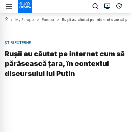
>
My Europe
>
Europa
>
Rușii au căutat pe internet cum să păr
ȘTIRI EXTERNE
Rușii au căutat pe internet cum să
părăsească țara, în contextul
discursului lui Putin