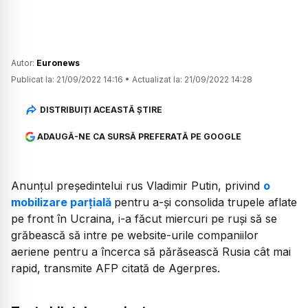
Autor:
Euronews
Publicat la:
21/09/2022 14:16
•
Actualizat la:
21/09/2022 14:28
DISTRIBUIȚI ACEASTĂ ȘTIRE
ADAUGĂ-NE CA SURSĂ PREFERATĂ PE GOOGLE
Anunţul preşedintelui rus Vladimir Putin, privind
o
mobilizare parţială
pentru a-şi consolida trupele aflate
pe front în Ucraina, i-a făcut miercuri pe ruşi să se
grăbească să intre pe website-urile companiilor
aeriene pentru a încerca să părăsească Rusia cât mai
rapid, transmite AFP citată de Agerpres.