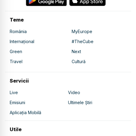
Teme
România
MyEurope
Internațional
#TheCube
Green
Next
Travel
Cultură
Servicii
Live
Video
Emisiuni
Ultimele Știri
Aplicația Mobilă
Utile