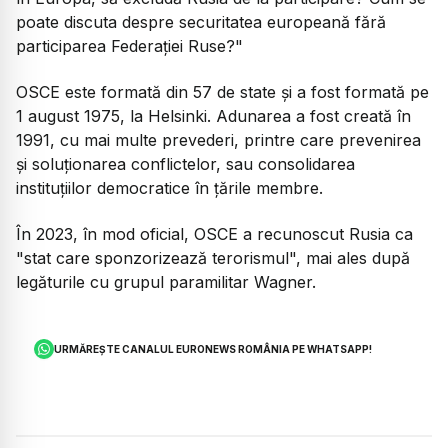
poate discuta despre securitatea europeană fără
participarea Federației Ruse?"
OSCE este formată din 57 de state și a fost formată pe
1 august 1975, la Helsinki. Adunarea a fost creată în
1991, cu mai multe prevederi, printre care prevenirea
și soluționarea conflictelor, sau consolidarea
instituțiilor democratice în țările membre.
În 2023, în mod oficial, OSCE a recunoscut Rusia ca
"stat care sponzorizează terorismul",
mai ales după
legăturile cu grupul paramilitar Wagner.
URMĂREȘTE CANALUL EURONEWS ROMÂNIA PE WHATSAPP!