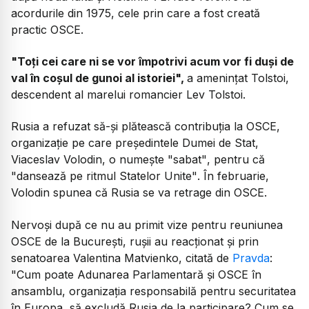
acordurile din 1975, cele prin care a fost creată
practic OSCE.
"Toți cei care ni se vor împotrivi acum vor fi duși de
val în coșul de gunoi al istoriei",
a amenințat Tolstoi,
descendent al marelui romancier Lev Tolstoi.
Rusia a refuzat să-și plătească contribuția la OSCE,
organizație pe care președintele Dumei de Stat,
Viaceslav Volodin, o numește
"sabat"
, pentru că
"dansează pe ritmul Statelor Unite"
. În februarie,
Volodin spunea că Rusia se va retrage din OSCE.
Nervoși după ce nu au primit vize pentru reuniunea
OSCE de la București, rușii au reacționat și prin
senatoarea Valentina Matvienko, citată de
Pravda
:
"Cum poate Adunarea Parlamentară și OSCE în
ansamblu, organizația responsabilă pentru securitatea
în Europa, să excludă Rusia de la participare? Cum se