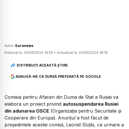
Autor:
Euronews
Publicat la:
20/06/2024 16:55
•
Actualizat la:
20/06/2024 18:19
DISTRIBUIȚI ACEASTĂ ȘTIRE
ADAUGĂ-NE CA SURSĂ PREFERATĂ PE GOOGLE
Comisia pentru Afaceri din Duma de Stat a Rusiei va
elabora un proiect privind
autosuspendarea Rusiei
din adunarea OSCE
(Organizația pentru Securitate și
Cooperare din Europa). Anunțul a fost făcut de
președintele acestei comisii, Leonid Sluțki, ca urmare a