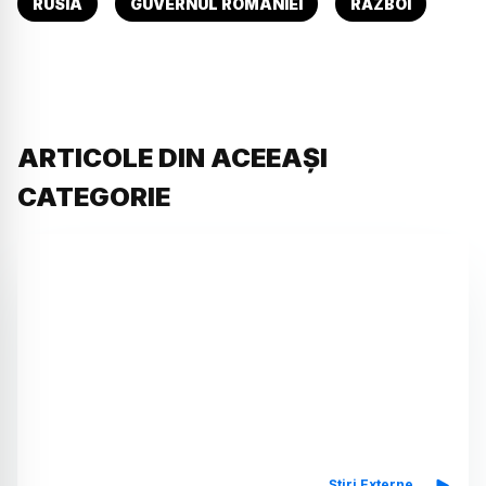
RUSIA
GUVERNUL ROMÂNIEI
RĂZBOI
ARTICOLE DIN ACEEAȘI
CATEGORIE
Știri Externe