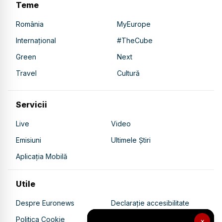
Teme
România
MyEurope
Internațional
#TheCube
Green
Next
Travel
Cultură
Servicii
Live
Video
Emisiuni
Ultimele Știri
Aplicația Mobilă
Utile
Despre Euronews
Declarație accesibilitate
Politica Cookie
Politica de confidențialitate
×