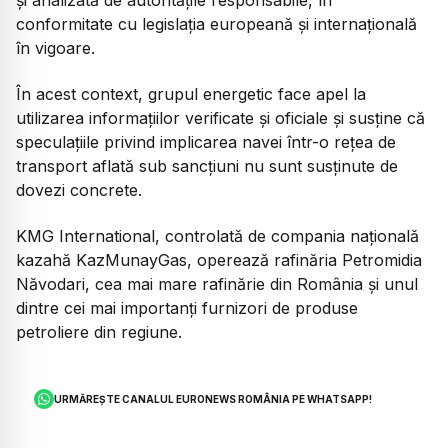
conformitate cu legislația europeană și internațională
în vigoare.
În acest context, grupul energetic face apel la
utilizarea informațiilor verificate și oficiale și susține că
speculațiile privind implicarea navei într-o rețea de
transport aflată sub sancțiuni nu sunt susținute de
dovezi concrete.
KMG International, controlată de compania națională
kazahă KazMunayGas, operează rafinăria Petromidia
Năvodari, cea mai mare rafinărie din România și unul
dintre cei mai importanți furnizori de produse
petroliere din regiune.
URMĂREȘTE CANALUL EURONEWS ROMÂNIA PE WHATSAPP!