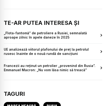
TE-AR PUTEA INTERESA ȘI
„Flota-fantomă” de petroliere a Rusiei, semnalată
aproape zilnic în apele daneze în 2025
UE analizează viitorul plafonului de preț la petrolul
rusesc înainte de o nouă rundă de sancțiuni
Francezii au reținut un petrolier „provenind din Rusia”.
Emmanuel Macron: „Nu vom lăsa nimic să treacă”
TAGURI
MAREA NEAGRĂ
RUSIA