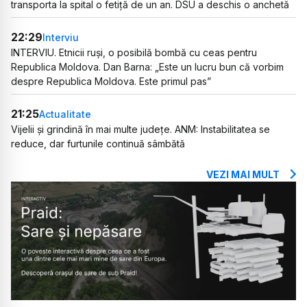
transporta la spital o fetiță de un an. DSU a deschis o anchetă
22:29
Interviu
INTERVIU. Etnicii ruși, o posibilă bombă cu ceas pentru
Republica Moldova. Dan Barna: „Este un lucru bun că vorbim
despre Republica Moldova. Este primul pas”
21:25
Actualitate
Vijelii și grindină în mai multe județe. ANM: Instabilitatea se
reduce, dar furtunile continuă sâmbătă
VEZI MAI MULT