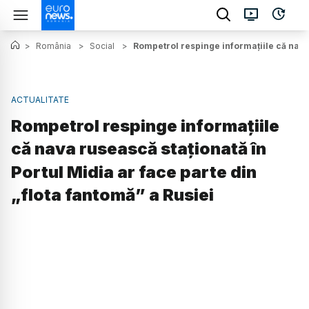
>
România
>
Social
>
Rompetrol respinge informațiile că nava 
ACTUALITATE
Rompetrol respinge informațiile
că nava rusească staționată în
Portul Midia ar face parte din
„flota fantomă” a Rusiei