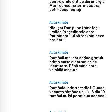
pentru orele critice din energie.
Marii consumatori industriali
pot fi deconectați
Actualitate
Nicușor Dan pune frână legii
urșilor. Președintele cere
Parlamentului să reexamineze
proiectul
Actualitate
Românii mai pot obține gratuit
prima carte electronică de
identitate. Până când este
valabilă măsura
Actualitate
România, printre țările UE unde
vacanța rămâne un lux. 6 din 10
români nu își permit un concediu