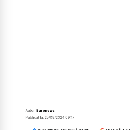
Autor:
Euronews
Publicat la:
25/09/2024 09:17