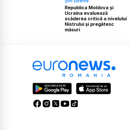
Știri Externe
Republica Moldova și
Ucraina evaluează
scăderea critică a nivelului
Nistrului și pregătesc
măsuri