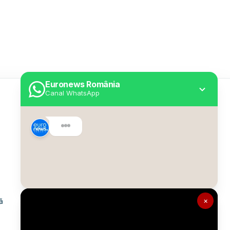
Euronews România
Canal WhatsApp
Utile
Despre Euronews
Declarație accesibilitate
Politica Cookie
Politica de confidențialitate
×
ă
Formular de contact
Transparență în utilizarea AI