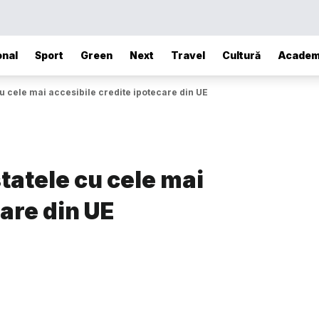
onal
Sport
Green
Next
Travel
Cultură
Academ
cu cele mai accesibile credite ipotecare din UE
tatele cu cele mai
are din UE