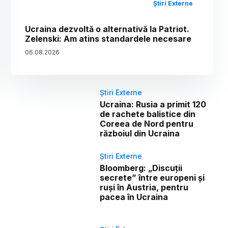
Știri Externe
Ucraina dezvoltă o alternativă la Patriot.
Zelenski: Am atins standardele necesare
06
.
08
.
2026
Știri Externe
Ucraina: Rusia a primit 120
de rachete balistice din
Coreea de Nord pentru
războiul din Ucraina
Știri Externe
Bloomberg: „Discuții
secrete” între europeni și
ruși în Austria, pentru
pacea în Ucraina