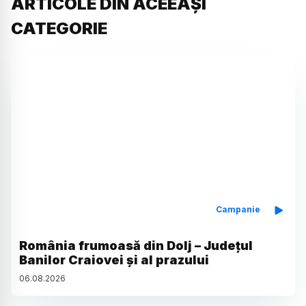
ARTICOLE DIN ACEEAȘI
CATEGORIE
Campanie
România frumoasă din Dolj – Județul
Banilor Craiovei și al prazului
06
.
08
.
2026