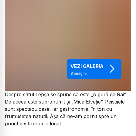
VEZI GALERIA
8
imagini
Despre satul Lepșa se spune că este „o gură de Rai”.
De aceea este supranumit și „Mica Elveție”. Peisajele
sunt spectaculoase, iar gastronomia, în ton cu
frumusețea naturii. Așa că ne-am pornit spre un
punct gastronomic local.