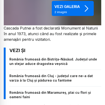
VEZI GALERIA
2
imagini
Cascada Putnei a fost declarată Monument al Naturii
în anul 1973, atunci când au fost realizate și primele
amenajări pentru vizitatori.
România frumoasă din Bistrița-Năsăud. Județul unde
un stejar aduce dragostea veșnică
România frumoasă din Cluj - județul care ne-a dat
varza à la Cluj și pădurea cu fantome
România frumoasă din Maramureș, plai cu flori și
oameni faini