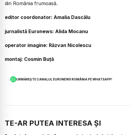
din România frumoasă.
editor coordonator: Amalia Dascălu
jurnalistă Euronews: Alida Mocanu
operator imagine: Răzvan Nicolescu
montaj: Cosmin Buță
URMĂREȘTE CANALUL EURONEWS ROMÂNIA PE WHATSAPP!
TE-AR PUTEA INTERESA ȘI