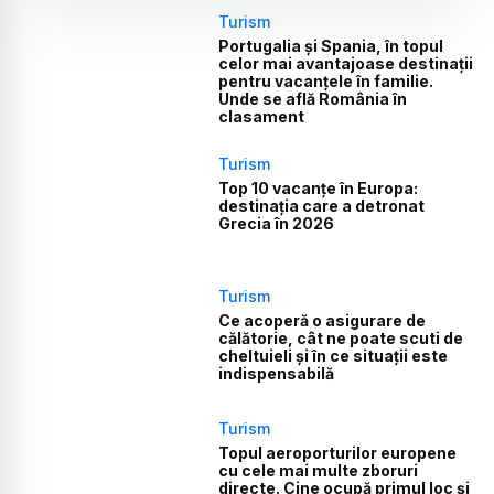
Turism
Portugalia și Spania, în topul
celor mai avantajoase destinații
pentru vacanțele în familie.
Unde se află România în
clasament
Turism
Top 10 vacanțe în Europa:
destinația care a detronat
Grecia în 2026
Turism
Ce acoperă o asigurare de
călătorie, cât ne poate scuti de
cheltuieli și în ce situații este
indispensabilă
Turism
Topul aeroporturilor europene
cu cele mai multe zboruri
directe. Cine ocupă primul loc și