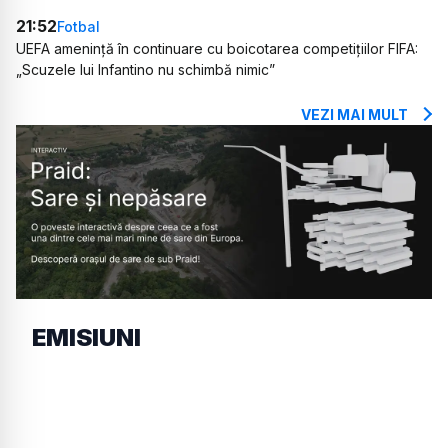
21:52
Fotbal
UEFA amenință în continuare cu boicotarea competițiilor FIFA:
„Scuzele lui Infantino nu schimbă nimic”
VEZI MAI MULT
EMISIUNI