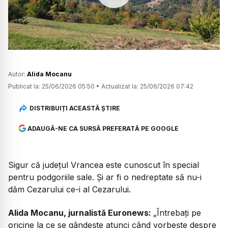
Watch
Autor:
Alida Mocanu
Publicat la:
25/06/2026 05:50
•
Actualizat la:
25/06/2026 07:42
DISTRIBUIȚI ACEASTĂ ȘTIRE
ADAUGĂ-NE CA SURSĂ PREFERATĂ PE GOOGLE
Sigur că județul Vrancea este cunoscut în special
pentru podgoriile sale. Și ar fi o nedreptate să nu-i
dăm Cezarului ce-i al Cezarului.
Alida Mocanu, jurnalistă Euronews:
„Întrebați pe
oricine la ce se gândește atunci când vorbește despre