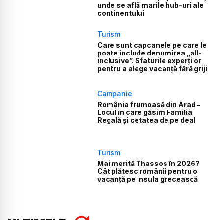
unde se află marile hub-uri ale
continentului
Turism
Care sunt capcanele pe care le
poate include denumirea „all-
inclusive”. Sfaturile experților
pentru a alege vacanță fără griji
Campanie
România frumoasă din Arad –
Locul în care găsim Familia
Regală și cetatea de pe deal
Turism
Mai merită Thassos în 2026?
Cât plătesc românii pentru o
vacanță pe insula grecească