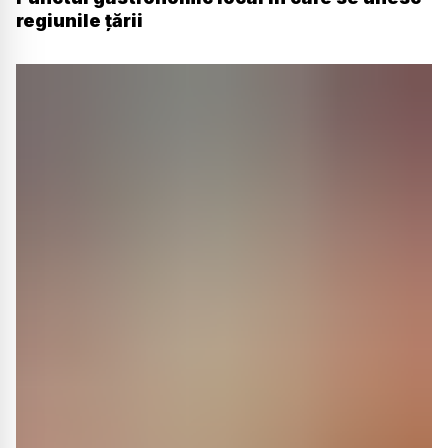
regiunile țării