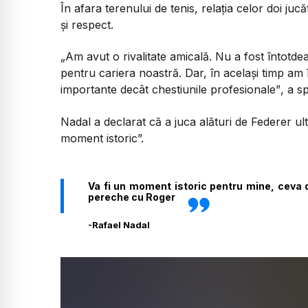
În afara terenului de tenis, relația celor doi juc
și respect.
„Am avut o rivalitate amicală. Nu a fost întot
pentru cariera noastră. Dar, în același timp am în
importante decât chestiunile profesionale”
, a s
Nadal a declarat că a juca alături de Federer ult
moment istoric”.
Va fi un moment istoric pentru mine, ceva 
pereche cu Roger
-
Rafael Nadal