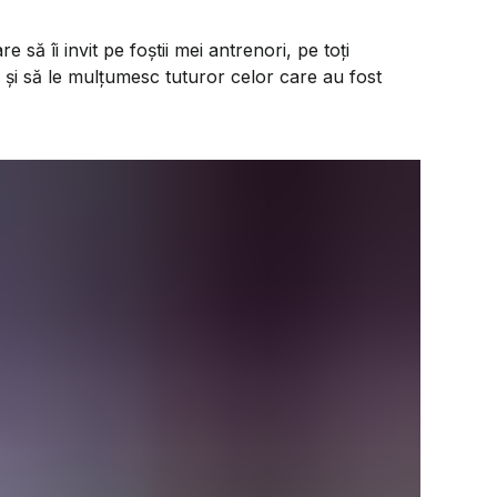
să îi invit pe foștii mei antrenori, pe toți
 și să le mulțumesc tuturor celor care au fost