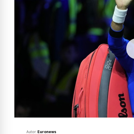
Autor:
Euronews