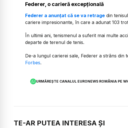
Federer, o carieră excepțională
Federer a anunțat că se va retrage
din tenisu
cariere impresionante, în care a adunat 103 tr
În ultimii ani, tenismenul a suferit mai multe acci
departe de terenul de tenis.
De-a lungul carierei sale, Federer a strâns din t
Forbes
.
URMĂREȘTE CANALUL EURONEWS ROMÂNIA PE W
TE-AR PUTEA INTERESA ȘI