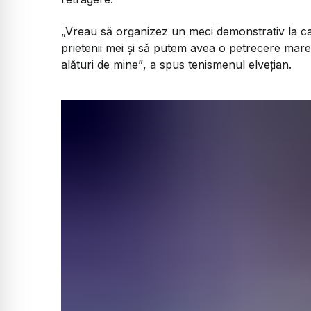
„Vreau să organizez un meci demonstrativ la care 
prietenii mei și să putem avea o petrecere mare
alături de mine”
, a spus tenismenul elvețian.