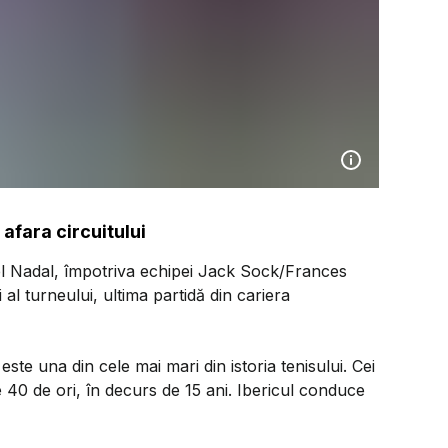
 afara circuitului
ael Nadal, împotriva echipei Jack Sock/Frances
 al turneului, ultima partidă din cariera
este una din cele mai mari din istoria tenisului. Cei
e 40 de ori, în decurs de 15 ani. Ibericul conduce