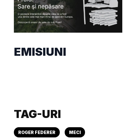
EMISIUNI
TAG-URI
ROGER FEDERER
MECI