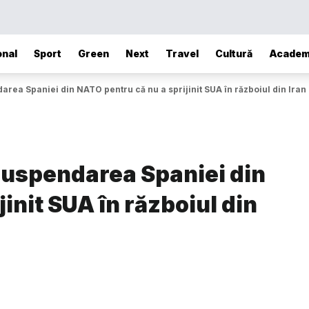
onal
Sport
Green
Next
Travel
Cultură
Academ
rea Spaniei din NATO pentru că nu a sprijinit SUA în războiul din Iran
suspendarea Spaniei din
init SUA în războiul din