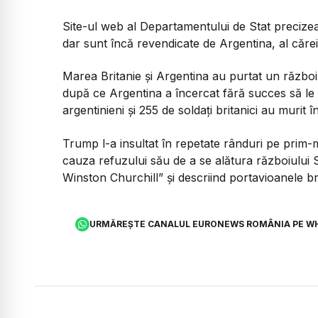
Site-ul web al Departamentului de Stat precizea
dar sunt încă revendicate de Argentina, al cărei 
Marea Britanie și Argentina au purtat un război
după ce Argentina a încercat fără succes să le
argentinieni și 255 de soldați britanici au murit
Trump l-a insultat în repetate rânduri pe prim-m
cauza refuzului său de a se alătura războiului
Winston Churchill” și descriind portavioanele bri
URMĂREȘTE CANALUL EURONEWS ROMÂNIA PE W