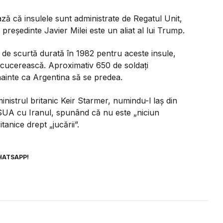
ză că insulele sunt administrate de Regatul Unit,
președinte Javier Milei este un aliat al lui Trump.
 de scurtă durată în 1982 pentru aceste insule,
 cucerească. Aproximativ 650 de soldați
 înainte ca Argentina să se predea.
inistrul britanic Keir Starmer, numindu-l laș din
 SUA cu Iranul, spunând că nu este „niciun
tanice drept „jucării”.
HATSAPP!