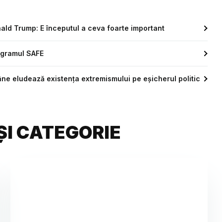
Donald Trump: E începutul a ceva foarte important
ogramul SAFE
române eludează existența extremismului pe eșicherul politic
ȘI CATEGORIE