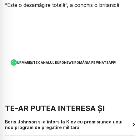
”Este o dezamăgire totală”, a conchis o britanică.
URMĂREȘTE CANALUL EURONEWS ROMÂNIA PE WHATSAPP!
TE-AR PUTEA INTERESA ȘI
Boris Johnson s-a întors la Kiev cu promisiunea unui
nou program de pregătire militară