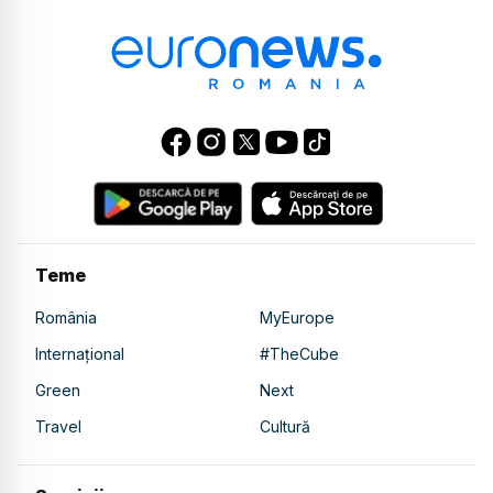
Teme
România
MyEurope
Internațional
#TheCube
Green
Next
Travel
Cultură