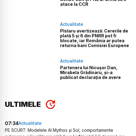
atace la CCR
Actualitate
Pîslaru avertizează: Cererile de
plată 5 și 6 din PNRR pot fi
blocate, iar România ar putea
returna bani Comisiei Europene
Actualitate
Partenera lui Nicușor Dan,
Mirabela Grădinaru, și-a
publicat declarația de avere
ULTIMELE
07:34
Actualitate
PE SCURT: Modelele AI Mythos și Sol, comportamente