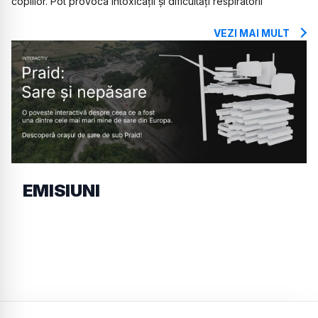
copiilor. Pot provoca intoxicații și dificultăți respiratorii
VEZI MAI MULT
EMISIUNI