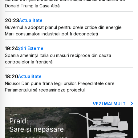
Donald Trump la Casa Albă
20:23
Actualitate
Guvernul a adoptat planul pentru orele critice din energie.
Marii consumatori industriali pot fi deconectați
19:24
Știri Externe
Spania amenință Italia cu măsuri reciproce din cauza
controalelor la frontieră
18:20
Actualitate
Nicușor Dan pune frână legii urșilor. Președintele cere
Parlamentului să reexamineze proiectul
VEZI MAI MULT