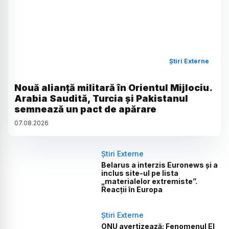
Știri Externe
Nouă alianță militară în Orientul Mijlociu.
Arabia Saudită, Turcia și Pakistanul
semnează un pact de apărare
07
.
08
.
2026
Știri Externe
Belarus a interzis Euronews și a
inclus site-ul pe lista
„materialelor extremiste”.
Reacții în Europa
Știri Externe
ONU avertizează: Fenomenul El