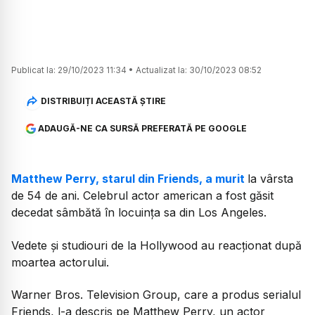
Publicat la:
29/10/2023 11:34
•
Actualizat la:
30/10/2023 08:52
DISTRIBUIȚI ACEASTĂ ȘTIRE
ADAUGĂ-NE CA SURSĂ PREFERATĂ PE GOOGLE
Matthew Perry, starul din Friends, a murit
la vârsta
de 54 de ani. Celebrul actor american a fost găsit
decedat sâmbătă în locuința sa din Los Angeles.
Vedete și studiouri de la Hollywood au reacționat după
moartea actorului.
Warner Bros. Television Group, care a produs serialul
Friends, l-a descris pe Matthew Perry, un actor