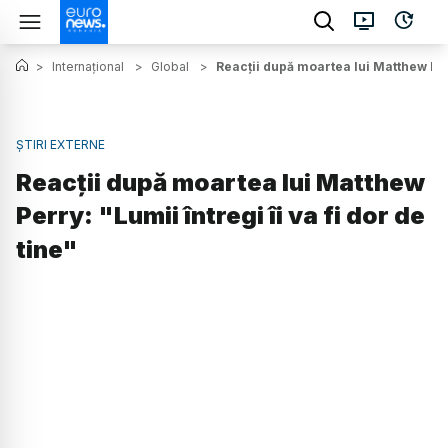
>
Internațional
>
Global
>
Reacții după moartea lui Matthew Perry
ȘTIRI EXTERNE
Reacții după moartea lui Matthew
Perry: "Lumii întregi îi va fi dor de
tine"