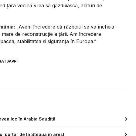
ând țara vecină vrea să găzduiască, alături de
omânia:
„Avem încredere că războiul se va încheia
te mare de reconstrucție a țării. Am încredere
pacea, stabilitatea și siguranța în Europa.”
HATSAPP!
 avea loc în Arabia Saudită
ul portar de la Steaua în arest