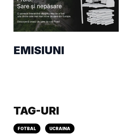
EMISIUNI
TAG-URI
FOTBAL
UCRAINA