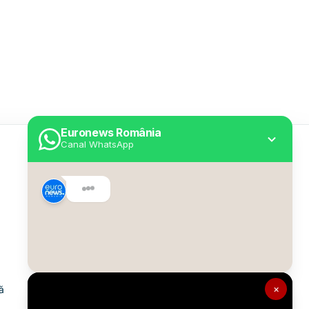
Euronews România
Canal WhatsApp
Utile
Despre Euronews
Declarație accesibilitate
Politica Cookie
Politica de confidențialitate
×
ă
Formular de contact