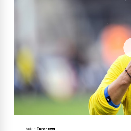
Autor:
Euronews