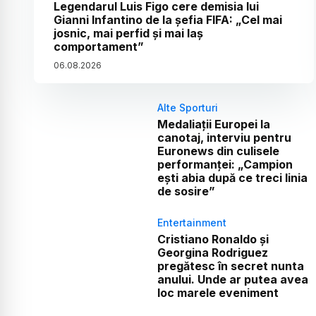
Legendarul Luis Figo cere demisia lui
Gianni Infantino de la șefia FIFA: „Cel mai
josnic, mai perfid și mai laș
comportament”
06
.
08
.
2026
Alte Sporturi
Medaliații Europei la
canotaj, interviu pentru
Euronews din culisele
performanței: „Campion
ești abia după ce treci linia
de sosire”
Entertainment
Cristiano Ronaldo și
Georgina Rodriguez
pregătesc în secret nunta
anului. Unde ar putea avea
loc marele eveniment