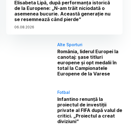
Elisabeta Lipă, după performanța istorică
de la Europene: „N-am trăit niciodată o
asemenea bucurie. Această generație nu
se resemnează când pierde”
06
.
08
.
2026
Alte Sporturi
România, liderul Europei la
canotaj: șase titluri
europene și opt medalii în
total la Campionatele
Europene de la Varese
Fotbal
Infantino renunță la
proiectul de investiții
private al FIFA după valul de
critici. „Proiectul a creat
diviziuni”