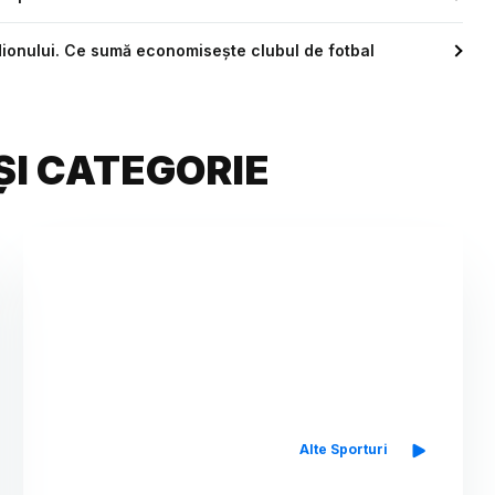
dionului. Ce sumă economisește clubul de fotbal
ȘI CATEGORIE
Alte Sporturi