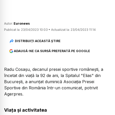
Autor:
Euronews
Publicat la:
23/04/2023 10:03
•
Actualizat la:
23/04/2023 11:14
DISTRIBUIȚI ACEASTĂ ȘTIRE
ADAUGĂ-NE CA SURSĂ PREFERATĂ PE GOOGLE
Radu Cosaşu, decanul presei sportive româneşti, a
încetat din viaţă la 92 de ani, la Spitalul "Elias" din
Bucureşti, a anunţat duminică Asociaţia Presei
Sportive din România într-un comunicat, potrivit
Agerpres.
Viața și activitatea