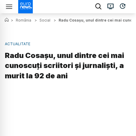
>
România
>
Social
>
Radu Cosașu, unul dintre cei mai cunoscuți
ACTUALITATE
Radu Cosașu, unul dintre cei mai
cunoscuți scriitori și jurnaliști, a
murit la 92 de ani