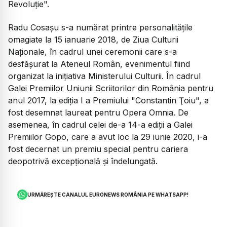
Revoluţie".
Radu Cosaşu s-a numărat printre personalităţile
omagiate la 15 ianuarie 2018, de Ziua Culturii
Naţionale, în cadrul unei ceremonii care s-a
desfăşurat la Ateneul Român, evenimentul fiind
organizat la iniţiativa Ministerului Culturii. În cadrul
Galei Premiilor Uniunii Scriitorilor din România pentru
anul 2017, la ediţia I a Premiului "Constantin Ţoiu", a
fost desemnat laureat pentru Opera Omnia. De
asemenea, în cadrul celei de-a 14-a ediţii a Galei
Premiilor Gopo, care a avut loc la 29 iunie 2020, i-a
fost decernat un premiu special pentru cariera
deopotrivă excepţională şi îndelungată.
URMĂREȘTE CANALUL EURONEWS ROMÂNIA PE WHATSAPP!