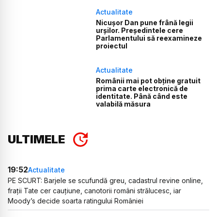
Actualitate
Nicușor Dan pune frână legii
urșilor. Președintele cere
Parlamentului să reexamineze
proiectul
Actualitate
Românii mai pot obține gratuit
prima carte electronică de
identitate. Până când este
valabilă măsura
ULTIMELE
19:52
Actualitate
PE SCURT: Barjele se scufundă greu, cadastrul revine online,
frații Tate cer cauțiune, canotorii români strălucesc, iar
Moody’s decide soarta ratingului României