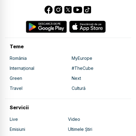
Teme
România
MyEurope
Internațional
#TheCube
Green
Next
Travel
Cultură
Servicii
Live
Video
Emisiuni
Ultimele Știri