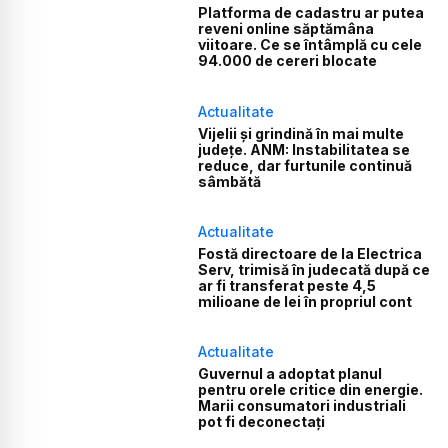
Platforma de cadastru ar putea
reveni online săptămâna
viitoare. Ce se întâmplă cu cele
94.000 de cereri blocate
Actualitate
Vijelii și grindină în mai multe
județe. ANM: Instabilitatea se
reduce, dar furtunile continuă
sâmbătă
Actualitate
Fostă directoare de la Electrica
Serv, trimisă în judecată după ce
ar fi transferat peste 4,5
milioane de lei în propriul cont
Actualitate
Guvernul a adoptat planul
pentru orele critice din energie.
Marii consumatori industriali
pot fi deconectați