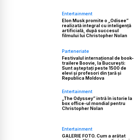
Entertainment
Elon Musk promite o „Odisee”
realizată integral cu inteligență
artificială, după succesul
filmului lui Christopher Nolan
Parteneriate
Festivalul internațional de book-
trailere Boovie, la București:
Sunt așteptați peste 1500 de
elevi și profesori din țară și
Republica Moldova
Entertainment
„The Odyssey” intră în istorie la
box office-ul mondial pentru
Christopher Nolan
Entertainment
GALERIE FOTO. Cum a arătat