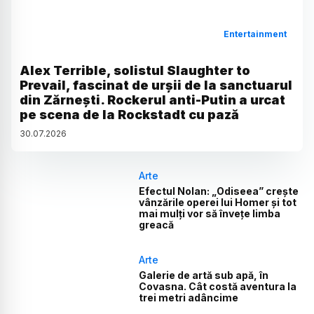
Entertainment
Alex Terrible, solistul Slaughter to
Prevail, fascinat de urșii de la sanctuarul
din Zărnești. Rockerul anti-Putin a urcat
pe scena de la Rockstadt cu pază
30
.
07
.
2026
Arte
Efectul Nolan: „Odiseea” crește
vânzările operei lui Homer și tot
mai mulți vor să învețe limba
greacă
Arte
Galerie de artă sub apă, în
Covasna. Cât costă aventura la
trei metri adâncime