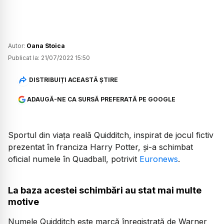
Autor:
Oana Stoica
Publicat la:
21/07/2022 15:50
DISTRIBUIȚI ACEASTĂ ȘTIRE
ADAUGĂ-NE CA SURSĂ PREFERATĂ PE GOOGLE
Sportul din viața reală Quidditch, inspirat de jocul fictiv
prezentat în franciza Harry Potter, și-a schimbat
oficial numele în Quadball, potrivit
Euronews
.
La baza acestei schimbări au stat mai multe
motive
Numele Quidditch este marcă înregistrată de Warner