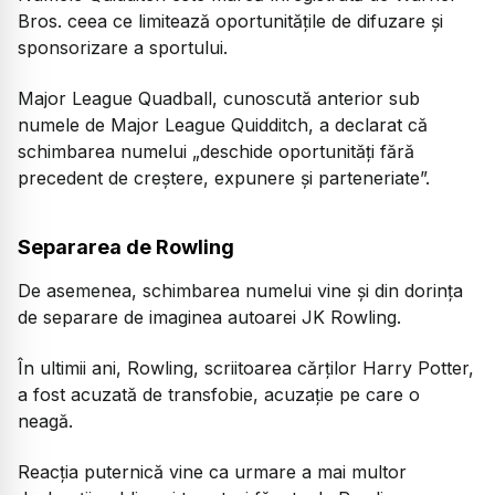
Bros. ceea ce limitează oportunitățile de difuzare și
sponsorizare a sportului.
Major League Quadball, cunoscută anterior sub
numele de Major League Quidditch, a declarat că
schimbarea numelui „deschide oportunități fără
precedent de creștere, expunere și parteneriate”.
Separarea de Rowling
De asemenea, schimbarea numelui vine și din dorința
de separare de imaginea autoarei JK Rowling.
În ultimii ani, Rowling, scriitoarea cărților Harry Potter,
a fost acuzată de transfobie, acuzație pe care o
neagă.
Reacția puternică vine ca urmare a mai multor