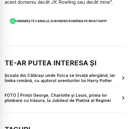
acest domeniu decât JK Rowling sau decât mine”.
URMĂREȘTE CANALUL EURONEWS ROMÂNIA PE WHATSAPP!
TE-AR PUTEA INTERESA ȘI
Școala din Călărași unde fizica se învață alergând, iar
limba română, cu ajutorul aventurilor lui Harry Potter
FOTO | Prinții George, Charlotte și Louis, prima lor
plimbare cu trăsura, la Jubileul de Platină al Reginei