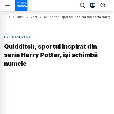
>
Cultură
>
Vezi
>
Quidditch, sportul inspirat din seria Harry 
ENTERTAINMENT
Quidditch, sportul inspirat din
seria Harry Potter, își schimbă
numele