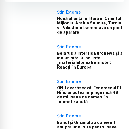
Știri Externe
Nouă alianță militară în Orientul
Mijlociu. Arabia Saudită, Turcia
și Pakistanul semnează un pact
de apărare
Știri Externe
Belarus a interzis Euronews și a
inclus site-ul pe lista
„materialelor extremiste”.
Reacții în Europa
Știri Externe
ONU avertizează: Fenomenul El
Niño ar putea împinge încă 49
de milioane de oameni în
foamete acută
Știri Externe
Iranul și Omanul au convenit
asupra unei rute pentru nave