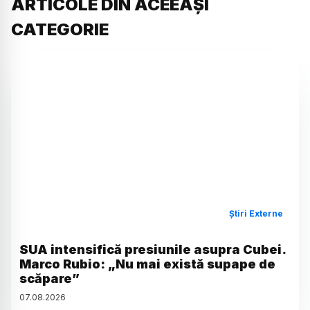
ARTICOLE DIN ACEEAȘI
CATEGORIE
Știri Externe
SUA intensifică presiunile asupra Cubei.
Marco Rubio: „Nu mai există supape de
scăpare”
07
.
08
.
2026