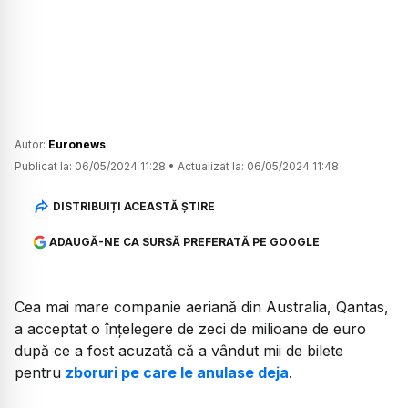
Autor:
Euronews
Publicat la:
06/05/2024 11:28
•
Actualizat la:
06/05/2024 11:48
DISTRIBUIȚI ACEASTĂ ȘTIRE
ADAUGĂ-NE CA SURSĂ PREFERATĂ PE GOOGLE
Cea mai mare companie aeriană din Australia, Qantas,
a acceptat o înțelegere de zeci de milioane de euro
după ce a fost acuzată că a vândut mii de bilete
pentru
zboruri pe care le anulase deja
.