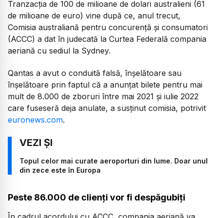
Tranzacția de 100 de milioane de dolari australieni (61
de milioane de euro) vine după ce, anul trecut,
Comisia australiană pentru concurență și consumatori
(ACCC) a dat în judecată la Curtea Federală compania
aeriană cu sediul la Sydney.
Qantas a avut o conduită falsă, înșelătoare sau
înșelătoare prin faptul că a anunțat bilete pentru mai
mult de 8.000 de zboruri între mai 2021 și iulie 2022
care fuseseră deja anulate, a susținut comisia, potrivit
euronews.com
.
Topul celor mai curate aeroporturi din lume. Doar unul
din zece este în Europa
Peste 86.000 de clienți vor fi despăgubiți
În cadrul acordului cu ACCC, compania aeriană va