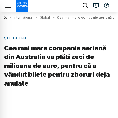
>
Internațional
>
Global
>
Cea mai mare companie aeriană din Au
ȘTIRI EXTERNE
Cea mai mare companie aeriană
din Australia va plăti zeci de
milioane de euro, pentru că a
vândut bilete pentru zboruri deja
anulate