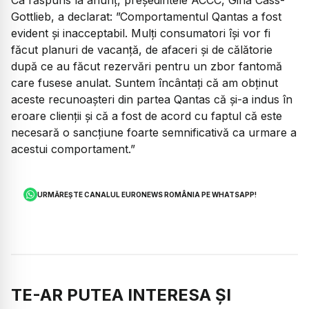
Gottlieb, a declarat:
”Comportamentul Qantas a fost
evident și inacceptabil. Mulți consumatori își vor fi
făcut planuri de vacanță, de afaceri și de călătorie
după ce au făcut rezervări pentru un zbor fantomă
care fusese anulat. Suntem încântați că am obținut
aceste recunoașteri din partea Qantas că și-a indus în
eroare clienții și că a fost de acord cu faptul că este
necesară o sancțiune foarte semnificativă ca urmare a
acestui comportament.”
URMĂREȘTE CANALUL EURONEWS ROMÂNIA PE WHATSAPP!
TE-AR PUTEA INTERESA ȘI