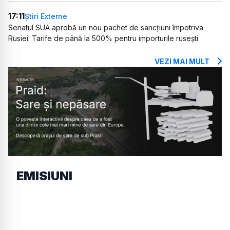
17:11
Știri Externe
Senatul SUA aprobă un nou pachet de sancțiuni împotriva
Rusiei. Tarife de până la 500% pentru importurile rusești
VEZI MAI MULT
EMISIUNI