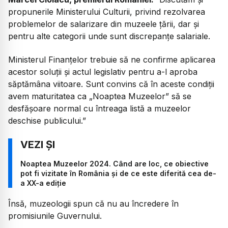
propunerile Ministerului Culturii, privind rezolvarea
problemelor de salarizare din muzeele țării, dar și
pentru alte categorii unde sunt discrepanțe salariale.
Ministerul Finanțelor trebuie să ne confirme aplicarea
acestor soluții și actul legislativ pentru a-l aproba
săptămâna viitoare. Sunt convins că în aceste condiții
avem maturitatea ca „Noaptea Muzeelor” să se
desfășoare normal cu întreaga listă a muzeelor
deschise publicului.”
Noaptea Muzeelor 2024. Când are loc, ce obiective
pot fi vizitate în România și de ce este diferită cea de-
a XX-a ediție
Însă, muzeologii spun că nu au încredere în
promisiunile Guvernului.