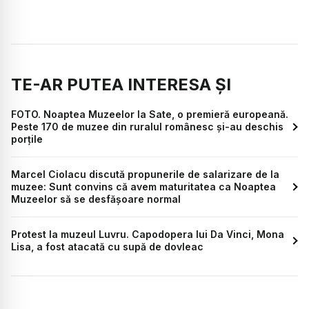
TE-AR PUTEA INTERESA ȘI
FOTO. Noaptea Muzeelor la Sate, o premieră europeană.
Peste 170 de muzee din ruralul românesc și-au deschis
porțile
Marcel Ciolacu discută propunerile de salarizare de la
muzee: Sunt convins că avem maturitatea ca Noaptea
Muzeelor să se desfăşoare normal
Protest la muzeul Luvru. Capodopera lui Da Vinci, Mona
Lisa, a fost atacată cu supă de dovleac