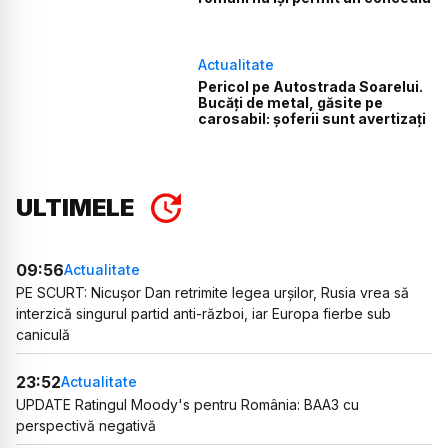
Actualitate
Pericol pe Autostrada Soarelui.
Bucăți de metal, găsite pe
carosabil: șoferii sunt avertizați
ULTIMELE
09:56
Actualitate
PE SCURT: Nicușor Dan retrimite legea urșilor, Rusia vrea să
interzică singurul partid anti-război, iar Europa fierbe sub
caniculă
23:52
Actualitate
UPDATE Ratingul Moody's pentru România: BAA3 cu
perspectivă negativă