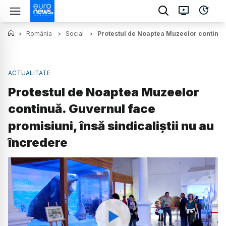
>
România
>
Social
>
Protestul de Noaptea Muzeelor continuă.
ACTUALITATE
Protestul de Noaptea Muzeelor
continuă. Guvernul face
promisiuni, însă sindicaliștii nu au
încredere