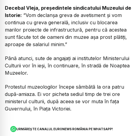
Decebal Vleja, președintele sindicatului Muzeului de
Istorie:
”Vom declanșa greva de avetisment și vom
continua cu greva generală, inclusiv cu blocarea
marilor proiecte de infrastructură, pentru că acestea
sunt făcute tot de oameni din muzee așa prost plătiți,
aproape de salariul minim.”
Până atunci, sute de angajați ai institutelor Ministerului
Culturii vor în ieși, în continuare, în stradă de Noaptea
Muzeelor.
Protestul muzeologilor începe sâmbătă la ora patru
după-amiaza. Ei vor picheta sediul timp de trei ore
ministerul culturii, după aceea se vor muta în fața
Guvernului, în Piața Victoriei.
URMĂREȘTE CANALUL EURONEWS ROMÂNIA PE WHATSAPP!