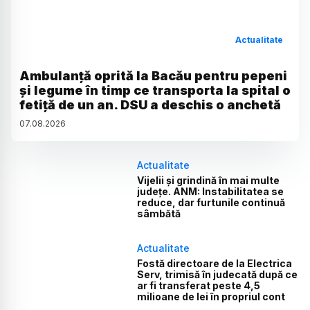
Actualitate
Ambulanță oprită la Bacău pentru pepeni
și legume în timp ce transporta la spital o
fetiță de un an. DSU a deschis o anchetă
07
.
08
.
2026
Actualitate
Vijelii și grindină în mai multe
județe. ANM: Instabilitatea se
reduce, dar furtunile continuă
sâmbătă
Actualitate
Fostă directoare de la Electrica
Serv, trimisă în judecată după ce
ar fi transferat peste 4,5
milioane de lei în propriul cont