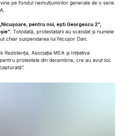
 vine pe fondul nemulțumirilor generate de o serie
NA.
„Nicușoare, pentru noi, ești Georgescu 2”,
oșie”
. Totodată, protestatarii au scandat și numele
cerut chiar suspendarea lui Nicușor Dan.
 Rezistența, Asociația MEA și Inițiativa
pentru protestele din decembrie, cre au avut loc
capturată”.