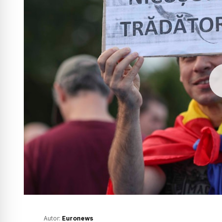
Autor:
Euronews