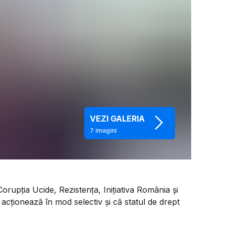
VEZI GALERIA
7
imagini
orupția Ucide, Rezistența, Inițiativa România și
i acționează în mod selectiv și că statul de drept