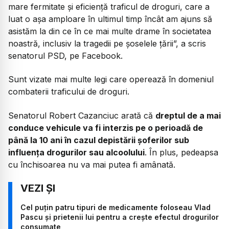
mare fermitate şi eficienţă traficul de droguri, care a
luat o aşa amploare în ultimul timp încât am ajuns să
asistăm la din ce în ce mai multe drame în societatea
noastră, inclusiv la tragedii pe şoselele ţării”, a scris
senatorul PSD, pe Facebook.
Sunt vizate mai multe legi care operează în domeniul
combaterii traficului de droguri.
Senatorul Robert Cazanciuc arată că
dreptul de a mai
conduce vehicule va fi interzis pe o perioadă de
până la 10 ani în cazul depistării şoferilor sub
influenţa drogurilor sau alcoolului
. În plus, pedeapsa
cu închisoarea nu va mai putea fi amânată.
Cel puțin patru tipuri de medicamente foloseau Vlad
Pascu și prietenii lui pentru a crește efectul drogurilor
consumate