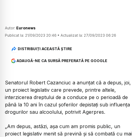
Autor:
Euronews
Publicat la:
21/09/2023 20:46
•
Actualizat la:
27/09/2023 06:26
DISTRIBUIȚI ACEASTĂ ȘTIRE
ADAUGĂ-NE CA SURSĂ PREFERATĂ PE GOOGLE
Senatorul Robert Cazanciuc a anunțat că a depus, joi,
un proiect legislativ care prevede, printre altele,
interzicerea dreptului de a conduce pe o perioadă de
până la 10 ani în cazul şoferilor depistaţi sub influenţa
drogurilor sau alcoolului, potrivit Agerpres.
„Am depus, astăzi, aşa cum am promis public, un
proiect legislativ menit să prevină şi să combată cu mai