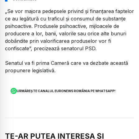
„Se vor majora pedepsele privind şi finanţarea faptelor
ce au legătură cu traficul şi consumul de substanţe
psihoactive. Produsele psihoactive, mijloacele de
producere a lor, banii, valorile sau orice alte bunuri
dobândite prin valorificarea produselor vor fi
confiscate”, precizează senatorul PSD.
Senatul va fi prima Cameră care va dezbate această
propunere legislativă.
URMĂREȘTE CANALUL EURONEWS ROMÂNIA PE WHATSAPP!
TE-AR PUTEA INTERESA ȘI