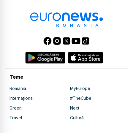
Teme
România
MyEurope
Internațional
#TheCube
Green
Next
Travel
Cultură