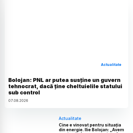
Actualitate
Bolojan: PNL ar putea susține un guvern
tehnocrat, dacă ține cheltuielile statului
sub control
07
.
08
.
2026
Actualitate
Cine e vinovat pentru situația
din energie. Ilie Bolojan: „Avem