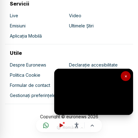
Servicii
Live
Video
Emisiuni
Ultimele Știri
Aplicația Mobilă
Utile
Despre Euronews
Declarație accesibilitate
Politica Cookie
Politica de confidențialitate
×
Formular de contact
Transparență în utilizarea AI
Gestionați preferințele
Copyright © euronews
2026
Română