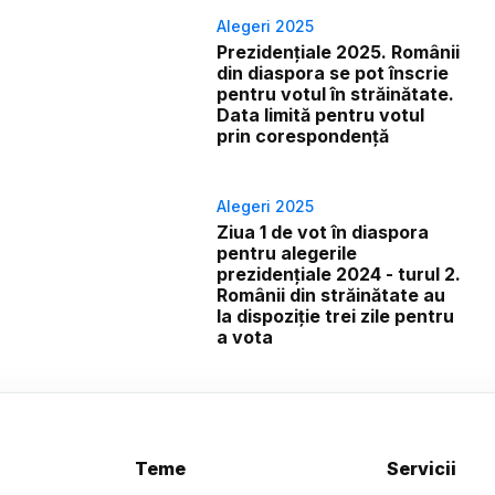
Alegeri 2025
Prezidențiale 2025. Românii
din diaspora se pot înscrie
pentru votul în străinătate.
Data limită pentru votul
prin corespondență
Alegeri 2025
Ziua 1 de vot în diaspora
pentru alegerile
prezidențiale 2024 - turul 2.
Românii din străinătate au
la dispoziție trei zile pentru
a vota
Teme
Servicii