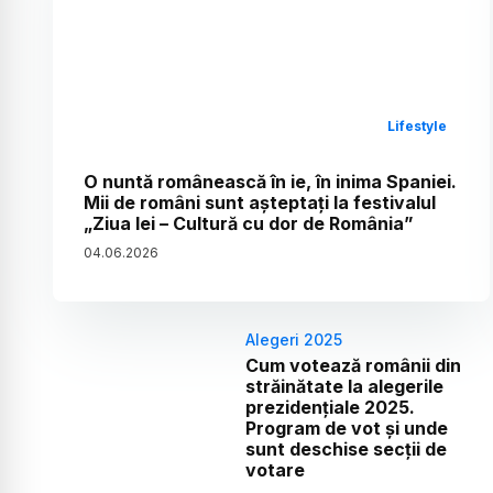
Lifestyle
O nuntă românească în ie, în inima Spaniei.
Mii de români sunt așteptați la festivalul
„Ziua Iei – Cultură cu dor de România”
04
.
06
.
2026
Alegeri 2025
Cum votează românii din
străinătate la alegerile
prezidențiale 2025.
Program de vot și unde
sunt deschise secții de
votare