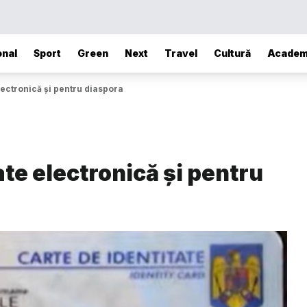
onal
Sport
Green
Next
Travel
Cultură
Academ
electronică și pentru diaspora
ate electronică și pentru