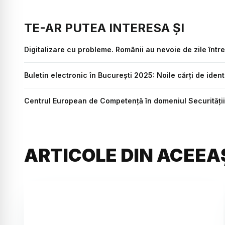
TE-AR PUTEA INTERESA ȘI
Digitalizare cu probleme. Românii au nevoie de zile într
Buletin electronic în București 2025: Noile cărți de ident
Centrul European de Competență în domeniul Securității 
ARTICOLE DIN ACEEA