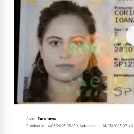
Autor:
Euronews
Publicat la:
14/05/2025 05:10
•
Actualizat la:
14/05/2025 07:40