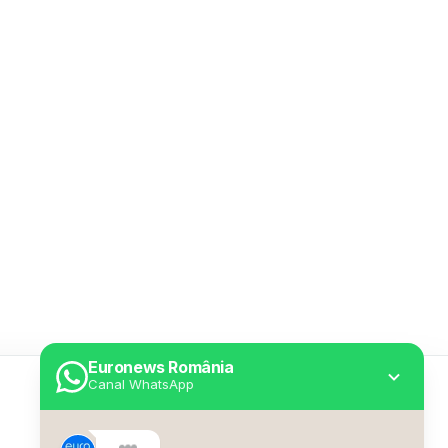
Euronews România
Canal WhatsApp
Utile