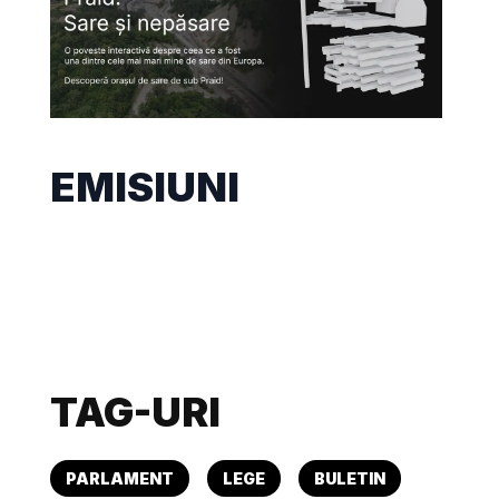
EMISIUNI
TAG-URI
PARLAMENT
LEGE
BULETIN