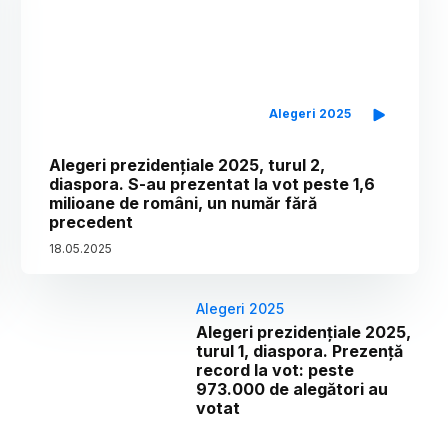
Alegeri 2025
Alegeri prezidențiale 2025, turul 2,
diaspora. S-au prezentat la vot peste 1,6
milioane de români, un număr fără
precedent
18
.
05
.
2025
Alegeri 2025
Alegeri prezidențiale 2025,
turul 1, diaspora. Prezență
record la vot: peste
973.000 de alegători au
votat