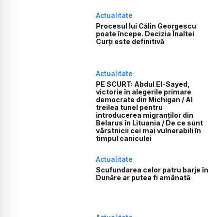
Actualitate
Procesul lui Călin Georgescu
poate începe. Decizia Înaltei
Curți este definitivă
Actualitate
PE SCURT: Abdul El-Sayed,
victorie în alegerile primare
democrate din Michigan / Al
treilea tunel pentru
introducerea migranților din
Belarus în Lituania / De ce sunt
vârstnicii cei mai vulnerabili în
timpul caniculei
Actualitate
Scufundarea celor patru barje în
Dunăre ar putea fi amânată