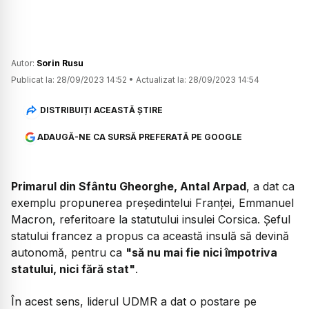
Autor:
Sorin Rusu
Publicat la:
28/09/2023 14:52
•
Actualizat la:
28/09/2023 14:54
DISTRIBUIȚI ACEASTĂ ȘTIRE
ADAUGĂ-NE CA SURSĂ PREFERATĂ PE GOOGLE
Primarul din Sfântu Gheorghe, Antal Arpad
, a dat ca
exemplu propunerea președintelui Franței, Emmanuel
Macron, referitoare la statutului insulei Corsica. Șeful
statului francez a propus ca această insulă să devină
autonomă, pentru ca
"să nu mai fie nici împotriva
statului, nici fără stat"
.
În acest sens, liderul UDMR a dat o postare pe