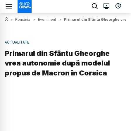
>
România
>
Eveniment
>
Primarul din Sfântu Gheorghe vrea
ACTUALITATE
Primarul din Sfântu Gheorghe
vrea autonomie după modelul
propus de Macron în Corsica