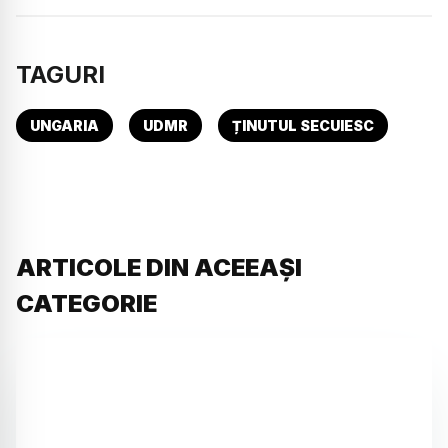
TAGURI
UNGARIA
UDMR
ȚINUTUL SECUIESC
ARTICOLE DIN ACEEAȘI
CATEGORIE