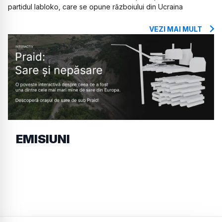
partidul Iabloko, care se opune războiului din Ucraina
VEZI MAI MULT
EMISIUNI