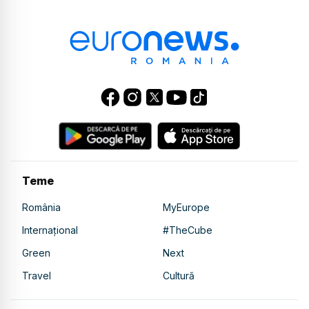
Teme
România
MyEurope
Internațional
#TheCube
Green
Next
Travel
Cultură