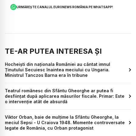
URMĂREȘTE CANALUL EURONEWS ROMÂNIA PE WHATSAPP!
TE-AR PUTEA INTERESA ȘI
Hocheiști din naționala României au cântat imnul
Ținutului Secuiesc înaintea meciului cu Ungaria.
Ministrul Tanczos Barna era în tribune
Teatrul românesc din Sfântu Gheorghe ar putea fi
desființat după aplicarea măsurilor fiscale. Primar: Este
o intervenție atât de absurdă
Viktor Orban, baie de mulțime la Sfântu Gheorghe, la
meciul Sepsi - U Craiova 1948. Momente controversate
legate de România, cu Orban protagonist