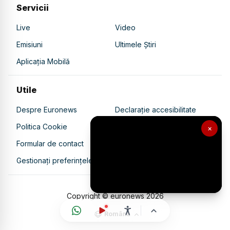
Servicii
Live
Video
Emisiuni
Ultimele Știri
Aplicația Mobilă
Utile
Despre Euronews
Declarație accesibilitate
Politica Cookie
Politica de confidențialitate
×
Formular de contact
Transparență în utilizarea AI
Gestionați preferințele
Copyright © euronews
2026
Română