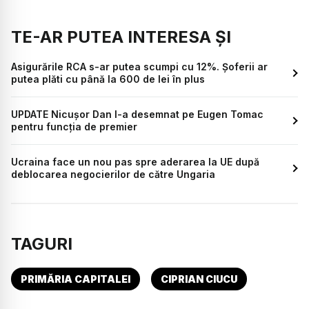
TE-AR PUTEA INTERESA ȘI
Asigurările RCA s-ar putea scumpi cu 12%. Șoferii ar
putea plăti cu până la 600 de lei în plus
UPDATE Nicușor Dan l-a desemnat pe Eugen Tomac
pentru funcția de premier
Ucraina face un nou pas spre aderarea la UE după
deblocarea negocierilor de către Ungaria
TAGURI
PRIMĂRIA CAPITALEI
CIPRIAN CIUCU