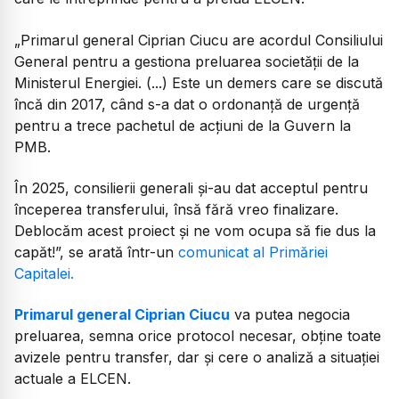
„Primarul general Ciprian Ciucu are acordul Consiliului
General pentru a gestiona preluarea societății de la
Ministerul Energiei. (...) Este un demers care se discută
încă din 2017, când s-a dat o ordonanță de urgență
pentru a trece pachetul de acțiuni de la Guvern la
PMB.
În 2025, consilierii generali și-au dat acceptul pentru
începerea transferului, însă fără vreo finalizare.
Deblocăm acest proiect și ne vom ocupa să fie dus la
capăt!”, se arată într-un
comunicat al Primăriei
Capitalei.
Primarul general Ciprian Ciucu
va putea negocia
preluarea, semna orice protocol necesar, obține toate
avizele pentru transfer, dar și cere o analiză a situației
actuale a ELCEN.