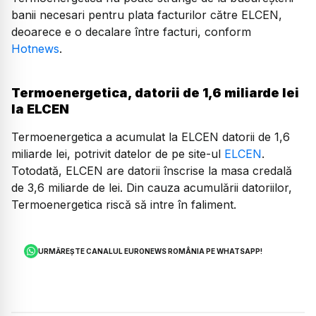
banii necesari pentru plata facturilor către ELCEN,
deoarece e o decalare între facturi, conform
Hotnews
.
Termoenergetica, datorii de 1,6 miliarde lei
la ELCEN
Termoenergetica a acumulat la ELCEN datorii de 1,6
miliarde lei, potrivit datelor de pe site-ul
ELCEN
.
Totodată, ELCEN are datorii înscrise la masa credală
de 3,6 miliarde de lei. Din cauza acumulării datoriilor,
Termoenergetica riscă să intre în faliment.
URMĂREȘTE CANALUL EURONEWS ROMÂNIA PE WHATSAPP!