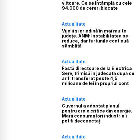
viitoare. Ce se întâmplă cu cele
94.000 de cereri blocate
Actualitate
Vijelii și grindină în mai multe
județe. ANM: Instabilitatea se
reduce, dar furtunile continuă
sâmbătă
Actualitate
Fostă directoare de la Electrica
Serv, trimisă în judecată după ce
ar fi transferat peste 4,5
milioane de lei în propriul cont
Actualitate
Guvernul a adoptat planul
pentru orele critice din energie.
Marii consumatori industriali
pot fi deconectați
Actualitate