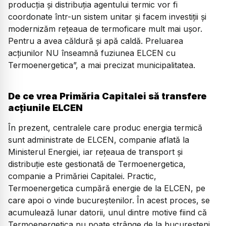
producția și distribuția agentului termic vor fi
coordonate într-un sistem unitar și facem investiții și
modernizăm rețeaua de termoficare mult mai ușor.
Pentru a avea căldură și apă caldă. Preluarea
acțiunilor NU înseamnă fuziunea ELCEN cu
Termoenergetica”, a mai precizat municipalitatea.
De ce vrea Primăria Capitalei să transfere
acțiunile ELCEN
În prezent, centralele care produc energia termică
sunt administrate de ELCEN, companie aflată la
Ministerul Energiei, iar rețeaua de transport și
distribuție este gestionată de Termoenergetica,
companie a Primăriei Capitalei. Practic,
Termoenergetica cumpără energie de la ELCEN, pe
care apoi o vinde bucureștenilor. În acest proces, se
acumulează lunar datorii, unul dintre motive fiind că
Termoenergetica nu poate strânge de la bucureșteni