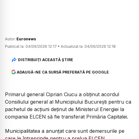
Autor:
Euronews
Publicat la:
04/06/2026 12:17
•
Actualizat la:
04/06/2026 12:18
DISTRIBUIȚI ACEASTĂ ȘTIRE
ADAUGĂ-NE CA SURSĂ PREFERATĂ PE GOOGLE
Primarul general Ciprian Ciucu a obținut acordul
Consiliului general al Municipiului București pentru ca
pachetul de acțiuni deținut de Ministerul Energiei la
compania ELCEN să fie transferat Primăria Capitalei.
Municipalitatea a anunțat care sunt demersurile pe
care le întreprinde pentru a prelua ELCEN.