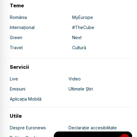
Teme
România
MyEurope
Internațional
#TheCube
Green
Next
Travel
Cultură
Servicii
Live
Video
Emisiuni
Ultimele Știri
Aplicația Mobilă
Utile
Despre Euronews
Declarație accesibilitate