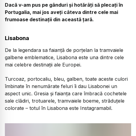
Dacă v-am pus pe gânduri și hotărâți să plecați în
Portugalia, mai jos aveți câteva dintre cele mai
frumoase destinații din această țară.
Lisabona
De la legendara sa faianță de porțelan la tramvaiele
galbene emblematice, Lisabona este una dintre cele
mai celebre destinații ale Europei.
Turcoaz, portocaliu, bleu, galben, toate aceste culori
îmbinate în nenumărate feluri îi dau Lisabonei un
aspect unic. Gresia și faianța care îmbracă cochetele
sale clădiri, trotuarele, tramvaiele boeme, străduțele
colorate – totul în Lisabona este Instagramabil.