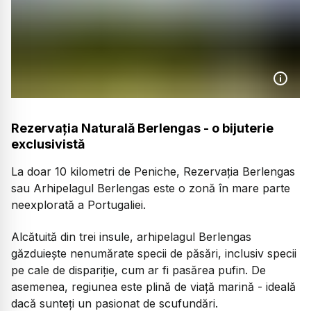
Rezervația Naturală Berlengas - o bijuterie
exclusivistă
La doar 10 kilometri de Peniche, Rezervația Berlengas
sau Arhipelagul Berlengas este o zonă în mare parte
neexplorată a Portugaliei.
Alcătuită din trei insule, arhipelagul Berlengas
găzduiește nenumărate specii de păsări, inclusiv specii
pe cale de dispariție, cum ar fi pasărea pufin. De
asemenea, regiunea este plină de viață marină - ideală
dacă sunteți un pasionat de scufundări.