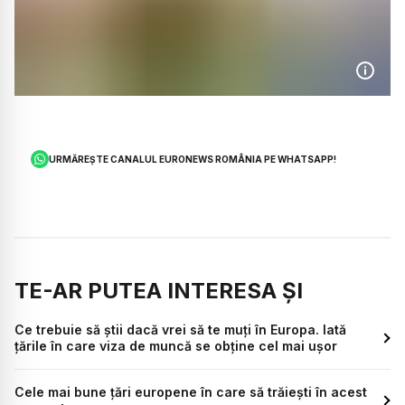
URMĂREȘTE CANALUL EURONEWS ROMÂNIA PE WHATSAPP!
TE-AR PUTEA INTERESA ȘI
Ce trebuie să știi dacă vrei să te muți în Europa. Iată
țările în care viza de muncă se obține cel mai ușor
Cele mai bune țări europene în care să trăiești în acest