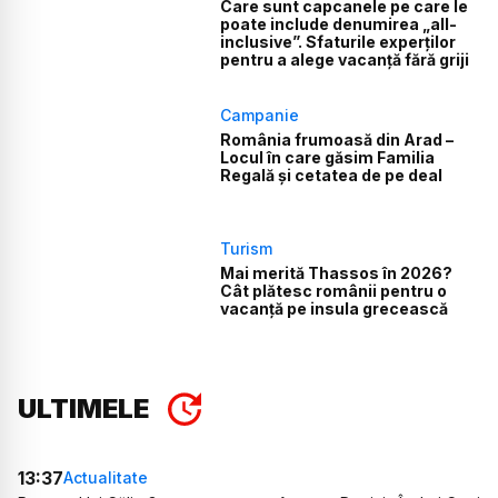
Care sunt capcanele pe care le
poate include denumirea „all-
inclusive”. Sfaturile experților
pentru a alege vacanță fără griji
Campanie
România frumoasă din Arad –
Locul în care găsim Familia
Regală și cetatea de pe deal
Turism
Mai merită Thassos în 2026?
Cât plătesc românii pentru o
vacanță pe insula grecească
ULTIMELE
13:37
Actualitate