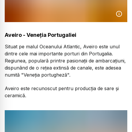
Aveiro - Veneția Portugaliei
Situat pe malul Oceanului Atlantic, Aveiro este unul
dintre cele mai importante porturi din Portugalia.
Regiunea, populară printre pasionații de ambarcațiuni,
dispunând de o rețea extinsă de canale, este adesea
numită "Veneția portugheză".
Aveiro este recunoscut pentru producția de sare și
ceramică.