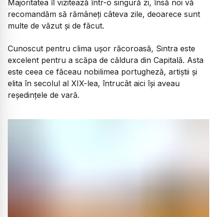
Majoritatea îl vizitează într-o singură zi, însă noi vă
recomandăm să rămâneți câteva zile, deoarece sunt
multe de văzut și de făcut.
Cunoscut pentru clima ușor răcoroasă, Sintra este
excelent pentru a scăpa de căldura din Capitală. Asta
este ceea ce făceau nobilimea portugheză, artiștii și
elita în secolul al XIX-lea, întrucât aici își aveau
reședințele de vară.