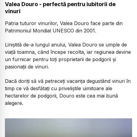
Valea Douro - perfectă pentru iubitorii de
vinuri
Patria tuturor vinurilor, Valea Douro face parte din
Patrimoniul Mondial UNESCO din 2001.
Liniștită de-a lungul anului, Valea Douro se umple de
viață toamna, când începe recolta, iar regiunea devine
un furnicar pentru toți proprietarii de podgorii și
pasionații de vinuri.
Dacă doriți să vă petreceți vacanța degustând vinuri în
timp ce vă desfătați cu priveliștile uimitoare ale
hectarelor de podgorii, Douro este cea mai bună
alegere.