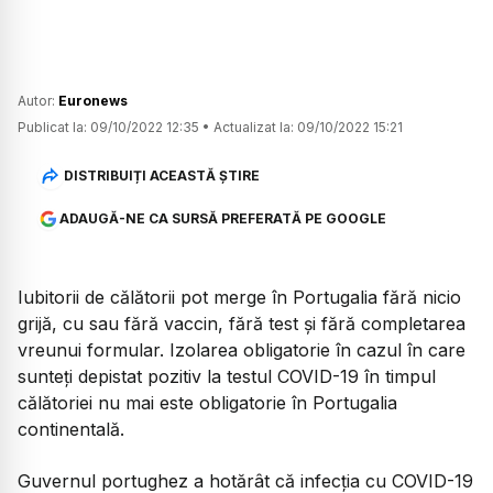
Autor:
Euronews
Publicat la:
09/10/2022 12:35
•
Actualizat la:
09/10/2022 15:21
DISTRIBUIȚI ACEASTĂ ȘTIRE
ADAUGĂ-NE CA SURSĂ PREFERATĂ PE GOOGLE
Iubitorii de călătorii pot merge în Portugalia fără nicio
grijă, cu sau fără vaccin, fără test și fără completarea
vreunui formular. Izolarea obligatorie în cazul în care
sunteți depistat pozitiv la testul COVID-19 în timpul
călătoriei nu mai este obligatorie în Portugalia
continentală.
Guvernul portughez a hotărât că infecția cu COVID-19