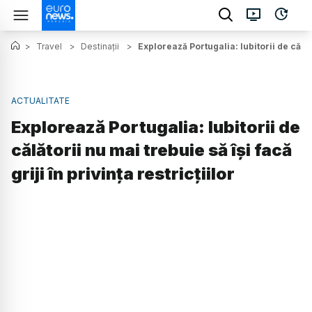
>
Travel
>
Destinații
>
Explorează Portugalia: Iubitorii de călător
ACTUALITATE
Explorează Portugalia: Iubitorii de
călătorii nu mai trebuie să își facă
griji în privința restricțiilor