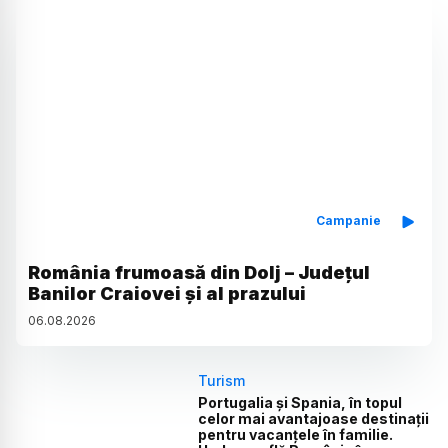
Campanie
România frumoasă din Dolj – Județul
Banilor Craiovei și al prazului
06
.
08
.
2026
Turism
Portugalia și Spania, în topul
celor mai avantajoase destinații
pentru vacanțele în familie.