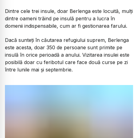
Dintre cele trei insule, doar Berlenga este locuită, mulți
dintre oameni trăind pe insulă pentru a lucra în
domenii indispensabile, cum ar fi gestionarea farului.
Dacă sunteți în căutarea refugiului suprem, Berlenga
este acesta, doar 350 de persoane sunt primite pe
insulă în orice perioadă a anului. Vizitarea insulei este
posibilă doar cu feribotul care face două curse pe zi
între lunile mai și septembrie.