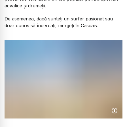
acvatice și drumeții.
De asemenea, dacă sunteți un surfer pasionat sau
doar curios să încercați, mergeți în Cascais.