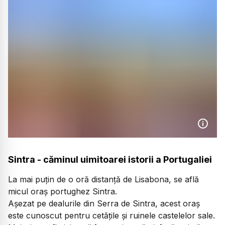
Sintra - căminul uimitoarei istorii a Portugaliei
La mai puțin de o oră distanță de Lisabona, se află
micul oraș portughez Sintra.
Așezat pe dealurile din Serra de Sintra, acest oraș
este cunoscut pentru cetățile și ruinele castelelor sale.