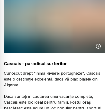
Cascais - paradisul surferilor
Cunoscut drept "inima Rivierei portugheze", Cascais
este o destinație excelentă, dacă vă plac plajele din
Algarve.
Dacă sunteți în căutarea unei vacanțe complete,
Cascais este loc ideal pentru familii. Fostul oraș
pescăresc este acum un loc popular pentru sporturi