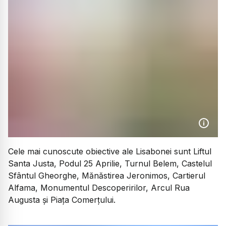
Cele mai cunoscute obiective ale Lisabonei sunt Liftul
Santa Justa, Podul 25 Aprilie, Turnul Belem, Castelul
Sfântul Gheorghe, Mănăstirea Jeronimos, Cartierul
Alfama, Monumentul Descoperirilor, Arcul Rua
Augusta și Piața Comerțului.