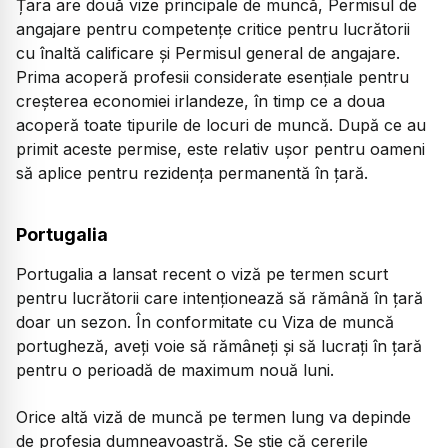
Țara are două vize principale de muncă, Permisul de
angajare pentru competențe critice pentru lucrătorii
cu înaltă calificare și Permisul general de angajare.
Prima acoperă profesii considerate esențiale pentru
creșterea economiei irlandeze, în timp ce a doua
acoperă toate tipurile de locuri de muncă. După ce au
primit aceste permise, este relativ ușor pentru oameni
să aplice pentru rezidența permanentă în țară.
Portugalia
Portugalia a lansat recent o viză pe termen scurt
pentru lucrătorii care intenționează să rămână în țară
doar un sezon. În conformitate cu Viza de muncă
portugheză, aveți voie să rămâneți și să lucrați în țară
pentru o perioadă de maximum nouă luni.
Orice altă viză de muncă pe termen lung va depinde
de profesia dumneavoastră. Se știe că cererile