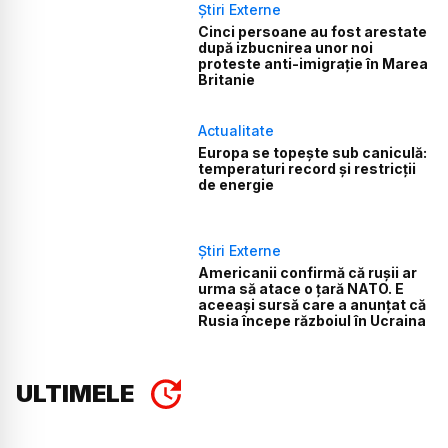
Știri Externe
Cinci persoane au fost arestate
după izbucnirea unor noi
proteste anti-imigrație în Marea
Britanie
Actualitate
Europa se topește sub caniculă:
temperaturi record și restricții
de energie
Știri Externe
Americanii confirmă că rușii ar
urma să atace o țară NATO. E
aceeași sursă care a anunțat că
Rusia începe războiul în Ucraina
ULTIMELE