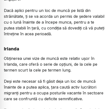
Dacă aplici pentru un loc de muncă pe listă din
străinătate, ți se va acorda un permis de ședere valabil
cu o lună înainte de a începe munca, pentru a te
putea stabili în țară, cu condiția să dovediți că vă puteți
întreține în acea perioadă.
Irlanda
Obținerea unei vize de muncă este relativ ușor în
Irlanda, care oferă o serie de opțiuni, de la cele pe
termen scurt la cele pe termen lung.
Deși este necesar să fi găsit deja un loc de muncă
înainte de a putea aplica, țara caută activ lucrători
migranți pentru a ocupa posturile vacante în sectoare
care se confruntă cu deficite semnificative.