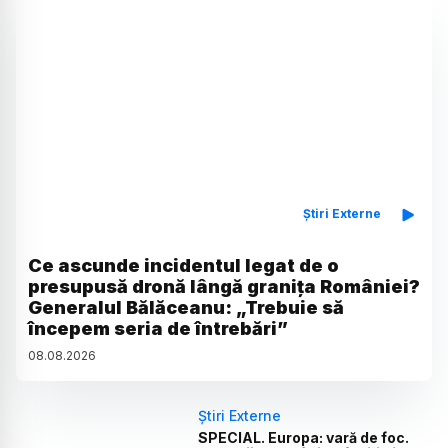
Știri Externe
Ce ascunde incidentul legat de o
presupusă dronă lângă granița României?
Generalul Bălăceanu: „Trebuie să
începem seria de întrebări”
08
.
08
.
2026
Știri Externe
SPECIAL. Europa: vară de foc.