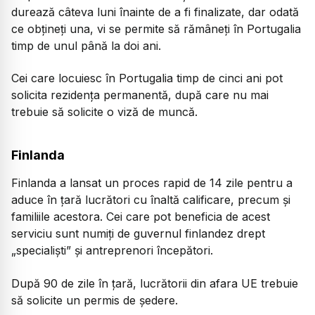
durează câteva luni înainte de a fi finalizate, dar odată
ce obțineți una, vi se permite să rămâneți în Portugalia
timp de unul până la doi ani.
Cei care locuiesc în Portugalia timp de cinci ani pot
solicita rezidența permanentă, după care nu mai
trebuie să solicite o viză de muncă.
Finlanda
Finlanda a lansat un proces rapid de 14 zile pentru a
aduce în țară lucrători cu înaltă calificare, precum și
familiile acestora. Cei care pot beneficia de acest
serviciu sunt numiți de guvernul finlandez drept
„specialiști” și antreprenori începători.
După 90 de zile în țară, lucrătorii din afara UE trebuie
să solicite un permis de ședere.