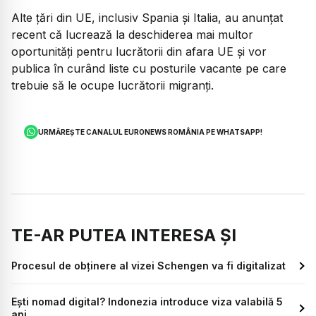
Alte țări din UE, inclusiv Spania și Italia, au anunțat
recent că lucrează la deschiderea mai multor
oportunități pentru lucrătorii din afara UE și vor
publica în curând liste cu posturile vacante pe care
trebuie să le ocupe lucrătorii migranți.
URMĂREȘTE CANALUL EURONEWS ROMÂNIA PE WHATSAPP!
TE-AR PUTEA INTERESA ȘI
Procesul de obținere al vizei Schengen va fi digitalizat
Ești nomad digital? Indonezia introduce viza valabilă 5
ani