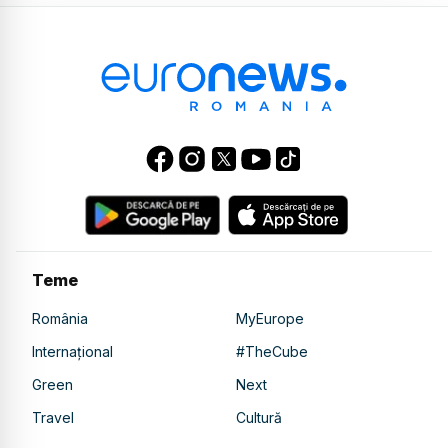
Teme
România
MyEurope
Internațional
#TheCube
Green
Next
Travel
Cultură