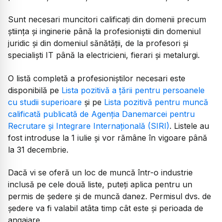
Sunt necesari muncitori calificați din domenii precum
știința și inginerie până la profesioniștii din domeniul
juridic și din domeniul sănătății, de la profesori și
specialiști IT până la electricieni, fierari și metalurgi.
O listă completă a profesioniștilor necesari este
disponibilă pe
Lista pozitivă a țării pentru persoanele
cu studii superioare
și pe
Lista pozitivă pentru muncă
calificată publicată de Agenția Danemarcei pentru
Recrutare și Integrare Internațională (SIRI)
. Listele au
fost introduse la 1 iulie și vor rămâne în vigoare până
la 31 decembrie.
Dacă vi se oferă un loc de muncă într-o industrie
inclusă pe cele două liste, puteți aplica pentru un
permis de ședere și de muncă danez. Permisul dvs. de
ședere va fi valabil atâta timp cât este și perioada de
angajare.