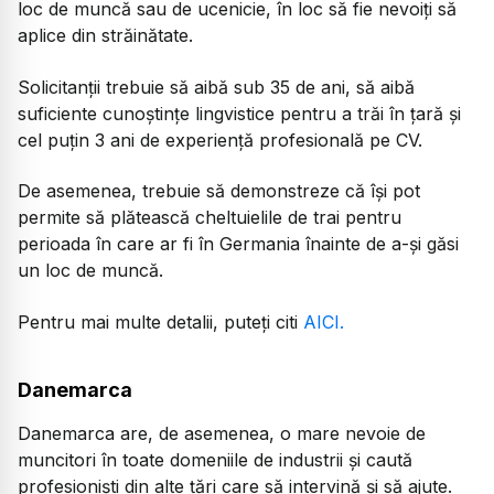
loc de muncă sau de ucenicie, în loc să fie nevoiți să
aplice din străinătate.
Solicitanții trebuie să aibă sub 35 de ani, să aibă
suficiente cunoștințe lingvistice pentru a trăi în țară și
cel puțin 3 ani de experiență profesională pe CV.
De asemenea, trebuie să demonstreze că își pot
permite să plătească cheltuielile de trai pentru
perioada în care ar fi în Germania înainte de a-și găsi
un loc de muncă.
Pentru mai multe detalii, puteți citi
AICI.
Danemarca
Danemarca are, de asemenea, o mare nevoie de
muncitori în toate domeniile de industrii și caută
profesioniști din alte țări care să intervină și să ajute.