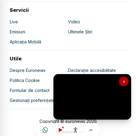
Servicii
Live
Video
Emisiuni
Ultimele Știri
Aplicația Mobilă
Utile
Despre Euronews
Declarație accesibilitate
Politica Cookie
Politica de confidențialitate
×
Formular de contact
Transparență în utilizarea AI
Gestionați preferințele
Copyright © euronews
2026
Română