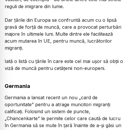
reguli de imigrare din lume.
Dar țările din Europa se confruntă acum cu o lipsă
gravă de forță de muncă, care a provocat perturbări
majore în ultimele luni. Multe dintre ele facilitează
acum mutarea în UE, pentru muncă, lucrătorilor
migranți.
Iată o listă cu țările în care este cel mai ușor să obții o
viză de muncă pentru cetățenii non-europeni.
Germania
Germania a lansat recent un nou „card de
oportunitate” pentru a atrage muncitori migranți
calificați. Folosind un sistem de puncte,
„Chancenkarte” le permite celor care caută de lucru
în Germania să se mute în țară înainte de a-și găsi un