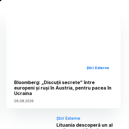
Știri Externe
Bloomberg: „Discuții secrete” între
europeni și ruși în Austria, pentru pacea în
Ucraina
06
.
08
.
2026
Știri Externe
Lituania descoperă un al