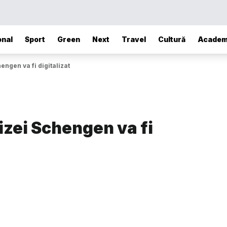
onal
Sport
Green
Next
Travel
Cultură
Academ
engen va fi digitalizat
izei Schengen va fi