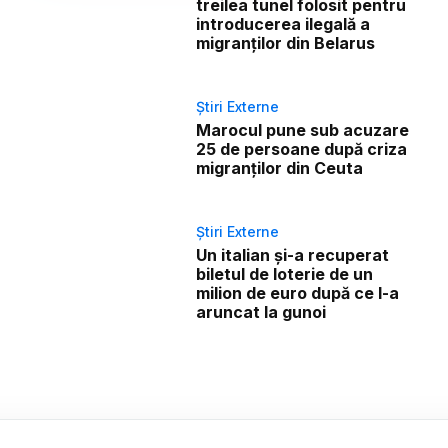
treilea tunel folosit pentru
introducerea ilegală a
migranților din Belarus
Știri Externe
Marocul pune sub acuzare
25 de persoane după criza
migranților din Ceuta
Știri Externe
Un italian și-a recuperat
biletul de loterie de un
milion de euro după ce l-a
aruncat la gunoi