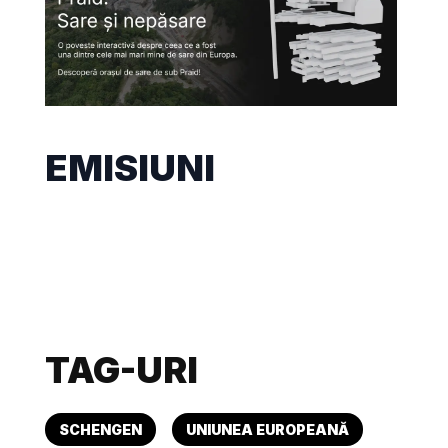
EMISIUNI
TAG-URI
SCHENGEN
UNIUNEA EUROPEANĂ