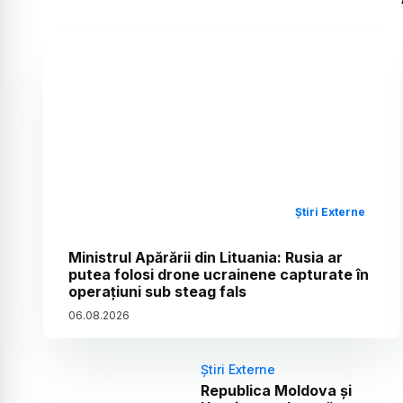
Știri Externe
Ministrul Apărării din Lituania: Rusia ar
putea folosi drone ucrainene capturate în
operațiuni sub steag fals
06
.
08
.
2026
Știri Externe
Republica Moldova și