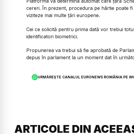
Platforma va determina automat care țară Sch
cereri. În prezent, procedura pe hârtie poate fi
viziteze mai multe țări europene.
Cei ce solicită pentru prima dată vor trebui tot
identificatori biometrici.
Propunerea va trebui să fie aprobată de Parlam
depus în parlament la un moment dat în următoa
URMĂREȘTE CANALUL EURONEWS ROMÂNIA PE W
ARTICOLE DIN ACEEA