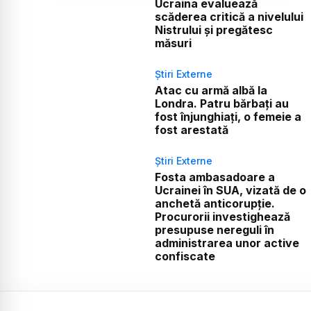
Ucraina evaluează
scăderea critică a nivelului
Nistrului și pregătesc
măsuri
Știri Externe
Atac cu armă albă la
Londra. Patru bărbați au
fost înjunghiați, o femeie a
fost arestată
Știri Externe
Fosta ambasadoare a
Ucrainei în SUA, vizată de o
anchetă anticorupție.
Procurorii investighează
presupuse nereguli în
administrarea unor active
confiscate