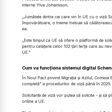
interne Ylva Johansson.
„Jumătate dintre cei care vin în UE cu o viză 
împovărătoare, o treime trebuie să călătorească
ea.
„Este timpul ca UE să ofere o platformă de soli
pentru cetățenii celor 102 țări terțe care au ne
UE.”
Cum va funcționa sistemul digital Sche
În Noul Pact privind Migrația și Azilul, Comisia 
completă” a procedurilor de viză până în 2025.
Solicitanții de viză vor putea să solicite - și să
online a UE.