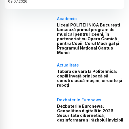
09
.
07
.
2026
Academic
Liceul POLITEHNICA București
lansează primul program de
musical pentru liceeni, în
parteneriat cu Opera Comică
pentru Copii, Corul Madrigal și
Programul Național Cantus
Mundi
Actualitate
Tabără de vară la Politehnică:
copiii învață prin joacă să
construiască mașini, circuite și
roboți
Dezbaterile Euronews
Dezbaterile Euronews:
Geopolitica digitală în 2026
Securitate cibernetică,
dezinformare și războiul invizibil