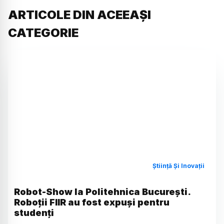
ARTICOLE DIN ACEEAȘI
CATEGORIE
Știință Și Inovații
Robot-Show la Politehnica București.
Roboții FIIR au fost expuși pentru
studenți