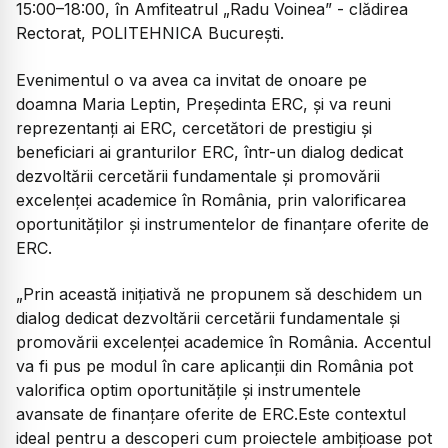
15:00–18:00, în Amfiteatrul „Radu Voinea” - clădirea
Rectorat, POLITEHNICA București.
Evenimentul o va avea ca invitat de onoare pe
doamna Maria Leptin, Președinta ERC, și va reuni
reprezentanți ai ERC, cercetători de prestigiu și
beneficiari ai granturilor ERC, într-un dialog dedicat
dezvoltării cercetării fundamentale și promovării
excelenței academice în România, prin valorificarea
oportunităților și instrumentelor de finanțare oferite de
ERC.
„Prin această inițiativă ne propunem să deschidem un
dialog dedicat dezvoltării cercetării fundamentale și
promovării excelenței academice în România. Accentul
va fi pus pe modul în care aplicanții din România pot
valorifica optim oportunitățile și instrumentele
avansate de finanțare oferite de ERC.Este contextul
ideal pentru a descoperi cum proiectele ambițioase pot