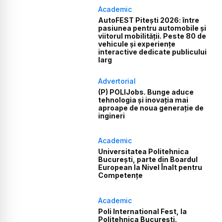
Academic
AutoFEST Pitești 2026: între
pasiunea pentru automobile și
viitorul mobilității. Peste 80 de
vehicule și experiențe
interactive dedicate publicului
larg
Advertorial
(P) POLIJobs. Bunge aduce
tehnologia și inovația mai
aproape de noua generație de
ingineri
Academic
Universitatea Politehnica
București, parte din Boardul
European la Nivel Înalt pentru
Competențe
Academic
Poli International Fest, la
Politehnica București.