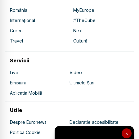
România
MyEurope
Internațional
#TheCube
Green
Next
Travel
Cultură
Servicii
Live
Video
Emisiuni
Ultimele Știri
Aplicația Mobilă
Utile
Despre Euronews
Declarație accesibilitate
Politica Cookie
Politica de confidențialitate
×