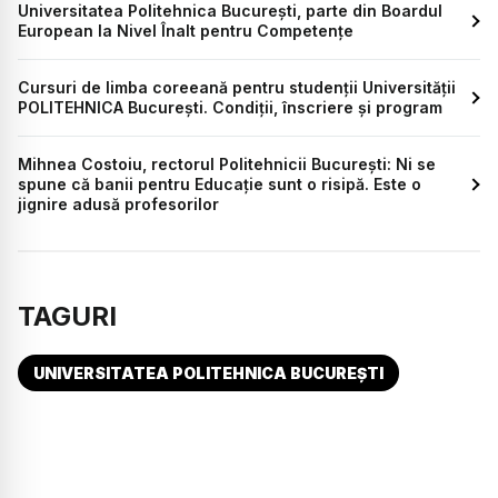
Universitatea Politehnica București, parte din Boardul
European la Nivel Înalt pentru Competențe
Cursuri de limba coreeană pentru studenții Universității
POLITEHNICA București. Condiții, înscriere și program
Mihnea Costoiu, rectorul Politehnicii București: Ni se
spune că banii pentru Educație sunt o risipă. Este o
jignire adusă profesorilor
TAGURI
UNIVERSITATEA POLITEHNICA BUCUREȘTI