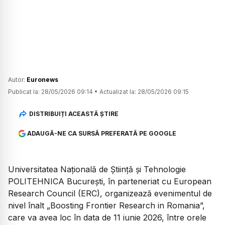
Autor:
Euronews
Publicat la:
28/05/2026 09:14
•
Actualizat la:
28/05/2026 09:15
DISTRIBUIȚI ACEASTĂ ȘTIRE
ADAUGĂ-NE CA SURSĂ PREFERATĂ PE GOOGLE
Universitatea Națională de Știință și Tehnologie
POLITEHNICA București, în parteneriat cu European
Research Council (ERC), organizează evenimentul de
nivel înalt „Boosting Frontier Research in Romania”,
care va avea loc în data de 11 iunie 2026, între orele