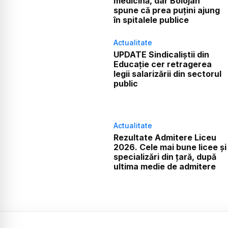
medicină, dar Bolojan
spune că prea puțini ajung
în spitalele publice
Actualitate
UPDATE Sindicaliștii din
Educație cer retragerea
legii salarizării din sectorul
public
Actualitate
Rezultate Admitere Liceu
2026. Cele mai bune licee și
specializări din țară, după
ultima medie de admitere