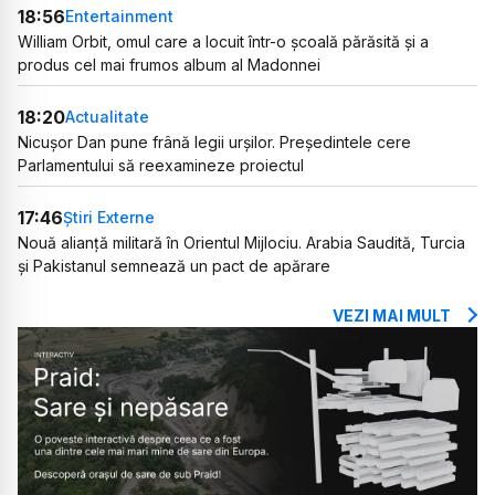
18:56
Entertainment
William Orbit, omul care a locuit într-o școală părăsită și a
produs cel mai frumos album al Madonnei
18:20
Actualitate
Nicușor Dan pune frână legii urșilor. Președintele cere
Parlamentului să reexamineze proiectul
17:46
Știri Externe
Nouă alianță militară în Orientul Mijlociu. Arabia Saudită, Turcia
și Pakistanul semnează un pact de apărare
VEZI MAI MULT