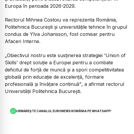
Europa în perioada 2026-2029.
Rectorul Mihnea Costoiu va reprezenta România,
Politehnica București și universitățile tehnice în grupul
condus de Ylva Johansson, fost comisar pentru
Afaceri Interne.
„Obiectivul nostru este susținerea strategiei 'Union of
Skills' drept soluție a Europei pentru a combate
deficitul de forță de muncă și a spori competitivitatea
globală prin educație de excelență, formare
profesională și învățare continuă”
, a afirmat rectorul
Universității Politehnica București.
URMĂREȘTE CANALUL EURONEWS ROMÂNIA PE WHATSAPP!