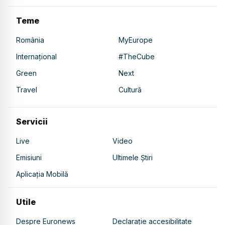
Teme
România
MyEurope
Internațional
#TheCube
Green
Next
Travel
Cultură
Servicii
Live
Video
Emisiuni
Ultimele Știri
Aplicația Mobilă
Utile
Despre Euronews
Declarație accesibilitate