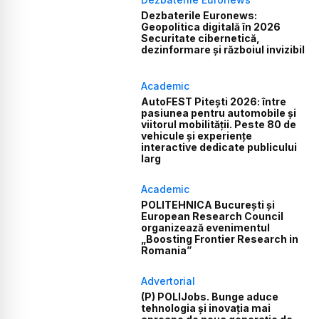
Dezbaterile Euronews:
Geopolitica digitală în 2026
Securitate cibernetică,
dezinformare și războiul invizibil
Academic
AutoFEST Pitești 2026: între
pasiunea pentru automobile și
viitorul mobilității. Peste 80 de
vehicule și experiențe
interactive dedicate publicului
larg
Academic
POLITEHNICA București și
European Research Council
organizează evenimentul
„Boosting Frontier Research in
Romania”
Advertorial
(P) POLIJobs. Bunge aduce
tehnologia și inovația mai