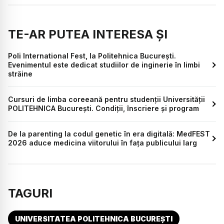
TE-AR PUTEA INTERESA ȘI
Poli International Fest, la Politehnica București.
Evenimentul este dedicat studiilor de inginerie în limbi
străine
Cursuri de limba coreeană pentru studenții Universității
POLITEHNICA București. Condiții, înscriere și program
De la parenting la codul genetic în era digitală: MedFEST
2026 aduce medicina viitorului în fața publicului larg
TAGURI
UNIVERSITATEA POLITEHNICA BUCUREȘTI