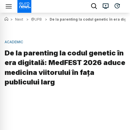
>
Next
>
@UPB
>
De la parenting la codul genetic în era digi
ACADEMIC
De la parenting la codul genetic în
era digitală: MedFEST 2026 aduce
medicina viitorului în fața
publicului larg