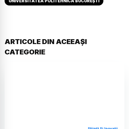
UNIVERSITATEA POLITEHNICA BUCUREȘTI
ARTICOLE DIN ACEEAȘI
CATEGORIE
Știință Și Inovații