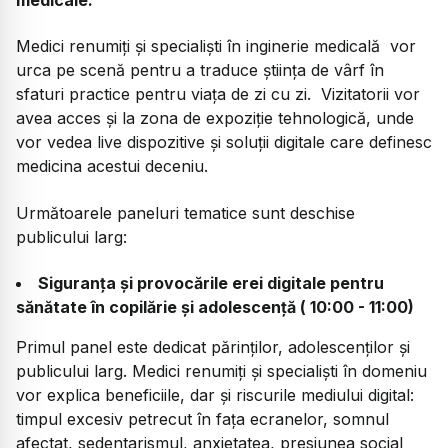
Medici renumiți și specialiști în inginerie medicală vor
urca pe scenă pentru a traduce știința de vârf în
sfaturi practice pentru viața de zi cu zi. Vizitatorii vor
avea acces și la zona de expoziție tehnologică, unde
vor vedea live dispozitive și soluții digitale care definesc
medicina acestui deceniu.
Următoarele paneluri tematice sunt deschise
publicului larg:
Siguranța și provocările erei digitale pentru
sănătate în copilărie și adolescență ( 10:00 - 11:00)
Primul panel este dedicat părinților, adolescenților și
publicului larg. Medici renumiți și specialiști în domeniu
vor explica beneficiile, dar și riscurile mediului digital:
timpul excesiv petrecut în fața ecranelor, somnul
afectat, sedentarismul, anxietatea, presiunea social