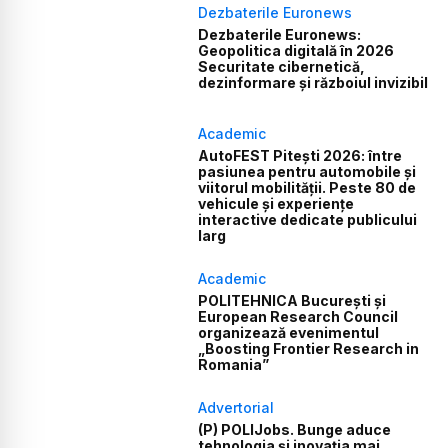
Dezbaterile Euronews
Dezbaterile Euronews:
Geopolitica digitală în 2026
Securitate cibernetică,
dezinformare și războiul invizibil
Academic
AutoFEST Pitești 2026: între
pasiunea pentru automobile și
viitorul mobilității. Peste 80 de
vehicule și experiențe
interactive dedicate publicului
larg
Academic
POLITEHNICA București și
European Research Council
organizează evenimentul
„Boosting Frontier Research in
Romania”
Advertorial
(P) POLIJobs. Bunge aduce
tehnologia și inovația mai