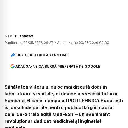
Autor:
Euronews
Publicat la:
20/05/2026 08:27
•
Actualizat la:
20/05/2026 08:30
DISTRIBUIȚI ACEASTĂ ȘTIRE
ADAUGĂ-NE CA SURSĂ PREFERATĂ PE GOOGLE
Sănătatea viitorului nu se mai discută doar în
laboratoare și spitale, ci devine accesibilă tuturor.
Sâmbătă, 6 iunie, campusul POLITEHNICA București
își deschide porțile pentru publicul larg în cadrul
celei de-a treia ediții MedFEST – un eveniment
revoluționar dedicat medicinei și ingineriei
medicale.