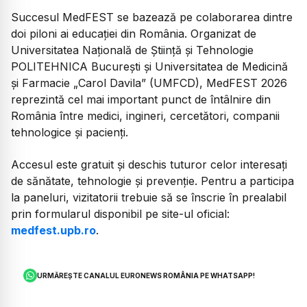
Succesul MedFEST se bazează pe colaborarea dintre
doi piloni ai educației din România. Organizat de
Universitatea Națională de Știință și Tehnologie
POLITEHNICA București și Universitatea de Medicină
și Farmacie „Carol Davila” (UMFCD), MedFEST 2026
reprezintă cel mai important punct de întâlnire din
România între medici, ingineri, cercetători, companii
tehnologice și pacienți.
Accesul este gratuit și deschis tuturor celor interesați
de sănătate, tehnologie și prevenție. Pentru a participa
la paneluri, vizitatorii trebuie să se înscrie în prealabil
prin formularul disponibil pe site-ul oficial:
medfest.upb.ro
.
URMĂREȘTE CANALUL EURONEWS ROMÂNIA PE WHATSAPP!