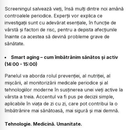
Screeningul salvează vieți, însă mulți dintre noi amână
controalele periodice. Experții vor explica ce
investigații sunt cu adevărat esențiale, în funcție de
vârstă și factori de risc, pentru a depista afecțiunile
înainte ca acestea să devină probleme grave de
sănătate.
Smart aging – cum îmbătrânim sănătos și activ
(14:00 - 15:00)
Panelul va aborda rolul prevenției, al nutriției, al
mișcării, al monitorizării medicale periodice și al
tehnologiilor moderne în susținerea unei vieți active la
vârsta a treia. Accentul va fi pus pe decizii simple,
aplicabile în viața de zi cu zi, care pot contribui la o
îmbătrânire mai sănătoasă, mai sigură și mai demnă.
Tehnologie. Medicină. Umanitate.