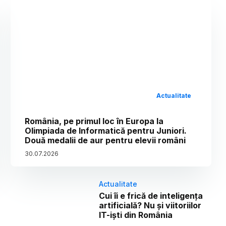
Actualitate
România, pe primul loc în Europa la
Olimpiada de Informatică pentru Juniori.
Două medalii de aur pentru elevii români
30
.
07
.
2026
Actualitate
Cui îi e frică de inteligența
artificială? Nu și viitoriilor
IT-iști din România