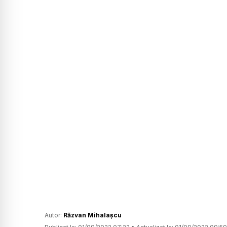
Autor:
Răzvan Mihalașcu