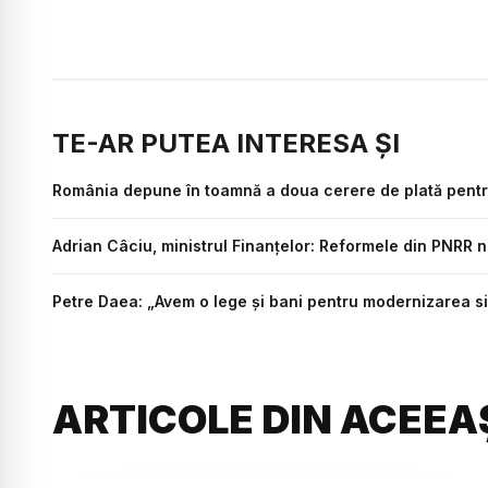
TE-AR PUTEA INTERESA ȘI
România depune în toamnă a doua cerere de plată pent
Adrian Câciu, ministrul Finanțelor: Reformele din PNRR n
Petre Daea: „Avem o lege şi bani pentru modernizarea si
ARTICOLE DIN ACEEA