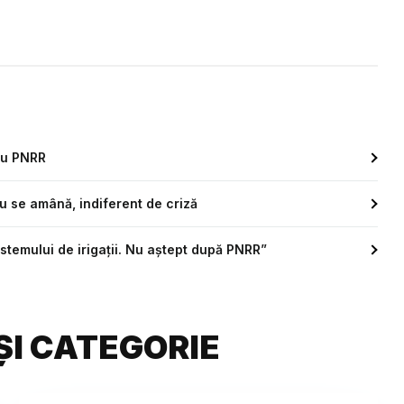
ru PNRR
u se amână, indiferent de criză
stemului de irigaţii. Nu aştept după PNRR”
ȘI CATEGORIE