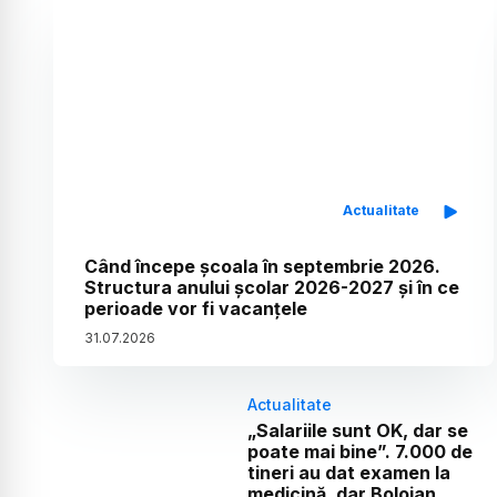
Actualitate
Când începe școala în septembrie 2026.
Structura anului școlar 2026-2027 și în ce
perioade vor fi vacanțele
31
.
07
.
2026
Actualitate
„Salariile sunt OK, dar se
poate mai bine”. 7.000 de
tineri au dat examen la
medicină, dar Bolojan