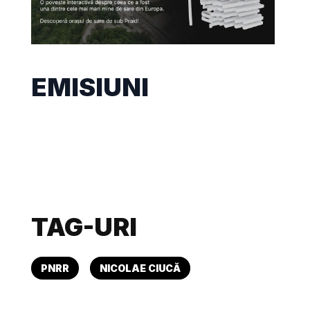
EMISIUNI
TAG-URI
PNRR
NICOLAE CIUCĂ