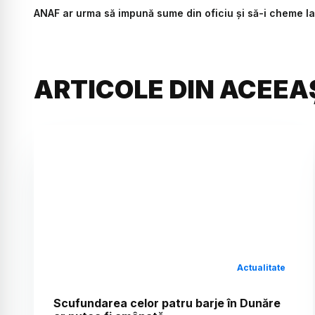
ANAF ar urma să impună sume din oficiu și să-i cheme la 
ARTICOLE DIN ACEEA
Actualitate
Scufundarea celor patru barje în Dunăre