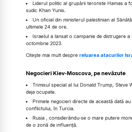
Liderul politic al grupării teroriste Hamas a f
sudic Khan Yunis.
Un oficial din ministerul palestinian al Sănătă
ultimele 24 de ore.
Israelul a lansat o campanie de distrugere 
octombrie 2023.
Citește mai mult despre
reluarea atacurilor Is
Negocieri Kiev-Moscova, pe nevăzute
Trimisul special al lui Donald Trump, Steve Wi
deja ocupate.
Primele negocieri directe de această dată au
conflictului, în Turcia.
Rusia , considerându-se o mare putere mond
de o zonă de influență.