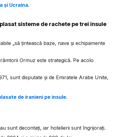
a și Ucraina
.
 plasat sisteme de rachete pe trei insule
pabile „să țintească baze, nave și echipamente
râmtorii Ormuz este strategică. Pe acolo
971, sunt disputate și de Emiratele Arabe Unite,
lasate de iranieni pe insule.
 sunt decontați, iar hotelierii sunt îngrijorați.