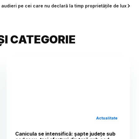
audieri pe cei care nu declară la timp proprietățile de lux
ȘI CATEGORIE
Actualitate
Canicula se intensifică: șapte județe sub