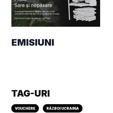
EMISIUNI
TAG-URI
VOUCHERE
RĂZBOI UCRAINA