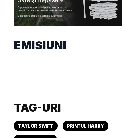
EMISIUNI
TAG-URI
TAYLOR SWIFT
PRINȚUL HARRY