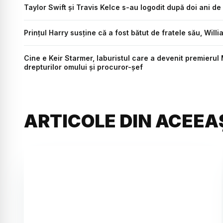
Taylor Swift și Travis Kelce s-au logodit după doi ani de 
Prințul Harry susține că a fost bătut de fratele său, Wil
Cine e Keir Starmer, laburistul care a devenit premierul Ma
drepturilor omului și procuror-șef
ARTICOLE DIN ACEEA