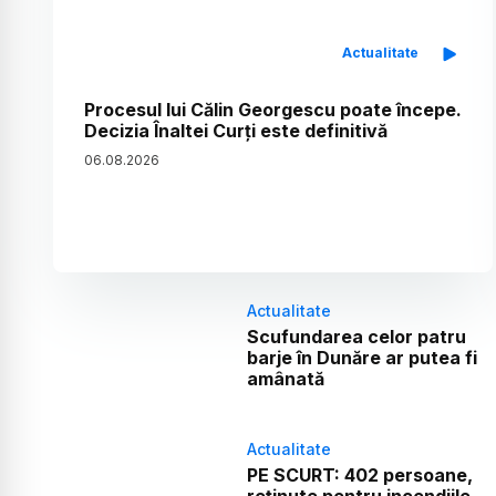
Actualitate
Procesul lui Călin Georgescu poate începe.
Decizia Înaltei Curți este definitivă
06
.
08
.
2026
Actualitate
Scufundarea celor patru
barje în Dunăre ar putea fi
amânată
Actualitate
PE SCURT: 402 persoane,
reținute pentru incendiile