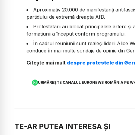
Aproximativ 20.000 de manifestanți antifasciș
partidului de extremă dreapta AfD.
Protestatarii au blocat principalele artere și
formațiunii a început conform programului.
În cadrul reuniunii sunt realeși liderii Alice 
conduce în mai multe sondaje de opinie din Ge
Citește mai mult
despre protestele din Ge
URMĂREȘTE CANALUL EURONEWS ROMÂNIA PE W
TE-AR PUTEA INTERESA ȘI