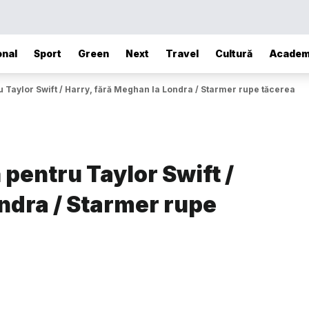
onal
Sport
Green
Next
Travel
Cultură
Academ
 Taylor Swift / Harry, fără Meghan la Londra / Starmer rupe tăcerea
pentru Taylor Swift /
ndra / Starmer rupe