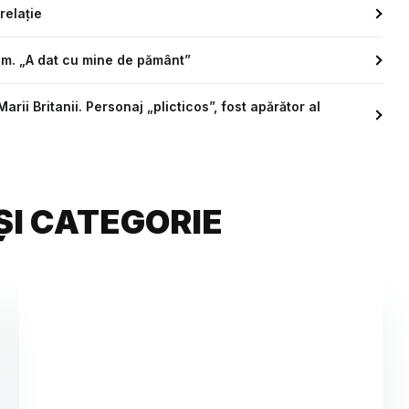
relație
liam. „A dat cu mine de pământ”
rii Britanii. Personaj „plicticos”, fost apărător al
ȘI CATEGORIE