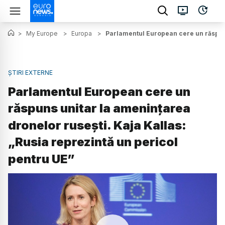
>
My Europe
>
Europa
>
Parlamentul European cere un răspuns
ȘTIRI EXTERNE
Parlamentul European cere un
răspuns unitar la amenințarea
dronelor rusești. Kaja Kallas:
„Rusia reprezintă un pericol
pentru UE”