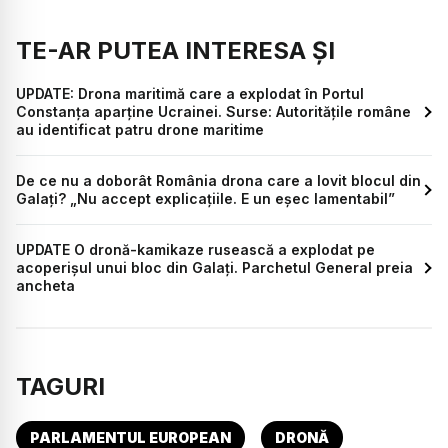
TE-AR PUTEA INTERESA ȘI
UPDATE: Drona maritimă care a explodat în Portul
Constanța aparține Ucrainei. Surse: Autoritățile române
au identificat patru drone maritime
De ce nu a doborât România drona care a lovit blocul din
Galați? „Nu accept explicațiile. E un eșec lamentabil”
UPDATE O dronă-kamikaze rusească a explodat pe
acoperișul unui bloc din Galați. Parchetul General preia
ancheta
TAGURI
PARLAMENTUL EUROPEAN
DRONĂ