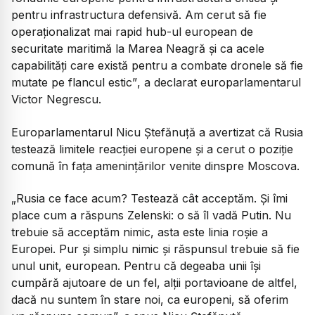
pentru infrastructura defensivă. Am cerut să fie
operaționalizat mai rapid hub-ul european de
securitate maritimă la Marea Neagră și ca acele
capabilități care există pentru a combate dronele să fie
mutate pe flancul estic”
, a declarat europarlamentarul
Victor Negrescu.
Europarlamentarul Nicu Ștefănuță a avertizat că Rusia
testează limitele reacției europene și a cerut o poziție
comună în fața amenințărilor venite dinspre Moscova.
„Rusia ce face acum? Testează cât acceptăm. Și îmi
place cum a răspuns Zelenski: o să îl vadă Putin. Nu
trebuie să acceptăm nimic, asta este linia roșie a
Europei. Pur și simplu nimic și răspunsul trebuie să fie
unul unit, european. Pentru că degeaba unii își
cumpără ajutoare de un fel, alții portavioane de altfel,
dacă nu suntem în stare noi, ca europeni, să oferim