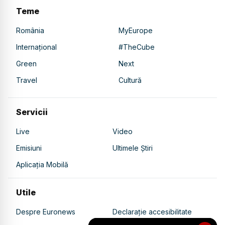
Teme
România
MyEurope
Internațional
#TheCube
Green
Next
Travel
Cultură
Servicii
Live
Video
Emisiuni
Ultimele Știri
Aplicația Mobilă
Utile
Despre Euronews
Declarație accesibilitate