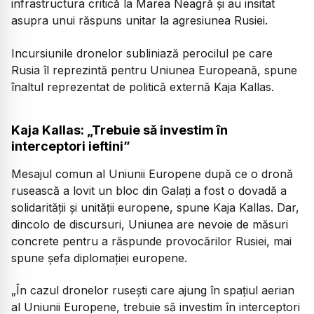
infrastructura critică la Marea Neagră și au insitat
asupra unui răspuns unitar la agresiunea Rusiei.
Incursiunile dronelor subliniază perocilul pe care
Rusia îl reprezintă pentru Uniunea Europeană, spune
înaltul reprezentat de politică externă Kaja Kallas.
Kaja Kallas: „Trebuie să investim în
interceptori ieftini”
Mesajul comun al Uniunii Europene după ce o dronă
rusească a lovit un bloc din Galați a fost o dovadă a
solidarității și unității europene, spune Kaja Kallas. Dar,
dincolo de discursuri, Uniunea are nevoie de măsuri
concrete pentru a răspunde provocărilor Rusiei, mai
spune șefa diplomației europene.
„În cazul dronelor rusești care ajung în spațiul aerian
al Uniunii Europene, trebuie să investim în interceptori