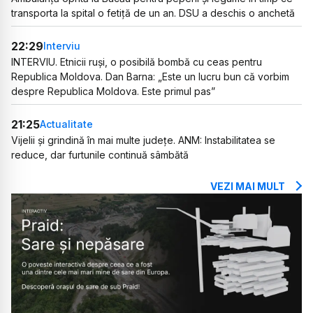
transporta la spital o fetiță de un an. DSU a deschis o anchetă
22:29
Interviu
INTERVIU. Etnicii ruși, o posibilă bombă cu ceas pentru
Republica Moldova. Dan Barna: „Este un lucru bun că vorbim
despre Republica Moldova. Este primul pas”
21:25
Actualitate
Vijelii și grindină în mai multe județe. ANM: Instabilitatea se
reduce, dar furtunile continuă sâmbătă
VEZI MAI MULT