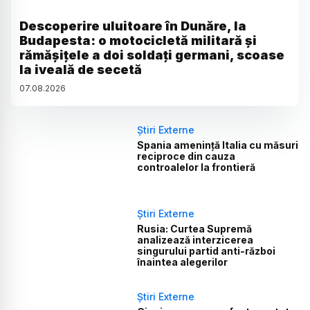
Descoperire uluitoare în Dunăre, la
Budapesta: o motocicletă militară și
rămășițele a doi soldați germani, scoase
la iveală de secetă
07
.
08
.
2026
Știri Externe
Spania amenință Italia cu măsuri
reciproce din cauza
controalelor la frontieră
Știri Externe
Rusia: Curtea Supremă
analizează interzicerea
singurului partid anti-război
înaintea alegerilor
Știri Externe