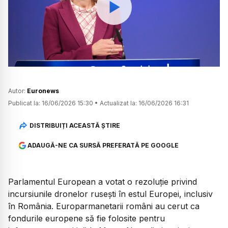
Watch
Autor:
Euronews
Publicat la:
16/06/2026 15:30
•
Actualizat la:
16/06/2026 16:31
DISTRIBUIȚI ACEASTĂ ȘTIRE
ADAUGĂ-NE CA SURSĂ PREFERATĂ PE GOOGLE
Parlamentul European a votat o rezoluție privind
incursiunile dronelor rusești în estul Europei, inclusiv
în România. Europarmanetarii români au cerut ca
fondurile europene să fie folosite pentru