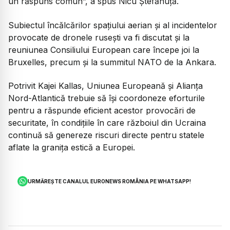
un răspuns comun”,
a spus Nicu Ștefănuță.
Subiectul încălcărilor spațiului aerian și al incidentelor
provocate de dronele rusești va fi discutat și la
reuniunea Consiliului European care începe joi la
Bruxelles, precum și la summitul NATO de la Ankara.
Potrivit Kajei Kallas, Uniunea Europeană și Alianța
Nord-Atlantică trebuie să își coordoneze eforturile
pentru a răspunde eficient acestor provocări de
securitate, în condițiile în care războiul din Ucraina
continuă să genereze riscuri directe pentru statele
aflate la granița estică a Europei.
URMĂREȘTE CANALUL EURONEWS ROMÂNIA PE WHATSAPP!