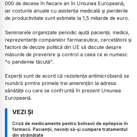
000 de decese în fiecare an în Uniunea Europeană,
iar costurile anuale cu asistența medicală și pierderile
de productivitate sunt estimate la 1,5 miliarde de euro.
Seminarele organizate periodic ajută pacienții, medicii,
reprezentanții companiilor farmaceutice, cercetătorii și
factorii de decizie politică din UE să discute despre
măsurile de prevenire și control a ceea ce ei numesc
"o pandemie tăcută".
Experții sunt de acord că rezistența antimicrobiană se
numără printre primele trei amenințări la adresa
sănătății cu care se confruntă în prezent Uniunea
Europeană.
Criză de medicamente pentru bolnavii de epilepsie în
farmacii. Pacienții, nevoiți să-și cumpere tratamentul
din străinătate