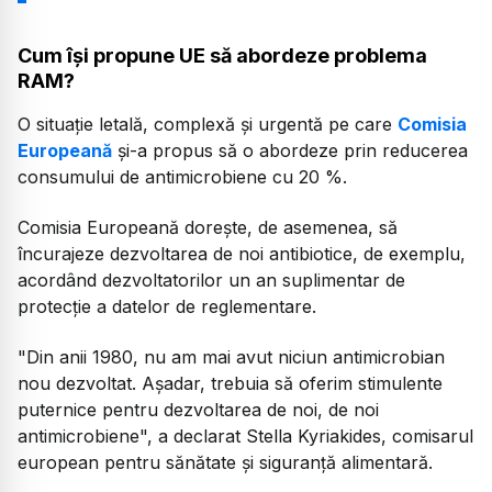
Cum își propune UE să abordeze problema
RAM?
O situație letală, complexă și urgentă pe care
Comisia
Europeană
și-a propus să o abordeze prin reducerea
consumului de antimicrobiene cu 20 %.
Comisia Europeană dorește, de asemenea, să
încurajeze dezvoltarea de noi antibiotice, de exemplu,
acordând dezvoltatorilor un an suplimentar de
protecție a datelor de reglementare.
"Din anii 1980, nu am mai avut niciun antimicrobian
nou dezvoltat. Așadar, trebuia să oferim stimulente
puternice pentru dezvoltarea de noi, de noi
antimicrobiene", a declarat Stella Kyriakides, comisarul
european pentru sănătate și siguranță alimentară.