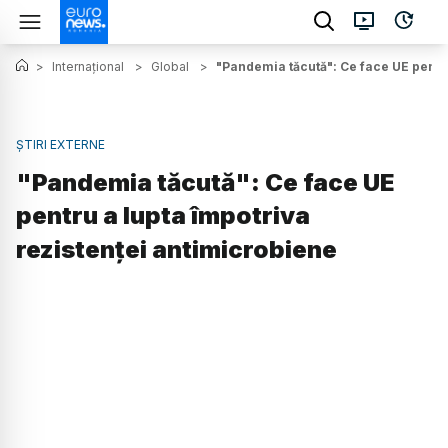
>
Internațional
>
Global
>
"Pandemia tăcută": Ce face UE pentru
ȘTIRI EXTERNE
"Pandemia tăcută": Ce face UE
pentru a lupta împotriva
rezistenței antimicrobiene