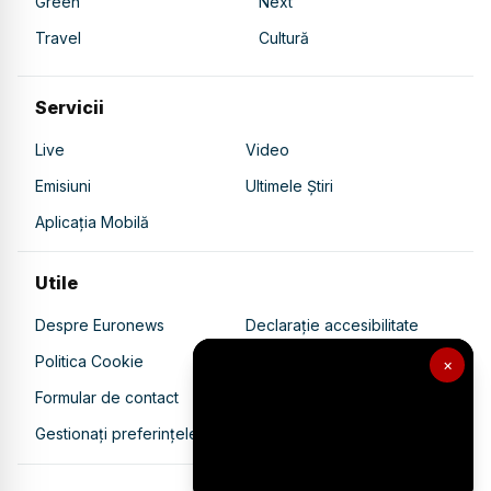
Green
Next
Travel
Cultură
Servicii
Live
Video
Emisiuni
Ultimele Știri
Aplicația Mobilă
Utile
Despre Euronews
Declarație accesibilitate
Politica Cookie
Politica de confidențialitate
×
Formular de contact
Transparență în utilizarea AI
Gestionați preferințele