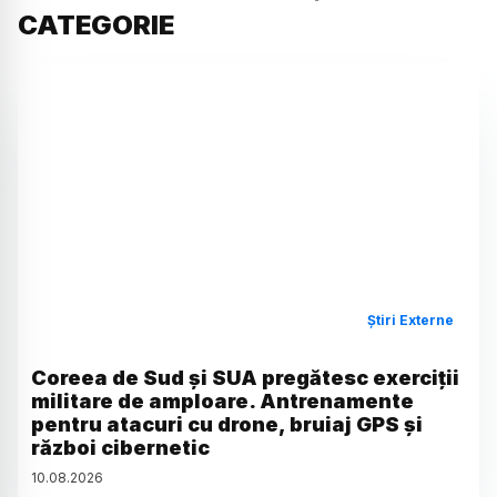
CATEGORIE
Știri Externe
Coreea de Sud și SUA pregătesc exerciții
militare de amploare. Antrenamente
pentru atacuri cu drone, bruiaj GPS și
război cibernetic
10
.
08
.
2026