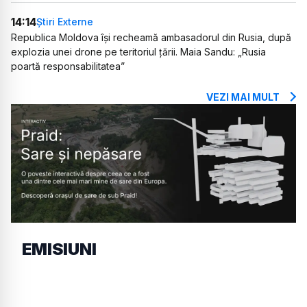
14:14
Știri Externe
Republica Moldova își recheamă ambasadorul din Rusia, după
explozia unei drone pe teritoriul țării. Maia Sandu: „Rusia
poartă responsabilitatea”
VEZI MAI MULT
EMISIUNI