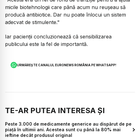
micile biotehnologii care până acum nu reușeau să
producă antibiotice. Dar nu poate înlocui un sistem
adecvat de stimulente."
Iar pacienții concluzionează că sensibilizarea
publicului este la fel de importantă.
URMĂREȘTE CANALUL EURONEWS ROMÂNIA PE WHATSAPP!
TE-AR PUTEA INTERESA ȘI
Peste 3.000 de medicamente generice au dispărut de pe
piaţă în ultimii ani. Acestea sunt cu până la 80% mai
ieftine decât produsul original