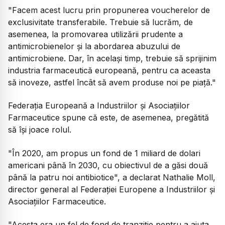
"Facem acest lucru prin propunerea voucherelor de
exclusivitate transferabile. Trebuie să lucrăm, de
asemenea, la promovarea utilizării prudente a
antimicrobienelor și la abordarea abuzului de
antimicrobiene. Dar, în același timp, trebuie să sprijinim
industria farmaceutică europeană, pentru ca aceasta
să inoveze, astfel încât să avem produse noi pe piață."
Federația Europeană a Industriilor și Asociațiilor
Farmaceutice spune că este, de asemenea, pregătită
să își joace rolul.
"În 2020, am propus un fond de 1 miliard de dolari
americani până în 2030, cu obiectivul de a găsi două
până la patru noi antibiotice", a declarat Nathalie Moll,
director general al Federației Europene a Industriilor și
Asociațiilor Farmaceutice.
"Acesta era un fel de fond de tranziție pentru a ajuta