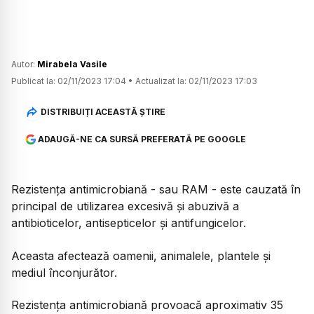
Autor:
Mirabela Vasile
Publicat la:
02/11/2023 17:04
•
Actualizat la:
02/11/2023 17:03
DISTRIBUIȚI ACEASTĂ ȘTIRE
ADAUGĂ-NE CA SURSĂ PREFERATĂ PE GOOGLE
Rezistența antimicrobiană - sau RAM - este cauzată în
principal de utilizarea excesivă și abuzivă a
antibioticelor, antisepticelor și antifungicelor.
Aceasta afectează oamenii, animalele, plantele și
mediul înconjurător.
Rezistența antimicrobiană provoacă aproximativ 35