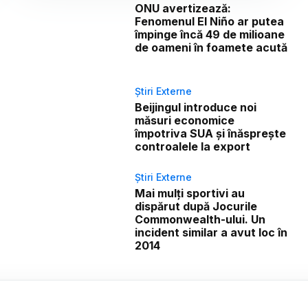
ONU avertizează:
Fenomenul El Niño ar putea
împinge încă 49 de milioane
de oameni în foamete acută
Știri Externe
Beijingul introduce noi
măsuri economice
împotriva SUA și înăsprește
controalele la export
Știri Externe
Mai mulți sportivi au
dispărut după Jocurile
Commonwealth-ului. Un
incident similar a avut loc în
2014