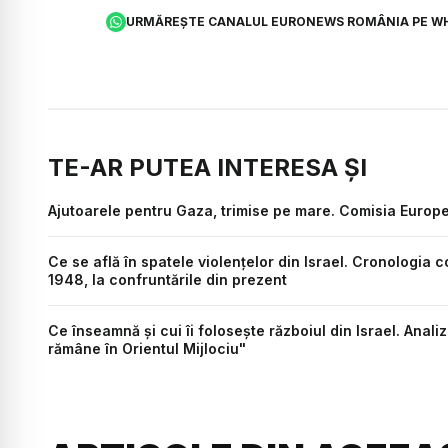
URMĂREȘTE CANALUL EURONEWS ROMÂNIA PE W
TE-AR PUTEA INTERESA ȘI
Ajutoarele pentru Gaza, trimise pe mare. Comisia Europ
Ce se află în spatele violențelor din Israel. Cronologia co
1948, la confruntările din prezent
Ce înseamnă și cui îi folosește războiul din Israel. Anali
rămâne în Orientul Mijlociu"