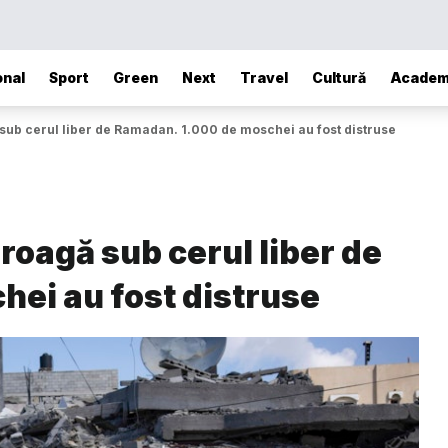
onal
Sport
Green
Next
Travel
Cultură
Academ
 sub cerul liber de Ramadan. 1.000 de moschei au fost distruse
 roagă sub cerul liber de
ei au fost distruse