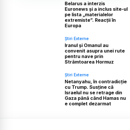
Belarus a interzis
Euronews și a inclus site-ul
pe lista „materialelor
extremiste”. Reacții în
Europa
Știri Externe
Iranul și Omanul au
convenit asupra unei rute
pentru nave prin
Strâmtoarea Hormuz
Știri Externe
Netanyahu, în contradicție
cu Trump. Susține că
Israelul nu se retrage din
Gaza până când Hamas nu
e complet dezarmat