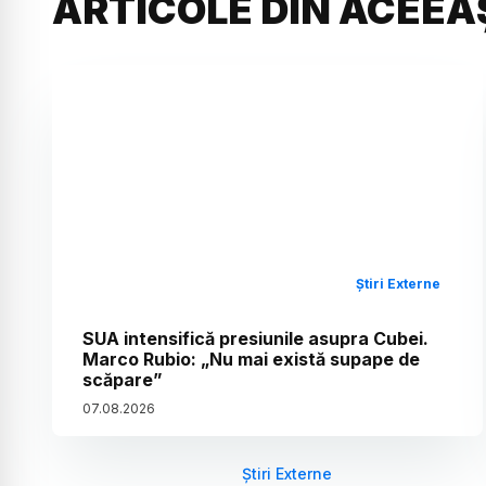
ARTICOLE DIN ACEEA
Știri Externe
SUA intensifică presiunile asupra Cubei.
Marco Rubio: „Nu mai există supape de
scăpare”
07
.
08
.
2026
Știri Externe