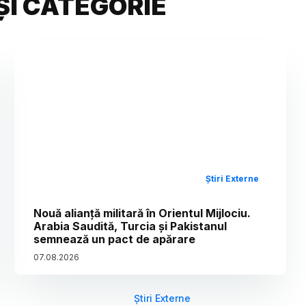
ȘI CATEGORIE
Știri Externe
Nouă alianță militară în Orientul Mijlociu.
Arabia Saudită, Turcia și Pakistanul
semnează un pact de apărare
07
.
08
.
2026
Știri Externe