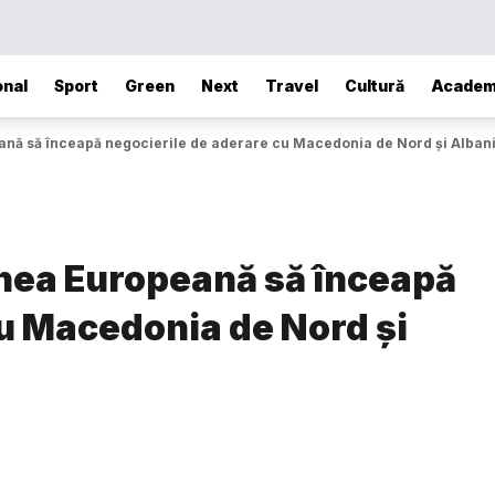
onal
Sport
Green
Next
Travel
Cultură
Academ
ană să înceapă negocierile de aderare cu Macedonia de Nord şi Alban
unea Europeană să înceapă
cu Macedonia de Nord şi