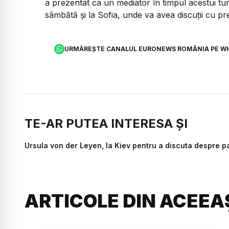
a prezentat ca un mediator în timpul acestui tu
sâmbătă şi la Sofia, unde va avea discuţii cu pre
URMĂREȘTE CANALUL EURONEWS ROMÂNIA PE W
TE-AR PUTEA INTERESA ȘI
Ursula von der Leyen, la Kiev pentru a discuta despre p
ARTICOLE DIN ACEEA