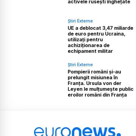
activele rusești înghețate
Știri Externe
UE a deblocat 3,47 miliarde
de euro pentru Ucraina,
utilizați pentru
achiziționarea de
echipament militar
Știri Externe
Pompierii români și-au
prelungit misiunea în
Franța. Ursula von der
Leyen le mulțumește public
eroilor români din Franța