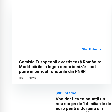
Știri Externe
Comisia Europeană avertizează România:
Modificările la legea decarbonizării pot
pune în pericol fondurile din PNRR
06
.
08
.
2026
Știri Externe
Von der Leyen anunță un
nou sprijin de 1,4 miliarde de
euro pentru Ucraina din