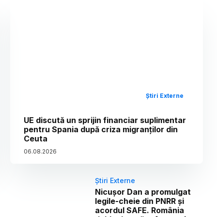
Știri Externe
UE discută un sprijin financiar suplimentar
pentru Spania după criza migranților din
Ceuta
06
.
08
.
2026
Știri Externe
Nicușor Dan a promulgat
legile-cheie din PNRR și
acordul SAFE. România