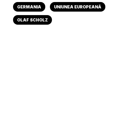
GERMANIA
UNIUNEA EUROPEANĂ
OLAF SCHOLZ