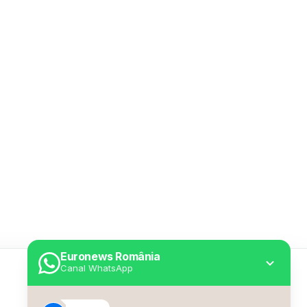
Euronews România
Canal WhatsApp
Utile