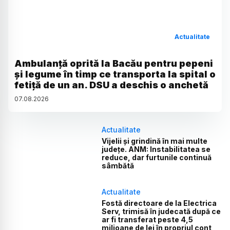
Actualitate
Ambulanță oprită la Bacău pentru pepeni
și legume în timp ce transporta la spital o
fetiță de un an. DSU a deschis o anchetă
07
.
08
.
2026
Actualitate
Vijelii și grindină în mai multe
județe. ANM: Instabilitatea se
reduce, dar furtunile continuă
sâmbătă
Actualitate
Fostă directoare de la Electrica
Serv, trimisă în judecată după ce
ar fi transferat peste 4,5
milioane de lei în propriul cont