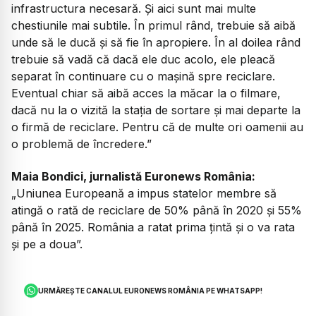
infrastructura necesară. Și aici sunt mai multe
chestiunile mai subtile. În primul rând, trebuie să aibă
unde să le ducă și să fie în apropiere. În al doilea rând
trebuie să vadă că dacă ele duc acolo, ele pleacă
separat în continuare cu o mașină spre reciclare.
Eventual chiar să aibă acces la măcar la o filmare,
dacă nu la o vizită la stația de sortare și mai departe la
o firmă de reciclare. Pentru că de multe ori oamenii au
o problemă de încredere.”
Maia Bondici, jurnalistă Euronews România:
„Uniunea Europeană a impus statelor membre să
atingă o rată de reciclare de 50% până în 2020 și 55%
până în 2025. România a ratat prima țintă și o va rata
și pe a doua”.
URMĂREȘTE CANALUL EURONEWS ROMÂNIA PE WHATSAPP!