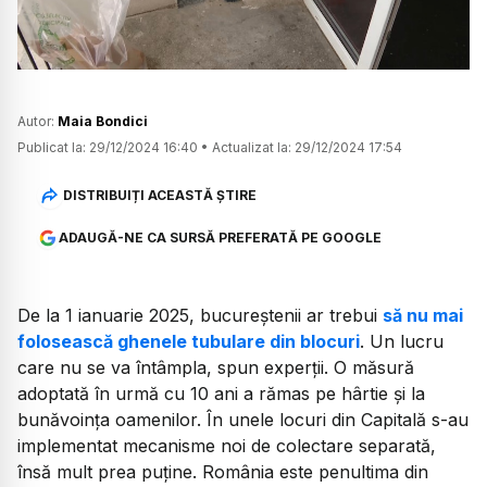
Autor:
Maia Bondici
Publicat la:
29/12/2024 16:40
•
Actualizat la:
29/12/2024 17:54
DISTRIBUIȚI ACEASTĂ ȘTIRE
ADAUGĂ-NE CA SURSĂ PREFERATĂ PE GOOGLE
De la 1 ianuarie 2025, bucureștenii ar trebui
să nu mai
folosească ghenele tubulare din blocuri
. Un lucru
care nu se va întâmpla, spun experții. O măsură
adoptată în urmă cu 10 ani a rămas pe hârtie și la
bunăvoința oamenilor. În unele locuri din Capitală s-au
implementat mecanisme noi de colectare separată,
însă mult prea puține. România este penultima din