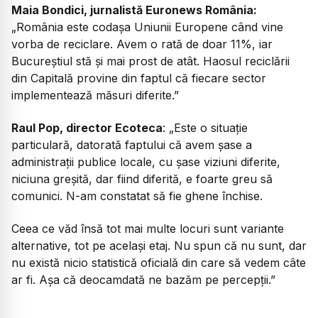
Maia Bondici, jurnalistă Euronews România:
„România este codașa Uniunii Europene când vine
vorba de reciclare. Avem o rată de doar 11%, iar
Bucureștiul stă și mai prost de atât. Haosul reciclării
din Capitală provine din faptul că fiecare sector
implementează măsuri diferite.”
Raul Pop, director Ecoteca
:
„Este o situație
particulară, datorată faptului că avem șase a
administrații publice locale, cu șase viziuni diferite,
niciuna greșită, dar fiind diferită, e foarte greu să
comunici. N-am constatat să fie ghene închise.
Ceea ce văd însă tot mai multe locuri sunt variante
alternative, tot pe același etaj. Nu spun că nu sunt, dar
nu există nicio statistică oficială din care să vedem câte
ar fi. Așa că deocamdată ne bazăm pe percepții.”