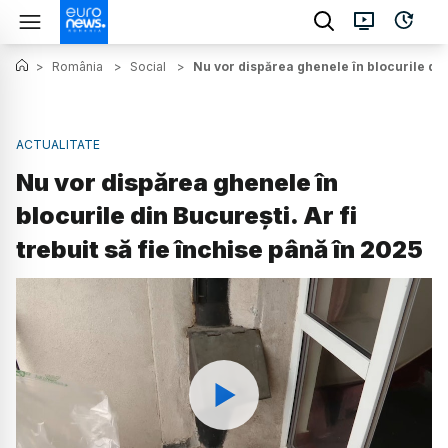
>
România
>
Social
>
Nu vor dispărea ghenele în blocurile din 
ACTUALITATE
Nu vor dispărea ghenele în
blocurile din București. Ar fi
trebuit să fie închise până în 2025
Watch