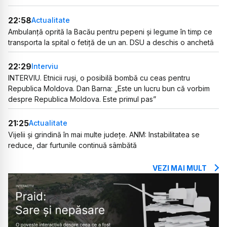
22:58
Actualitate
Ambulanță oprită la Bacău pentru pepeni și legume în timp ce
transporta la spital o fetiță de un an. DSU a deschis o anchetă
22:29
Interviu
INTERVIU. Etnicii ruși, o posibilă bombă cu ceas pentru
Republica Moldova. Dan Barna: „Este un lucru bun că vorbim
despre Republica Moldova. Este primul pas”
21:25
Actualitate
Vijelii și grindină în mai multe județe. ANM: Instabilitatea se
reduce, dar furtunile continuă sâmbătă
VEZI MAI MULT