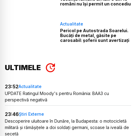
români nu își permit un concediu
Actualitate
Pericol pe Autostrada Soarelui.
Bucăți de metal, găsite pe
carosabil: șoferii sunt avertizați
ULTIMELE
23:52
Actualitate
UPDATE Ratingul Moody's pentru România: BAA3 cu
perspectivă negativă
23:46
Știri Externe
Descoperire uluitoare în Dunăre, la Budapesta: o motocicletă
militară și rămășițele a doi soldați germani, scoase la iveală de
secetă