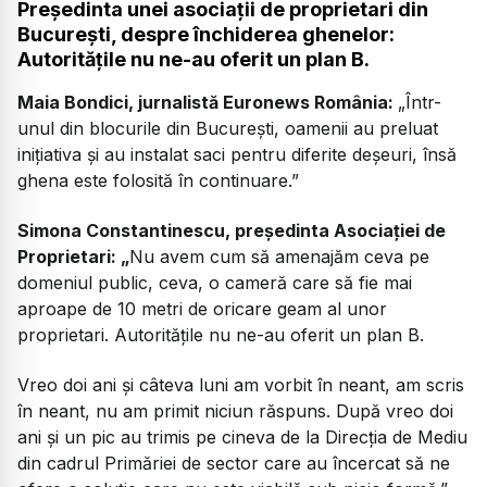
Președinta unei asociații de proprietari din
București, despre închiderea ghenelor:
Autoritățile nu ne-au oferit un plan B.
Maia Bondici, jurnalistă Euronews România:
„Într-
unul din blocurile din București, oamenii au preluat
inițiativa și au instalat saci pentru diferite deșeuri, însă
ghena este folosită în continuare.”
Simona Constantinescu, președinta Asociației de
Proprietari: „
Nu avem cum să amenajăm ceva pe
domeniul public, ceva, o cameră care să fie mai
aproape de 10 metri de oricare geam al unor
proprietari. Autoritățile nu ne-au oferit un plan B.
Vreo doi ani și câteva luni am vorbit în neant, am scris
în neant, nu am primit niciun răspuns. După vreo doi
ani și un pic au trimis pe cineva de la Direcția de Mediu
din cadrul Primăriei de sector care au încercat să ne