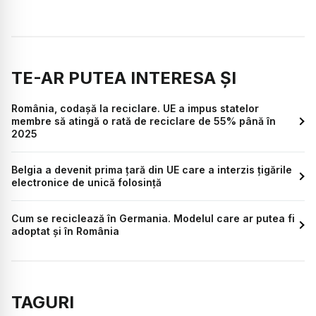
TE-AR PUTEA INTERESA ȘI
România, codașă la reciclare. UE a impus statelor
membre să atingă o rată de reciclare de 55% până în
2025
Belgia a devenit prima țară din UE care a interzis țigările
electronice de unică folosință
Cum se reciclează în Germania. Modelul care ar putea fi
adoptat și în România
TAGURI